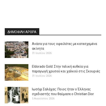
ΔΗΜΟΦΙΛΗ ΑΡΘΡΑ
Ανάσα για τους οφειλέτες με κατεσχεμένα
ακίνητα
31 Ιουλίου 2026
Eldorado Gold: Στην τελική ευθεία για
παραγωγή χρυσού και χαλκού στις Σκουριές
31 Ιουλίου 2026
Ιωσήφ Σαλάχας: Ποιος ήταν ο Έλληνας
σχεδιαστής που θαύμασε ο Christian Dior
5 Αυγούστου 2026