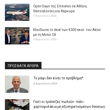
Open Days της Emirates σε Αθήνα,
Θεσσαλονίκη και Κέρκυρα
5 Αυγούστου 2026
Κλείδωσε το deal των €300 εκατ. του Aktor
με τη Μotor Oil
5 Αυγούστου 2026
ΠΡΟΣΦΑΤΑ ΑΡΘΡΑ
Το ράφι δεν είναι το πρόβλημα*
6 Αυγούστου 2026
Γιατί οι τράπεζες πωλούν -πάλι-
χαρτοφυλάκια μη εξυπηρετούμενων δανείων