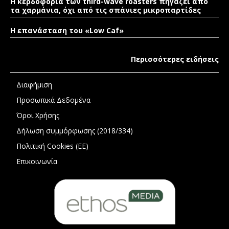
Η κερδοφορία των third-wave roasters πηγάζει από
τα χαρμάνια, όχι από τις σπάνιες μικροπαρτίδες
Η επανάσταση του «Low Caf»
Περισσότερες ειδήσεις
Διαφήμιση
Προσωπικά Δεδομένα
Όροι Χρήσης
Δήλωση συμμόρφωσης (2018/334)
Πολιτική Cookies (ΕΕ)
Επικοινωνία