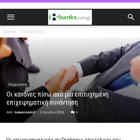
Αρχική
Επιχειρήσεις
Επιχειρήσεις
Οι κανόνες πίσω από μια επιτυχημένη
επιχειρηματική συνάντηση
Από
newsroom2
-
2 Ιουνίου 2026
0
Οι επιχειρηματικές συζητήσεις αποτελούν τον