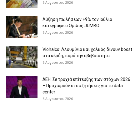
6 Αυγούστου 2026
Aύξηση πωλήσεων +9% τον Ιούλιο
κατέγραψε ο Όμιλος JUMBO
6 Αυγούστου 2026
Viohalco: Aλουμίνιο και χαλκός δίνουν boost
στα κέρδη, παρά την αβεβαιότητα
6 Αυγούστου 2026
ΔΕΗ: Σε τροχιά επίτευξης των στόχων 2026
– Προχωρούν οι συζητήσεις για το data
center
6 Αυγούστου 2026