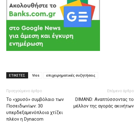
ΕΤΙΚΕΤΕΣ
Vios
επιχειρηματικές συζητήσεις
Προηγούμενο άρθρο
Επόμενο άρθρο
Το «χρυσό» συμβόλαιο των
DIMAND: Αναπτύσσοντας το
Ποσειδωνίων: 30
μέλλον της αγοράς ακινήτων
υπερδεξαμενόπλοια χτίζει
πλέον η Dynacom