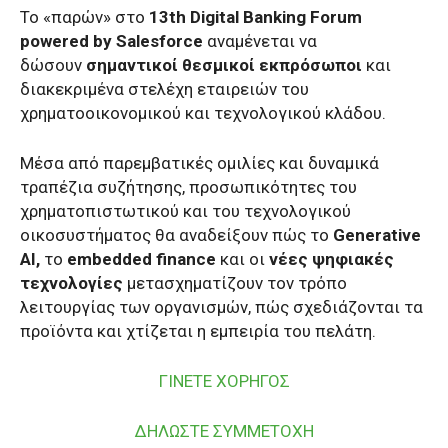
Το «παρών» στο
13th Digital Banking Forum
powered by Salesforce
αναμένεται να
δώσουν
σημαντικοί θεσμικοί εκπρόσωποι
και
διακεκριμένα στελέχη εταιρειών του
χρηματοοικονομικού και τεχνολογικού κλάδου.
Μέσα από παρεμβατικές ομιλίες και δυναμικά
τραπέζια συζήτησης, προσωπικότητες του
χρηματοπιστωτικού και του τεχνολογικού
οικοσυστήματος θα αναδείξουν πώς το
Generative
AI,
το
embedded finance
και οι
νέες ψηφιακές
τεχνολογίες
μετασχηματίζουν τον τρόπο
λειτουργίας των οργανισμών, πώς σχεδιάζονται τα
προϊόντα και χτίζεται η εμπειρία του πελάτη.
ΓΙΝΕΤΕ ΧΟΡΗΓΟΣ
ΔΗΛΩΣΤΕ ΣΥΜΜΕΤΟΧΗ