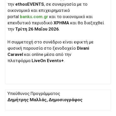
την
ethosEVENTS
, σε συνεργασία με το
οικονομικό και επιχειρηματικό
portal
banks.com.gr
και το οικονομικό και
επενδυτικό περιοδικό
ΧΡΗΜΑ
και θα διεξαχθεί
την
Τρίτη 26 Μαΐου 2026
.
Η συμμετοχή στο συνέδριο είναι εφικτή με
φυσική παρουσία στο ξενοδοχείο
Divani
Caravel
και online μέσα από την
πλατφόρμα
LiveOn Events+
.
Υπεύθυνος Προγράμματος
Δημήτρης Μαλλάς, Δ
ημοσιογράφος