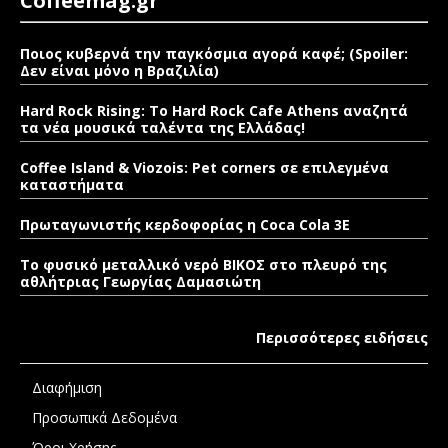
Coffeemag.gr
Ποιος κυβερνά την παγκόσμια αγορά καφέ; (Spoiler:
Δεν είναι μόνο η Βραζιλία)
Hard Rock Rising: Το Hard Rock Cafe Athens αναζητά
τα νέα μουσικά ταλέντα της Ελλάδας!
Coffee Island & Viozois: Pet corners σε επιλεγμένα
καταστήματα
Πρωταγωνιστής κερδοφορίας η Coca Cola 3E
Το φυσικό μεταλλικό νερό ΒΙΚΟΣ στο πλευρό της
αθλήτριας Γεωργίας Δαμασιώτη
Περισσότερες ειδήσεις
Διαφήμιση
Προσωπικά Δεδομένα
Όροι Χρήσης