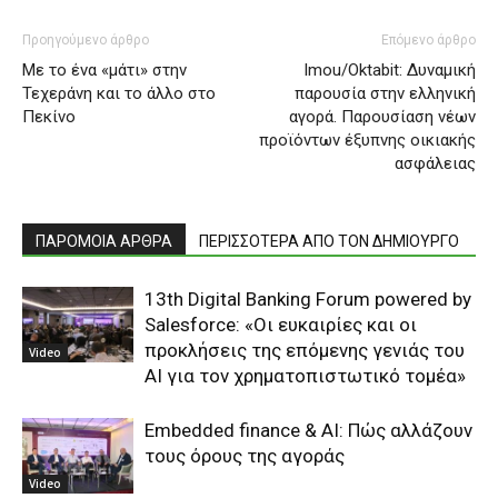
Προηγούμενο άρθρο
Επόμενο άρθρο
Με το ένα «μάτι» στην
Imou/Oktabit: Δυναμική
Τεχεράνη και το άλλο στο
παρουσία στην ελληνική
Πεκίνο
αγορά. Παρουσίαση νέων
προϊόντων έξυπνης οικιακής
ασφάλειας
ΠΑΡΟΜΟΙΑ ΑΡΘΡΑ
ΠΕΡΙΣΣΟΤΕΡΑ ΑΠΟ ΤΟΝ ΔΗΜΙΟΥΡΓΟ
13th Digital Banking Forum powered by
Salesforce: «Οι ευκαιρίες και οι
προκλήσεις της επόμενης γενιάς του
Video
ΑΙ για τον χρηματοπιστωτικό τομέα»
Embedded finance & AI: Πώς αλλάζουν
τους όρους της αγοράς
Video