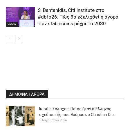
S. Bantanidis, Citi Institute στο
#dbfo26: Πώς θα εξελιχθεί η αγορά
των stablecoins μέχρι το 2030
Video
ΔΗΜΟΦΙΛΗ ΑΡΘΡΑ
Ιωσήφ Σαλάχας: Ποιος ήταν ο Έλληνας
σχεδιαστής που θαύμασε ο Christian Dior
5 Αυγούστου 2026