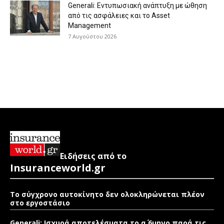
Generali: Eντυπωσιακή ανάπτυξη με ώθηση
από τις ασφάλειες και το Asset
Management
7 Αυγούστου 2026
Ειδήσεις από το
Insuranceworld.gr
Το σύγχρονο αυτοκίνητο δεν ολοκληρώνεται πλέον
στο εργοστάσιο
Generali: Ισχυρά αποτελέσματα το α΄ 6μηνο παρά τις