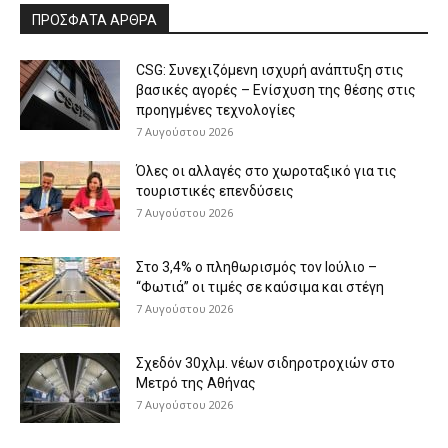
ΠΡΟΣΦΑΤΑ ΑΡΘΡΑ
CSG: Συνεχιζόμενη ισχυρή ανάπτυξη στις
βασικές αγορές – Ενίσχυση της θέσης στις
προηγμένες τεχνολογίες
7 Αυγούστου 2026
Όλες οι αλλαγές στο χωροταξικό για τις
τουριστικές επενδύσεις
7 Αυγούστου 2026
Στο 3,4% ο πληθωρισμός τον Ιούλιο –
“Φωτιά” οι τιμές σε καύσιμα και στέγη
7 Αυγούστου 2026
Σχεδόν 30χλμ. νέων σιδηροτροχιών στο
Μετρό της Αθήνας
7 Αυγούστου 2026