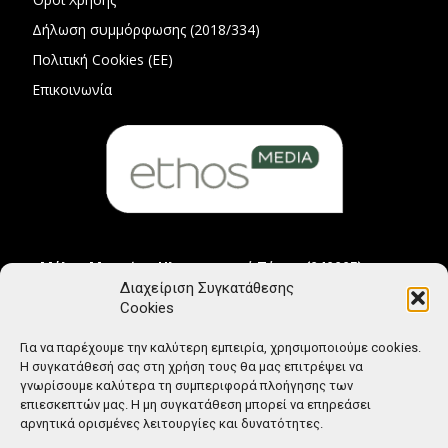
Δήλωση συμμόρφωσης (2018/334)
Πολιτική Cookies (ΕΕ)
Επικοινωνία
Μέλος Μητρώου Ηλεκτρονικού Τύπου (242225)
Διαχείριση Συγκατάθεσης
Cookies
Για να παρέχουμε την καλύτερη εμπειρία, χρησιμοποιούμε cookies.
Η συγκατάθεσή σας στη χρήση τους θα μας επιτρέψει να
γνωρίσουμε καλύτερα τη συμπεριφορά πλοήγησης των
επιεσκεπτών μας. Η μη συγκατάθεση μπορεί να επηρεάσει
αρνητικά ορισμένες λειτουργίες και δυνατότητες.