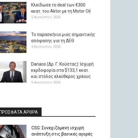
Κλείδωσε το deal των €300
εκατ. του Aktor με τη Μotor Oil
5 Αυγούστου 2026
Το παρασκήνιο μιας σημαντικής
απόφασης για τη ΔΕΘ
4 Αυγούστου 2026
Danaos (Δρ. Γ. Κούστας): Ισχυρή
κερδοφορία στα $133,1 εκατ.
και στόλος ελεύθερος χρέους
5 Αυγούστου 2026
ΠΡΟΣΦΑΤΑ ΑΡΘΡΑ
CSG: Συνεχιζόμενη ισχυρή
ανάπτυξη στις βασικές αγορές