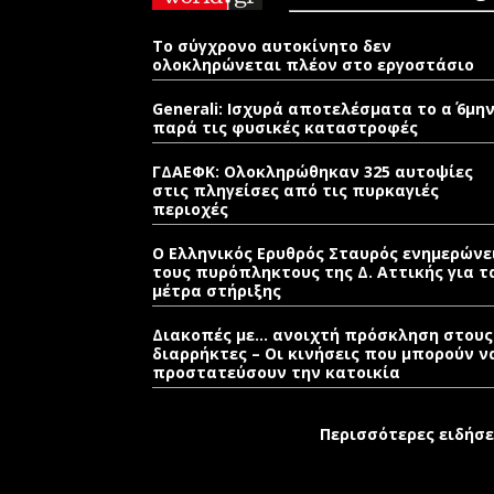
Το σύγχρονο αυτοκίνητο δεν
ολοκληρώνεται πλέον στο εργοστάσιο
Generali: Ισχυρά αποτελέσματα το α΄ 6μη
παρά τις φυσικές καταστροφές
ΓΔΑΕΦΚ: Ολοκληρώθηκαν 325 αυτοψίες
στις πληγείσες από τις πυρκαγιές
περιοχές
Ο Ελληνικός Ερυθρός Σταυρός ενημερώνε
τους πυρόπληκτους της Δ. Αττικής για τ
μέτρα στήριξης
Διακοπές με… ανοιχτή πρόσκληση στους
διαρρήκτες – Οι κινήσεις που μπορούν ν
προστατεύσουν την κατοικία
Περισσότερες ειδήσε