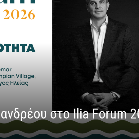
ανδρέου στο Ilia Forum 