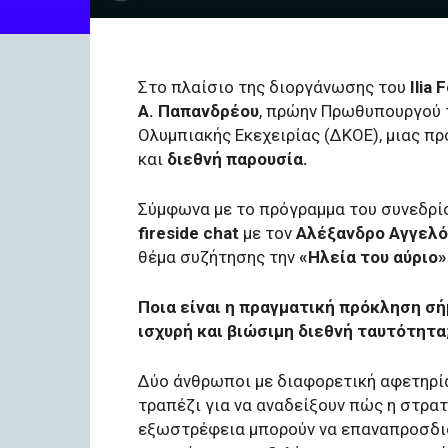
Στο πλαίσιο της διοργάνωσης του
Ilia
Α. Παπανδρέου
, πρώην Πρωθυπουργού 
Ολυμπιακής Εκεχειρίας (ΔΚΟΕ), μιας π
και
διεθνή παρουσία.
Σύμφωνα με το πρόγραμμα του συνεδρί
fireside chat
με τον
Αλέξανδρο Αγγελ
θέμα συζήτησης την
«Ηλεία του αύριο»
Ποια είναι η πραγματική πρόκληση σή
ισχυρή και βιώσιμη διεθνή ταυτότητα
Δύο άνθρωποι με διαφορετική αφετηρία
τραπέζι για να αναδείξουν πώς η στρατ
εξωστρέφεια μπορούν να επαναπροσδιο