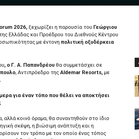
 Forum 2026,
ξεχωρίζει η παρουσία του
Γεώργιου
της Ελλάδας και Προέδρου του Διεθνούς Κέντρου
ροσωπικότητας με έντονη
πολιτική οξυδέρκεια
ου
, ο Γ. Α. Παπανδρέου
θα συμμετάσχει σε
όπουλο
, Αντιπρόεδρο της
Aldemar Resorts,
με
.
μερα για έναν τόπο που θέλει να αποκτήσει
;
, αλλά κοινό όραμα, θα συναντηθούν στο ίδιο
ηγική σκέψη, η βιώσιμη ανάπτυξη και η
ρίσουν τον τρόπο με τον οποίο ένας τόπος