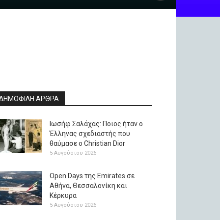
ΔΗΜΟΦΙΛΗ ΑΡΘΡΑ
Ιωσήφ Σαλάχας: Ποιος ήταν ο
Έλληνας σχεδιαστής που
θαύμασε ο Christian Dior
5 Αυγούστου 2026
Open Days της Emirates σε
Αθήνα, Θεσσαλονίκη και
Κέρκυρα
5 Αυγούστου 2026