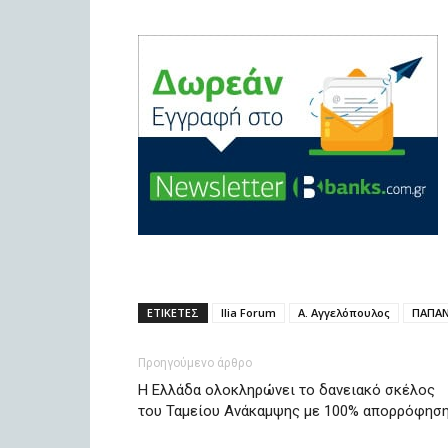
ΕΤΙΚΕΤΕΣ
Ilia Forum
Α. Αγγελόπουλος
ΠΑΠΑ
Προηγούμενο άρθρο
Η Ελλάδα ολοκληρώνει το δανειακό σκέλος
του Ταμείου Ανάκαμψης με 100% απορρόφησ