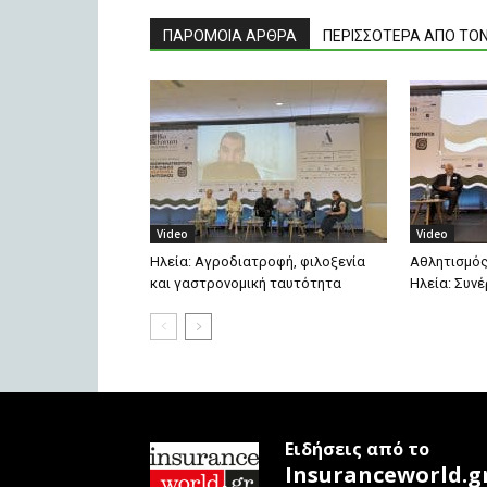
ΠΑΡΟΜΟΙΑ ΑΡΘΡΑ
ΠΕΡΙΣΣΟΤΕΡΑ ΑΠΟ ΤΟ
Video
Video
Ηλεία: Αγροδιατροφή, φιλοξενία
Αθλητισμός
και γαστρονομική ταυτότητα
Ηλεία: Συνέ
Ειδήσεις από το
Insuranceworld.g