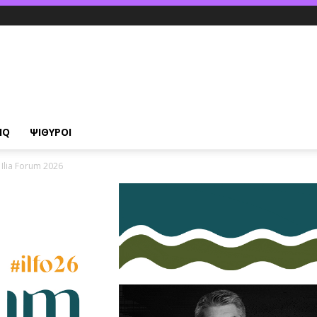
IQ
ΨΙΘΥΡΟΙ
Ilia Forum 2026