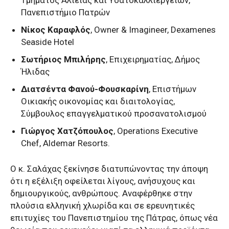
Τμήματος Αλιείας και Υδατοκαλλιεργειών,
Πανεπιστήμιο Πατρών
Νίκος Καραφλός
, Owner & Imagineer, Dexamenes
Seaside Hotel
Σωτήριος Μπιλήρης
, Επιχειρηματίας, Δήμος
Ήλιδας
Διατσέντα Φανού-Φουσκαρίνη
, Επιστήμων
Οικιακής οικονομίας και διαιτολογίας,
Σύμβουλος επαγγελματικού προσανατολισμού
Γιώργος Χατζόπουλος
, Operations Executive
Chef, Aldemar Resorts.
Ο κ. Σαλάχας ξεκίνησε διατυπώνοντας την άποψη
ότι η εξέλιξη οφείλεται λίγους, ανήσυχους και
δημιουργικούς, ανθρώπους. Αναφέρθηκε στην
πλούσια ελληνική χλωρίδα και σε ερευνητικές
επιτυχίες του Πανεπιστημίου της Πάτρας, όπως νέα