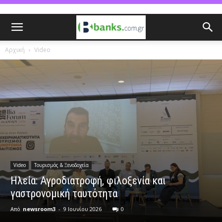
Αρχική
Video
Video
Τουρισμός & Ξενοδοχεία
Ηλεία: Αγροδιατροφή, φιλοξενία και
γαστρονομική ταυτότητα
Από
newsroom3
-
9 Ιουνίου 2026
0