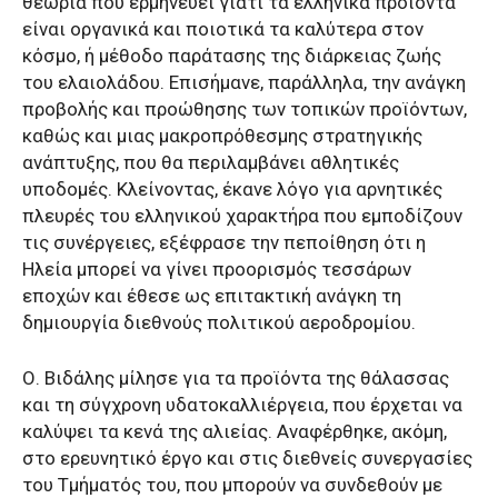
θεωρία που ερμηνεύει γιατί τα ελληνικά προϊόντα
είναι οργανικά και ποιοτικά τα καλύτερα στον
κόσμο, ή μέθοδο παράτασης της διάρκειας ζωής
του ελαιολάδου. Επισήμανε, παράλληλα, την ανάγκη
προβολής και προώθησης των τοπικών προϊόντων,
καθώς και μιας μακροπρόθεσμης στρατηγικής
ανάπτυξης, που θα περιλαμβάνει αθλητικές
υποδομές. Κλείνοντας, έκανε λόγο για αρνητικές
πλευρές του ελληνικού χαρακτήρα που εμποδίζουν
τις συνέργειες, εξέφρασε την πεποίθηση ότι η
Ηλεία μπορεί να γίνει προορισμός τεσσάρων
εποχών και έθεσε ως επιτακτική ανάγκη τη
δημιουργία διεθνούς πολιτικού αεροδρομίου.
Ο. Βιδάλης μίλησε για τα προϊόντα της θάλασσας
και τη σύγχρονη υδατοκαλλιέργεια, που έρχεται να
καλύψει τα κενά της αλιείας. Αναφέρθηκε, ακόμη,
στο ερευνητικό έργο και στις διεθνείς συνεργασίες
του Τμήματός του, που μπορούν να συνδεθούν με