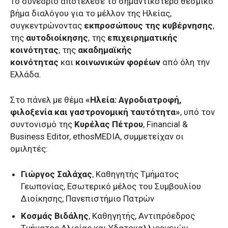
Το συνέδριο αποτέλεσε το σημαντικότερο θεσμικό
βήμα διαλόγου για το μέλλον της Ηλείας,
συγκεντρώνοντας
εκπροσώπους της κυβέρνησης
,
της
αυτοδιοίκησης
, της
επιχειρηματικής
κοινότητας
, της
ακαδημαϊκής
κοινότητας
και
κοινωνικών φορέων
από όλη την
Ελλάδα.
Στο πάνελ με θέμα
«Ηλεία: Αγροδιατροφή,
φιλοξενία και γαστρονομική ταυτότητα»
, υπό τον
συντονισμό της
Κυρέλας Πέτρου
, Financial &
Business Editor, ethosMEDIA, συμμετείχαν οι
ομιλητές:
Γιώργος Σαλάχας
, Καθηγητής Τμήματος
Γεωπονίας, Εσωτερικό μέλος του Συμβουλίου
Διοίκησης, Πανεπιστήμιο Πατρών
Κοσμάς Βιδάλης
, Καθηγητής, Αντιπρόεδρος