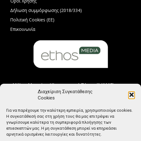
Όροι Χρήσης
Δήλωση συμμόρφωσης (2018/334)
Πολιτική Cookies (ΕΕ)
Επικοινωνία
Μέλος Μητρώου Ηλεκτρονικού Τύπου (242225)
Διαχείριση Συγκατάθεσης
Cookies
Για να παρέχουμε την καλύτερη εμπειρία, χρησιμοποιούμε cookies.
Η συγκατάθεσή σας στη χρήση τους θα μας επιτρέψει να
γνωρίσουμε καλύτερα τη συμπεριφορά πλοήγησης των
επιεσκεπτών μας. Η μη συγκατάθεση μπορεί να επηρεάσει
αρνητικά ορισμένες λειτουργίες και δυνατότητες.