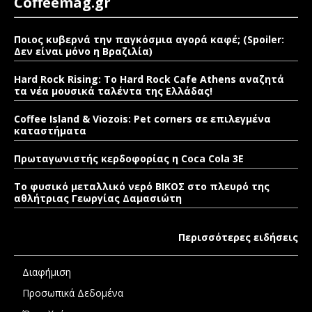
Coffeemag.gr
Ποιος κυβερνά την παγκόσμια αγορά καφέ; (Spoiler:
Δεν είναι μόνο η Βραζιλία)
Hard Rock Rising: Το Hard Rock Cafe Athens αναζητά
τα νέα μουσικά ταλέντα της Ελλάδας!
Coffee Island & Viozois: Pet corners σε επιλεγμένα
καταστήματα
Πρωταγωνιστής κερδοφορίας η Coca Cola 3E
Το φυσικό μεταλλικό νερό ΒΙΚΟΣ στο πλευρό της
αθλήτριας Γεωργίας Δαμασιώτη
Περισσότερες ειδήσεις
Διαφήμιση
Προσωπικά Δεδομένα