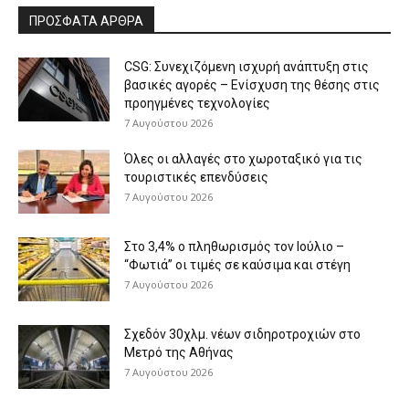
ΠΡΟΣΦΑΤΑ ΑΡΘΡΑ
CSG: Συνεχιζόμενη ισχυρή ανάπτυξη στις
βασικές αγορές – Ενίσχυση της θέσης στις
προηγμένες τεχνολογίες
7 Αυγούστου 2026
Όλες οι αλλαγές στο χωροταξικό για τις
τουριστικές επενδύσεις
7 Αυγούστου 2026
Στο 3,4% ο πληθωρισμός τον Ιούλιο –
“Φωτιά” οι τιμές σε καύσιμα και στέγη
7 Αυγούστου 2026
Σχεδόν 30χλμ. νέων σιδηροτροχιών στο
Μετρό της Αθήνας
7 Αυγούστου 2026