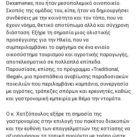
Dexamenes, που ήταν μεσοπολεμικό οινοποιείο.
Σκοπός της ομάδας του, είπε, ήταν να δημιουργήσει
συνδέσεις με την κοινότητα και τον τόπο, που να
έχουν νόημα, θετικό αποτύπωμα αλλά και σύγχρονη
διάσταση. Εξήρε τη σημασία μιας ολιστικής
προσέγγισης για την Ηλεία, που να
συμπεριλαμβάνει το αφήγημα σε ένα ενιαίο
οικοσύστημα τουρισμού και αγροτικής παραγωγής,
αποτελεσματικό σε πολλαπλά επίπεδα.
Παρουσίασε, επίσης, το πρόγραμμα «Traditional,
Illegal», μια προσπάθεια αναβίωσης παραδοσιακών
ποικιλιών που περιλαμβάνει καμπάνια, συνεργασία
με αγρότες, τράπεζες σπόρων και ερευνητές, καθώς
και γαστρονομική εμπειρία με θέμα την ντομάτα.
Ο κ. Χατζόπουλος εξήρε τη σημασία της
γαστρονομίας στην επιλογή του πακέτου διακοπών
και την ευθύνη των επαγγελματιών της εστίασης να
αξιοποιήσουν τα τοπικά προϊόντα με τρόπο ώστε