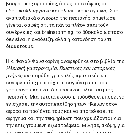
βιωματικές εμπειρίες, όπως επισκέψεις σε
υδατοκαλλιέργειες και αλιευτικούς αγώνες. Στα
αναπτυξιακά συνέδρια της περιοχής, σημείωσε,
γίνεται σαφές ότι τα πάντα πλέον απαιτούν
συνέργειες και brainstorming, το δύσκολο ωστόσο
δεν είναι η ανάδειξη, αλλά η κατανόηση του τι
διαθέτουμε.
Η κ. Φανού-Φουσκαρίνη αναφέρθηκε στο βιβλίο της
Ηλειακή γαστρονομία: Γευστικές και ιστορικές
μνήμες
ως παράδειγμα καλής πρακτικής και
συνεργασίας με στόχο τη συγκέντρωση του
γαστρονομικού και διατροφικού πλούτου μιας
περιοχής. Μια τέτοια έκδοση, πρόσθεσε, μπορεί να
ενισχύσει την αυτοπεποίθηση των Ηλείων όσον
αφορά τα προϊόντα τους και να αποτελέσει το
αφήγημα και την τεκμηρίωση που χρειάζονται για
την επιζητούμενη εξωστρέφεια. Μίλησε, ακόμη, για
την ανάγκη αγροτικής σχολής στο πρότυπο της