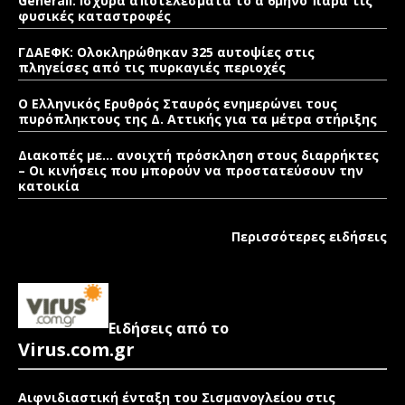
Generali: Ισχυρά αποτελέσματα το α΄ 6μηνο παρά τις
φυσικές καταστροφές
ΓΔΑΕΦΚ: Ολοκληρώθηκαν 325 αυτοψίες στις
πληγείσες από τις πυρκαγιές περιοχές
Ο Ελληνικός Ερυθρός Σταυρός ενημερώνει τους
πυρόπληκτους της Δ. Αττικής για τα μέτρα στήριξης
Διακοπές με… ανοιχτή πρόσκληση στους διαρρήκτες
– Οι κινήσεις που μπορούν να προστατεύσουν την
κατοικία
Περισσότερες ειδήσεις
Ειδήσεις από το
Virus.com.gr
Αιφνιδιαστική ένταξη του Σισμανογλείου στις