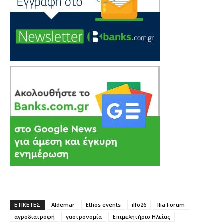
ΕΤΙΚΕΤΕΣ
Aldemar
Ethos events
ilfo26
Ilia Forum
αγροδιατροφή
γαστρονομία
Επιμελητήριο Ηλείας