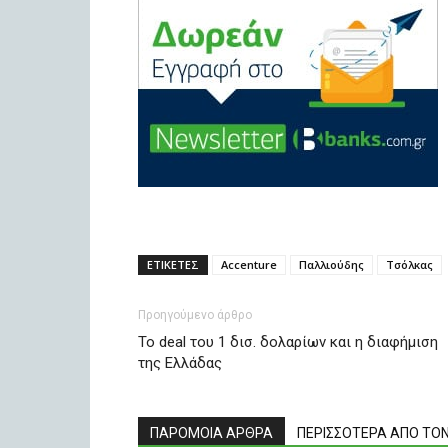
ΕΤΙΚΕΤΕΣ
Accenture
Παλλιούδης
Τσόλκας
Προηγούμενο άρθρο
To deal του 1 δισ. δολαρίων και η διαφήμιση
της Ελλάδας
ΠΑΡΟΜΟΙΑ ΑΡΘΡΑ
ΠΕΡΙΣΣΟΤΕΡΑ ΑΠΟ ΤΟ