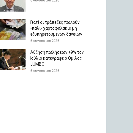
6 Αυγούστου 2026
Γιατί οι τράπεζες πωλούν
-πάλι- χαρτοφυλάκια μη
εξυπηρετούμενων δανείων
6 Αυγούστου 2026
Aύξηση πωλήσεων +9% τον
Ιούλιο κατέγραψε ο Όμιλος
JUMBO
6 Αυγούστου 2026