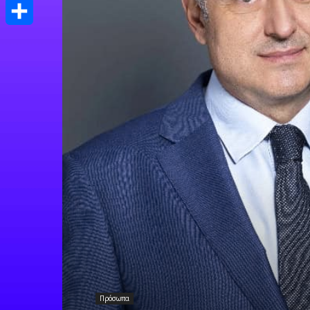
Print
Μοιραστείτε
Πρόσωπα