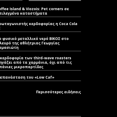
offee Island & Viozois: Pet corners σε
πιλεγμένα καταστήματα
ρωταγωνιστής κερδοφορίας η Coca Cola
E
ο φυσικό μεταλλικό νερό ΒΙΚΟΣ στο
λευρό της αθλήτριας Γεωργίας
αμασιώτη
 κερδοφορία των third-wave roasters
ηγάζει από τα χαρμάνια, όχι από τις
πάνιες μικροπαρτίδες
 επανάσταση του «Low Caf»
Περισσότερες ειδήσεις