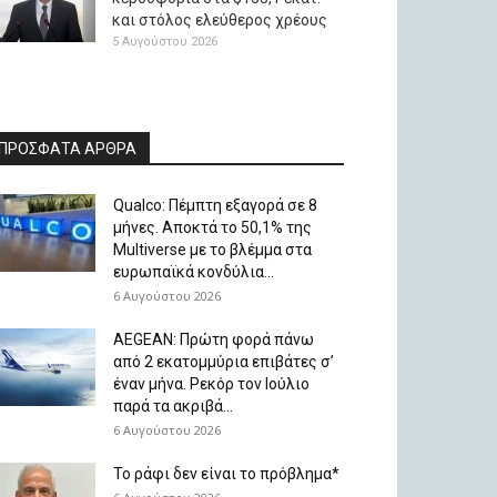
και στόλος ελεύθερος χρέους
5 Αυγούστου 2026
ΠΡΟΣΦΑΤΑ ΑΡΘΡΑ
Qualco: Πέμπτη εξαγορά σε 8
μήνες. Aποκτά το 50,1% της
Multiverse με το βλέμμα στα
ευρωπαϊκά κονδύλια...
6 Αυγούστου 2026
AEGEAN: Πρώτη φορά πάνω
από 2 εκατομμύρια επιβάτες σ’
έναν μήνα. Ρεκόρ τον Ιούλιο
παρά τα ακριβά...
6 Αυγούστου 2026
Το ράφι δεν είναι το πρόβλημα*