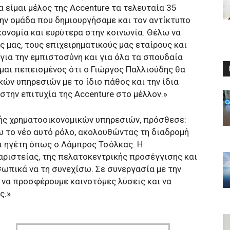
α είμαι μέλος της Accenture τα τελευταία 35
 την ομάδα που δημιουργήσαμε και τον αντίκτυπο
κονομία και ευρύτερα στην κοινωνία. Θέλω να
 μας, τους επιχειρηματικούς μας εταίρους και
 για την εμπιστοσύνη και για όλα τα σπουδαία
μαι πεπεισμένος ότι ο Γιώργος Παλλιούδης θα
ών υπηρεσιών με το ίδιο πάθος και την ίδια
την επιτυχία της Accenture στο μέλλον.»
λής χρηματοοικονομικών υπηρεσιών, πρόσθεσε:
 το νέο αυτό ρόλο, ακολουθώντας τη διαδρομή
ι ηγέτη όπως ο Λάμπρος Τσόλκας. Η
αριστείας, της πελατοκεντρικής προσέγγισης και
σωπικά να τη συνεχίσω. Σε συνεργασία με την
 να προσφέρουμε καινοτόμες λύσεις και να
ς.»