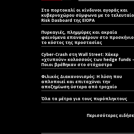
Στο πορτοκαλί οι κίνδυνοι αγοράς και
κυβερνοχώρου σύμφωνα με το τελευταίο
Risk Dasboard της EIOPA
Πυρκαγιές, πλημμύρες και ακραία
φαινόμενα επαναφέρουν στο προσκήνιο
το κόστος της προστασίας
Cyber-Crash στη Wall Street: Χάκερ
«χτυπούν» κολοσσούς των hedge funds 
Ποιοι βρέθηκαν στο στόχαστρο
Φιλικός Διακανονισμός: Η λύση που
απλοποιεί και επιταχύνει την
αποζημίωση ύστερα από τροχαίο
Όλα τα μέτρα για τους πυρόπληκτους
Περισσότερες ειδήσε