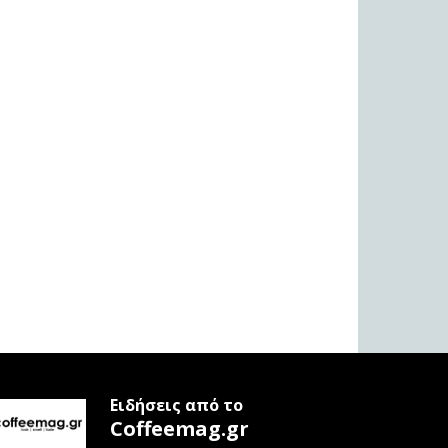
Ειδήσεις από το
Coffeemag.gr