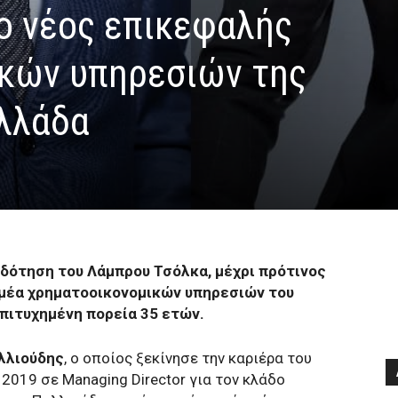
o νέος επικεφαλής
κών υπηρεσιών της
Ελλάδα
οδότηση του Λάμπρου Τσόλκα, μέχρι πρότινος
ομέα χρηματοοικονομικών υπηρεσιών του
επιτυχημένη πορεία 35 ετών.
λλιούδης
, ο οποίος ξεκίνησε την καριέρα του
 2019 σε Managing Director για τον κλάδο