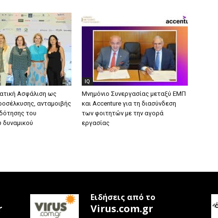
IQ
ατική Ασφάλιση ως
Μνημόνιο Συνεργασίας μεταξύ ΕΜΠ
ροσέλκυσης, ανταμοιβής
και Accenture για τη διασύνδεση
οδότησης του
των φοιτητών με την αγορά
 δυναμικού
εργασίας
Ειδήσεις από το
r
Virus.com.gr