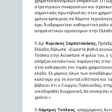
χρηματοοικονομικών υπηρεσιών. Ο Γιώρ
στρατηγικών συνεργασιών και σχέσεων
σημαντικές πρωτοβουλίες στον χρηματ
χρόνια εμπειρίας σε θέματα τεχνολογία
έχει διαδραματίσει καθοριστικό ρόλο
ασφαλιστικών οργανισμών στην Ελλάδα
O Δρ.
Κυριάκος Σαμπατακάκης,
Πρόεδρ
Ελλάδα, δήλωσε: «Είμαστε βαθιά ευγνώ
Τσόλκα στην Accenture. Η φιλία του, ο
υπήρξαν καταλυτικοί παράγοντες στην 
στην καθιέρωση του τομέα χρηματοοικ
κλάδο. Εκ μέρους όλων των συναδέλφων
καλύτερο για τη συνταξιοδότηση και τα
βέβαιοι ότι ο Γιώργος Παλλιούδης, στη
οικοδομηθεί διαχρονικά, θα συνεχίσει 
χρόνια.»
Ο
Λάμπρος Τσόλκας
, απερχόμενος Αν