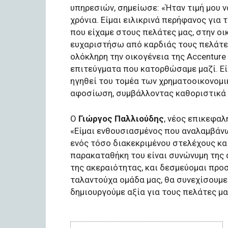
υπηρεσιών, σημείωσε: «Ήταν τιμή μου ν
χρόνια. Είμαι ειλικρινά περήφανος για
που είχαμε στους πελάτες μας, στην οι
ευχαριστήσω από καρδιάς τους πελάτες
ολόκληρη την οικογένεια της Accenture
επιτεύγματα που κατορθώσαμε μαζί. Εί
ηγηθεί του τομέα των χρηματοοικονομικ
αφοσίωση, συμβάλλοντας καθοριστικά σ
Ο
Γιώργος Παλλιούδης
, νέος επικεφα
«Είμαι ενθουσιασμένος που αναλαμβάνω
ενός τόσο διακεκριμένου στελέχους κα
παρακαταθήκη του είναι συνώνυμη της 
της ακεραιότητας, και δεσμεύομαι προ
ταλαντούχα ομάδα μας, θα συνεχίσουμε
δημιουργούμε αξία για τους πελάτες μα