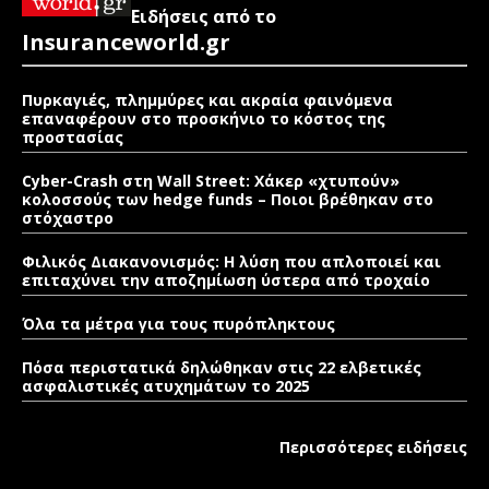
Ειδήσεις από το
Insuranceworld.gr
Πυρκαγιές, πλημμύρες και ακραία φαινόμενα
επαναφέρουν στο προσκήνιο το κόστος της
προστασίας
Cyber-Crash στη Wall Street: Χάκερ «χτυπούν»
κολοσσούς των hedge funds – Ποιοι βρέθηκαν στο
στόχαστρο
Φιλικός Διακανονισμός: Η λύση που απλοποιεί και
επιταχύνει την αποζημίωση ύστερα από τροχαίο
Όλα τα μέτρα για τους πυρόπληκτους
Πόσα περιστατικά δηλώθηκαν στις 22 ελβετικές
ασφαλιστικές ατυχημάτων το 2025
Περισσότερες ειδήσεις