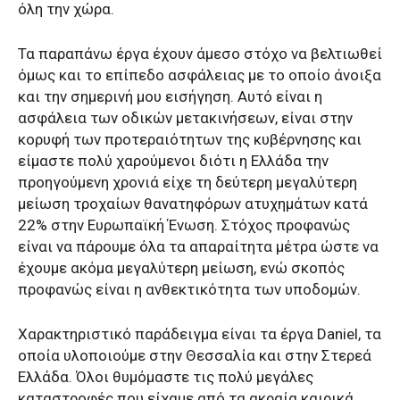
όλη την χώρα.
Τα παραπάνω έργα έχουν άμεσο στόχο να βελτιωθεί
όμως και το επίπεδο ασφάλειας με το οποίο άνοιξα
και την σημερινή μου εισήγηση. Αυτό είναι η
ασφάλεια των οδικών μετακινήσεων, είναι στην
κορυφή των προτεραιότητων της κυβέρνησης και
είμαστε πολύ χαρούμενοι διότι η Ελλάδα την
προηγούμενη χρονιά είχε τη δεύτερη μεγαλύτερη
μείωση τροχαίων θανατηφόρων ατυχημάτων κατά
22% στην Ευρωπαϊκή Ένωση. Στόχος προφανώς
είναι να πάρουμε όλα τα απαραίτητα μέτρα ώστε να
έχουμε ακόμα μεγαλύτερη μείωση, ενώ σκοπός
προφανώς είναι η ανθεκτικότητα των υποδομών.
Χαρακτηριστικό παράδειγμα είναι τα έργα Daniel, τα
οποία υλοποιούμε στην Θεσσαλία και στην Στερεά
Ελλάδα. Όλοι θυμόμαστε τις πολύ μεγάλες
καταστροφές που είχαμε από τα ακραία καιρικά