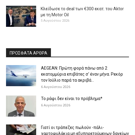
Κλείδωσε το deal των €300 εκατ. του Aktor
με τη Μotor Oil
5 Αυγούστου 2026
ΠΡΟΣΦΑΤΑ ΑΡΘΡΑ
AEGEAN: Πρώτη φορά πάνω από 2
εκατομμύρια επιβάτες σ’ έναν μήνα. Ρεκόρ
τον Ιούλιο παρά τα ακριβά...
6 Αυγούστου 2026
Το ράφι δεν είναι το πρόβλημα*
6 Αυγούστου 2026
Γιατί οι τράπεζες πωλούν -πάλι-
χαρτοφυλάκια μη εξυπηρετούμενων δανείων