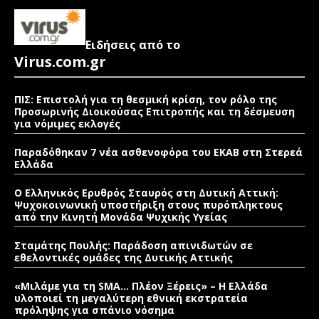
Ειδήσεις από το
Virus.com.gr
ΠΙΣ: Επιστολή για τη θεσμική κρίση, τον ρόλο της
Προσωρινής Διοικούσας Επιτροπής και τη δέσμευση
για νόμιμες εκλογές
Παραδόθηκαν 7 νέα ασθενοφόρα του ΕΚΑΒ στη Στερεά
Ελλάδα
Ο Ελληνικός Ερυθρός Σταυρός στη Δυτική Αττική:
Ψυχοκοινωνική υποστήριξη στους πυρόπληκτους
από την Κινητή Μονάδα Ψυχικής Υγείας
Σταμάτης Πουλής: Παράδοση απινιδωτών σε
εθελοντικές ομάδες της Δυτικής Αττικής
«Μιλάμε για τη SMA… Πλέον Ξέρεις» – Η Ελλάδα
υλοποιεί τη μεγαλύτερη εθνική εκστρατεία
πρόληψης για σπάνιο νόσημα