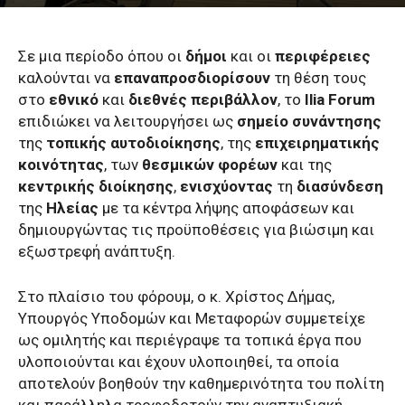
Σε μια περίοδο όπου οι
δήμοι
και οι
περιφέρειες
καλούνται να
επαναπροσδιορίσουν
τη θέση τους
στο
εθνικό
και
διεθνές περιβάλλον
, το
Ilia Forum
επιδιώκει να λειτουργήσει ως
σημείο συνάντησης
της
τοπικής αυτοδιοίκησης
, της
επιχειρηματικής
κοινότητας
, των
θεσμικών φορέων
και της
κεντρικής διοίκησης
,
ενισχύοντας
τη
διασύνδεση
της
Ηλείας
με τα κέντρα λήψης αποφάσεων και
δημιουργώντας τις προϋποθέσεις για βιώσιμη και
εξωστρεφή ανάπτυξη.
Στο πλαίσιο του φόρουμ, ο κ. Χρίστος Δήμας,
Υπουργός Υποδομών και Μεταφορών συμμετείχε
ως ομιλητής και περιέγραψε τα τοπικά έργα που
υλοποιούνται και έχουν υλοποιηθεί, τα οποία
αποτελούν βοηθούν την καθημερινότητα του πολίτη