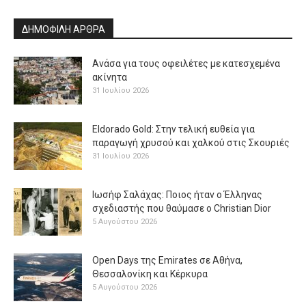
ΔΗΜΟΦΙΛΗ ΑΡΘΡΑ
Ανάσα για τους οφειλέτες με κατεσχεμένα
ακίνητα
31 Ιουλίου 2026
Eldorado Gold: Στην τελική ευθεία για
παραγωγή χρυσού και χαλκού στις Σκουριές
31 Ιουλίου 2026
Ιωσήφ Σαλάχας: Ποιος ήταν ο Έλληνας
σχεδιαστής που θαύμασε ο Christian Dior
5 Αυγούστου 2026
Open Days της Emirates σε Αθήνα,
Θεσσαλονίκη και Κέρκυρα
5 Αυγούστου 2026