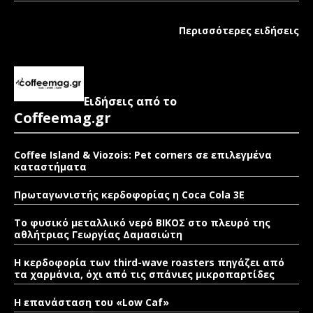
Περισσότερες ειδήσεις
Ειδήσεις από το
Coffeemag.gr
Coffee Island & Viozois: Pet corners σε επιλεγμένα
καταστήματα
Πρωταγωνιστής κερδοφορίας η Coca Cola 3E
Το φυσικό μεταλλικό νερό ΒΙΚΟΣ στο πλευρό της
αθλήτριας Γεωργίας Δαμασιώτη
Η κερδοφορία των third-wave roasters πηγάζει από
τα χαρμάνια, όχι από τις σπάνιες μικροπαρτίδες
Η επανάσταση του «Low Caf»