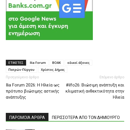
ΕΤΙΚΕΤΕΣ
Ilia Forum
ΒΟΑΚ
οδικοί άξονες
Πατρών-Πύργου
Χρίστος Δήμας
Προηγούμενο άρθρο
Επόμενο άρθρο
Ilia Forum 2026: Η Ηλεία ως
#ilfo26: Βιώσιμη ανάπτυξη και
πρότυπο βιώσιμης αστικής
κλιματική ανθεκτικότητα στην
ανάπτυξης
Ηλεία
ΠΑΡΟΜΟΙΑ ΑΡΘΡΑ
ΠΕΡΙΣΣΟΤΕΡΑ ΑΠΟ ΤΟΝ ΔΗΜΙΟΥΡΓΟ