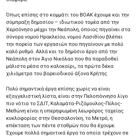
Όπως επίσης στο κομμάτι του ΒΟΑΚ έχουμε και την
σύμπραξη δημοσίου – ιδιωτικού τομέα από την
Χερσόνησο μέχρι την Νεάπολη, όποιος πηγαίνει στα
σύνορα νομού Ηρακλείου, νομού Λασιθίου βλέπει
την πορεία των εργασιών που πηγαίνουν με πολύ
καλό ρυθμό. Αλλά και το δημόσιο έργο από την
Νεάπολη στον Άγιο Νικόλαο που θα παραδοθεί
μάλιστα μέσα στο καλοκαίρι,, τα πρώτα δέκα
χιλιόμετρα του βορειοδικού άξονα Κρήτης.
Πολύ σημαντικά έργα επίσης χωρίς να είναι
εξαγγελιστική λίστα, είναι στην Πελοπόννησο λίγο
πιο νότια το ΣΔΙΤ, Καλαμάτα-Ριζόμουλος-Πύλος-
Μεθώνη είναι η υπερηψωμένη λεωφόρος ταχείας
κυκλοφορίας στην Θεσσαλονίκη, το Μετρό, η
επέκταση των πέντε σταθμών που θα έχουμε.
Έχουμε πολλά σημαντικά έργα τα οποία τρέχουν σε