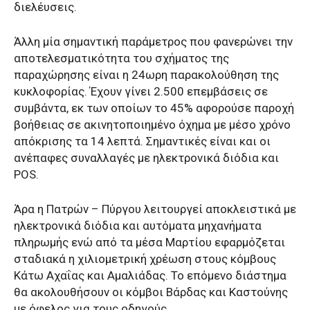
διελέυσεις.
Άλλη μία σημαντική παράμετρος που φανερώνει την
αποτελεσματικότητα του σχήματος της
παραχώρησης είναι η 24ωρη παρακολούθηση της
κυκλοφορίας. Έχουν γίνει 2.500 επεμβάσεις σε
συμβάντα, εκ των οποίων το 45% αφορούσε παροχή
βοήθειας σε ακινητοποιημένο όχημα με μέσο χρόνο
απόκρισης τα 14 λεπτά. Σημαντικές είναι και οι
ανέπαφες συναλλαγές με ηλεκτρονικά διόδια και
POS.
Άρα η Πατρών – Πύργου λειτουργεί αποκλειστικά με
ηλεκτρονικά διόδια και αυτόματα μηχανήματα
πληρωμής ενώ από τα μέσα Μαρτίου εφαρμόζεται
σταδιακά η χιλιομετρική χρέωση στους κόμβους
Κάτω Αχαΐας και Αμαλιάδας. Το επόμενο διάστημα
θα ακολουθήσουν οι κόμβοι Βάρδας και Καστούνης
με όφελος για τους οδηγούς.