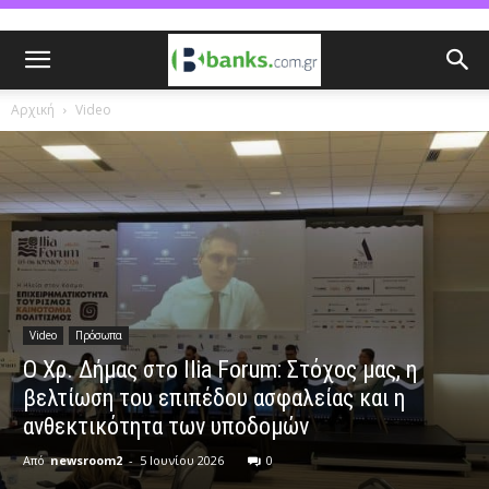
Αρχική
Video
Video
Πρόσωπα
Ο Χρ. Δήμας στο Ιlia Forum: Στόχος μας, η
βελτίωση του επιπέδου ασφαλείας και η
ανθεκτικότητα των υποδομών
Από
newsroom2
-
5 Ιουνίου 2026
0