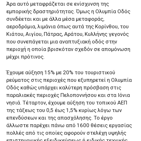
Άρα αυτό μεταφράζεται σε ενίσχυνση της
εμπορικής δραστηριότητας. Όμως η Ολυμπία Οδός
συνδέεται και με άλλα μέσα μεταφοράς,
αεροδρόμια, λιμάνια όπως αυτά της Κορίνθου, του
Κιάτου, Αιγίου, Πάτρας, Αράτου, Κυλλήνης γεγονός
που συνεπάγεται μια αναπτυξιακή οδός στην
περιοχή η οποία βρισκόταν σχεδόν σε απομόνωση
μέχρι πρότινος.
Έχουμε αύξηση 15% με 20% του τουριστικού
ρεύματος στις περιοχές που εξυπηρετεί η Ολυμπία
Οδός καθώς υπάρχει καλύτερη πρόσβαση στις
παραλιακές περιοχές Πελοποννήσου και στα Ιόνια
νησιά. Τέταρτον, έχουμε αύξηση του τοπικού ΑΕΠ
της τάξεως του 0,5 έως 1,5% κυρίως λόγω των
επενδύσεων και της απασχόλησης. Το έργο
άλλωστε παρέχει πάνω από 1600 θέσεις εργασίας
πολλές από τις οποίες αφορούν στελέχη υψηλής
επιστημονικής εξειδικεύσεως ή ειδικής τεχνικής