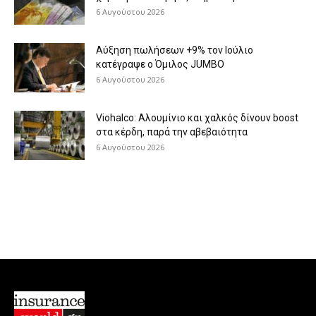
6 Αυγούστου 2026
Aύξηση πωλήσεων +9% τον Ιούλιο
κατέγραψε ο Όμιλος JUMBO
6 Αυγούστου 2026
Viohalco: Aλουμίνιο και χαλκός δίνουν boost
στα κέρδη, παρά την αβεβαιότητα
6 Αυγούστου 2026