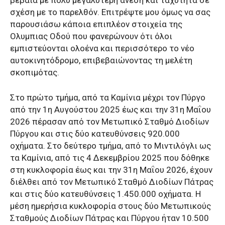
βέβαια με πολύ μεγαλύτερη άνεση και ταχύτητα σε
σχέση με το παρελθόν. Επιτρέψτε μου όμως να σας
παρουσιάσω κάποια επιπλέον στοιχεία της
Ολυμπιας Οδού που φανερώνουν ότι όλοι
εμπιστεύονται ολοένα και περισσότερο το νέο
αυτοκινητόδρομο, επιβεβαιώνοντας τη μελέτη
σκοπιμότας.
Στο πρώτο τμήμα, από τα Καμίνια μέχρι τον Πύργο
από την 1η Αυγούστου 2025 έως και την 31η Μαΐου
2026 πέρασαν από τον Μετωπικό Σταθμό Διοδίων
Πύργου και στις δύο κατευθύνσεις 920.000
οχήματα. Στο δεύτερο τμήμα, από το Μιντιλόγλι ως
τα Καμίνια, από τις 4 Δεκεμβρίου 2025 που δόθηκε
στη κυκλοφορία έως και την 31η Μαΐου 2026, έχουν
διέλθει από τον Μετωπικό Σταθμό Διοδίων Πάτρας
και στις δύο κατευθύνσεις 1.450.000 οχήματα. Η
μέση ημερήσια κυκλοφορία στους δύο Μετωπικούς
Σταθμούς Διοδίων Πάτρας και Πύργου ήταν 10.500