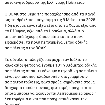
αυτοκινητοδρόμου της Ελληνικής Πολιτείας.
Ο ΒΟΑΚ στο θέμα της παραχώρησης από τα Χανιά
ως το Ηράκλειο υπεγράφη στις 9 Μαΐου του 2025.
Ήδη έχουμε εργοτάξια έξω από τα Χανιά, έξω από
το Ρέθυμνο, έξω από το Ηράκλειο, αλλά πιο
σημαντικά έχουμε, όπως είπα και πιο πριν,
εφαρμόσει τα πολύ πετυχημένα μέτρα οδικής
ασφάλειας στον ΒΟΑΚ.
Σε σύνολο, υπολογίζουμε μέχρι τον Ιούλιο το
καλοκαίρι φέτος να έχουμε 131 χιλιόμετρα οδικής
ασφάλειας όπου -τι κάνουμε στην οδική ασφάλεια-
είναι φυτοκοπές, κλαδοκοπές, διαγραμμίσεις,
ασφαλτοστρώσεις, φωτισμούς, σημάνσεις στους
διαχωριστικούς κώνους, φωτισμό, πράγματα τα
οποία μπορεί να ακούγονται λεπτομέρειες όμως η
λεπτομέρεια είναι που πραγματικά κάνει την
διαφορά.