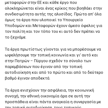
μεταφορών στην ΕΕ και κάθε έργο που
ολοκληρώνεται είναι ένας κρίκος που βοηθάει στην
συνδεσιμότητα αυτής της αλυσίδας. Πρώτα απ’ όλα
όμως τα έργα που υλοποιεί το Υπουργείο
Υποδομών και Μεταφορών έχουν άμεσο όφελος για
τον πολίτη και τον τόπο του κι αυτό δεν πρέπει να
το ξεχνάμε.
Τα έργα πρωτίστως γίνονται για να μπορέσουμε να
ωφελήσουμε την τοπική κοινωνία και γι’ αυτό και
στην Πατρών – Πύργου σχεδόν το σύνολο των
παρεμβάσεων που έγιναν από την τοπική
αυτοδιοίκηση και από το πρώτο και από το δεύτερο
βαθμό έγιναν αποδεκτά.
Τα έργα ενισχύουν την ασφάλεια, την κοινωνική
συνοχή, την εθνική οικονομία άρα σε αυτή την
προσπάθεια είναι πάντα αναγκαία η συνεργασία με
την τοπική αυτοδιοίκηση, τους τοπικούς