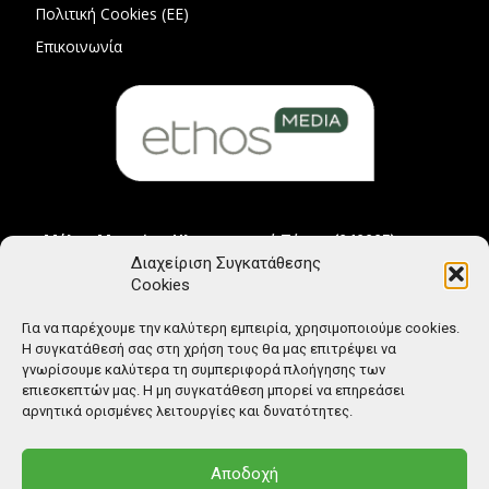
Πολιτική Cookies (ΕΕ)
Επικοινωνία
Μέλος Μητρώου Ηλεκτρονικού Τύπου (242225)
Διαχείριση Συγκατάθεσης
Cookies
Για να παρέχουμε την καλύτερη εμπειρία, χρησιμοποιούμε cookies.
Η συγκατάθεσή σας στη χρήση τους θα μας επιτρέψει να
γνωρίσουμε καλύτερα τη συμπεριφορά πλοήγησης των
επιεσκεπτών μας. Η μη συγκατάθεση μπορεί να επηρεάσει
αρνητικά ορισμένες λειτουργίες και δυνατότητες.
Αποδοχή