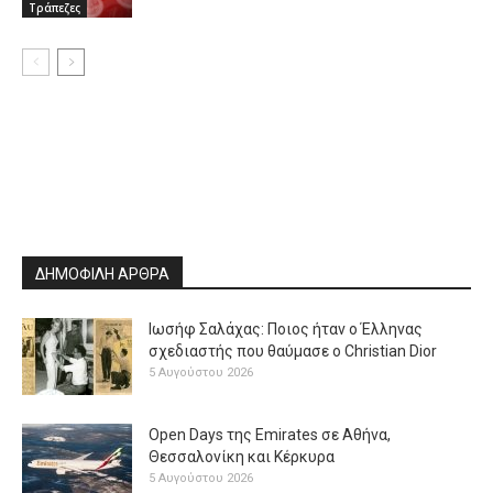
Τράπεζες
ΔΗΜΟΦΙΛΗ ΑΡΘΡΑ
Ιωσήφ Σαλάχας: Ποιος ήταν ο Έλληνας
σχεδιαστής που θαύμασε ο Christian Dior
5 Αυγούστου 2026
Open Days της Emirates σε Αθήνα,
Θεσσαλονίκη και Κέρκυρα
5 Αυγούστου 2026