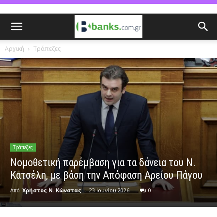
Αρχική
Τράπεζες
Τράπεζες
Nομοθετική παρέμβαση για τα δάνεια του Ν.
Κατσέλη, με βάση την Απόφαση Αρείου Πάγου
Από
Χρήστος Ν. Κώνστας
-
23 Ιουνίου 2026
0