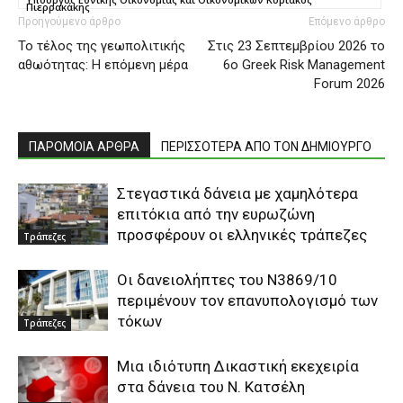
Πιερρακάκης
Προηγούμενο άρθρο
Επόμενο άρθρο
Το τέλος της γεωπολιτικής
Στις 23 Σεπτεμβρίου 2026 το
αθωότητας: Η επόμενη μέρα
6o Greek Risk Management
Forum 2026
ΠΑΡΟΜΟΙΑ ΑΡΘΡΑ
ΠΕΡΙΣΣΟΤΕΡΑ ΑΠΟ ΤΟΝ ΔΗΜΙΟΥΡΓΟ
Στεγαστικά δάνεια με χαμηλότερα
επιτόκια από την ευρωζώνη
προσφέρουν οι ελληνικές τράπεζες
Τράπεζες
Οι δανειολήπτες του Ν3869/10
περιμένουν τον επανυπολογισμό των
τόκων
Τράπεζες
Μια ιδιότυπη Δικαστική εκεχειρία
στα δάνεια του Ν. Κατσέλη