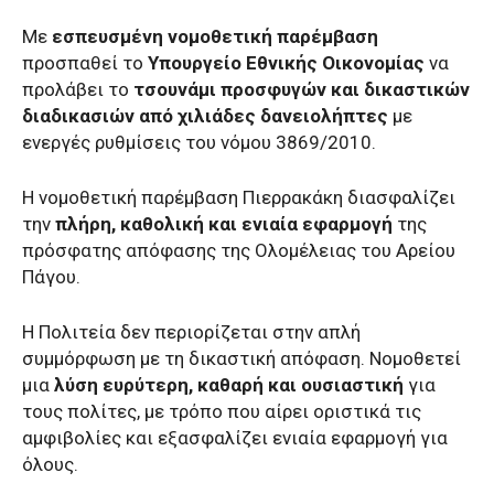
Με
εσπευσμένη νομοθετική παρέμβαση
προσπαθεί το
Υπουργείο Εθνικής Οικονομίας
να
προλάβει το
τσουνάμι προσφυγών και δικαστικών
διαδικασιών από χιλιάδες δανειολήπτες
με
ενεργές ρυθμίσεις του νόμου 3869/2010.
Η νομοθετική παρέμβαση Πιερρακάκη διασφαλίζει
την
πλήρη, καθολική και ενιαία εφαρμογή
της
πρόσφατης απόφασης της Ολομέλειας του Αρείου
Πάγου.
Η Πολιτεία δεν περιορίζεται στην απλή
συμμόρφωση με τη δικαστική απόφαση. Νομοθετεί
μια
λύση ευρύτερη, καθαρή και ουσιαστική
για
τους πολίτες, με τρόπο που αίρει οριστικά τις
αμφιβολίες και εξασφαλίζει ενιαία εφαρμογή για
όλους.