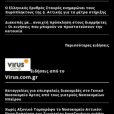
Ο Ελληνικός Ερυθρός Σταυρός ενημερώνει τους
πυρόπληκτους της Δ. Αττικής για τα μέτρα στήριξης
Διακοπές με… ανοιχτή πρόσκληση στους διαρρήκτες
– Οι κινήσεις που μπορούν να προστατεύσουν την
κατοικία
Περισσότερες ειδήσεις
Ειδήσεις από το
Virus.com.gr
Καταγγελίες για επισφαλείς διακομιδές στο Γενικό
Νοσοκομείο Άρτας από τους γιατρούς Νοσοκομείων
Ηπείρου
Χωρίς Αξονικό Τομογράφο το Νοσοκομείο Αττικόν:
Προειδοποίηση του Σωματείου Εργαζομένων ενόψει