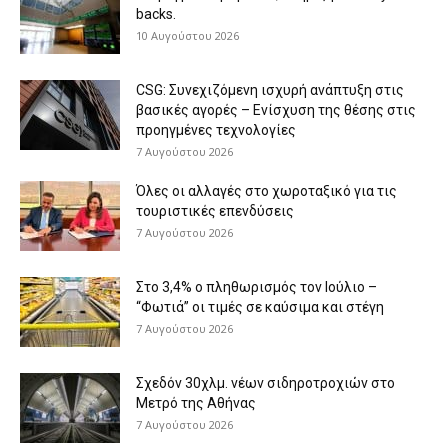
backs.
10 Αυγούστου 2026
CSG: Συνεχιζόμενη ισχυρή ανάπτυξη στις
βασικές αγορές – Ενίσχυση της θέσης στις
προηγμένες τεχνολογίες
7 Αυγούστου 2026
Όλες οι αλλαγές στο χωροταξικό για τις
τουριστικές επενδύσεις
7 Αυγούστου 2026
Στο 3,4% ο πληθωρισμός τον Ιούλιο –
“Φωτιά” οι τιμές σε καύσιμα και στέγη
7 Αυγούστου 2026
Σχεδόν 30χλμ. νέων σιδηροτροχιών στο
Μετρό της Αθήνας
7 Αυγούστου 2026