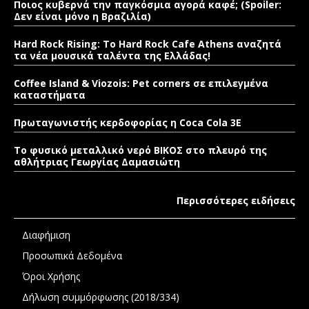
Ποιος κυβερνά την παγκόσμια αγορά καφέ; (Spoiler:
Δεν είναι μόνο η Βραζιλία)
Hard Rock Rising: Το Hard Rock Cafe Athens αναζητά
τα νέα μουσικά ταλέντα της Ελλάδας!
Coffee Island & Viozois: Pet corners σε επιλεγμένα
καταστήματα
Πρωταγωνιστής κερδοφορίας η Coca Cola 3E
Το φυσικό μεταλλικό νερό ΒΙΚΟΣ στο πλευρό της
αθλήτριας Γεωργίας Δαμασιώτη
Περισσότερες ειδήσεις
Διαφήμιση
Προσωπικά Δεδομένα
Όροι Χρήσης
Δήλωση συμμόρφωσης (2018/334)