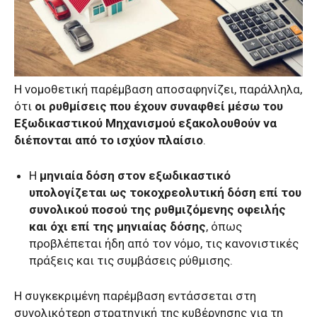
Η νομοθετική παρέμβαση αποσαφηνίζει, παράλληλα,
ότι
οι ρυθμίσεις που έχουν συναφθεί μέσω του
Εξωδικαστικού Μηχανισμού εξακολουθούν να
διέπονται από το ισχύον πλαίσιο
.
Η
μηνιαία δόση στον εξωδικαστικό
υπολογίζεται ως τοκοχρεολυτική δόση επί του
συνολικού ποσού της ρυθμιζόμενης οφειλής
και όχι επί της μηνιαίας δόσης
, όπως
προβλέπεται ήδη από τον νόμο, τις κανονιστικές
πράξεις και τις συμβάσεις ρύθμισης.
Η συγκεκριμένη παρέμβαση εντάσσεται στη
συνολικότερη στρατηγική της κυβέρνησης για τη