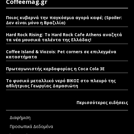
Coffeemag.gr
Ποιος κυβερνά την παγκόσμια αγορά καφέ; (Spoiler:
Δεν είναι μόνο η Βραζιλία)
Hard Rock Rising: Το Hard Rock Cafe Athens αναζητά
τα νέα μουσικά ταλέντα της Ελλάδας!
Coffee Island & Viozois: Pet corners σε επιλεγμένα
καταστήματα
Πρωταγωνιστής κερδοφορίας η Coca Cola 3E
Το φυσικό μεταλλικό νερό ΒΙΚΟΣ στο πλευρό της
αθλήτριας Γεωργίας Δαμασιώτη
Περισσότερες ειδήσεις
Διαφήμιση
Προσωπικά Δεδομένα