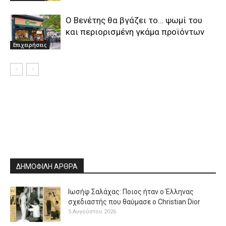
Ο Βενέτης θα βγάζει το… ψωμί του
και περιορισμένη γκάμα προϊόντων
Επιχειρήσεις
ΔΗΜΟΦΙΛΗ ΑΡΘΡΑ
Ιωσήφ Σαλάχας: Ποιος ήταν ο Έλληνας
σχεδιαστής που θαύμασε ο Christian Dior
5 Αυγούστου 2026