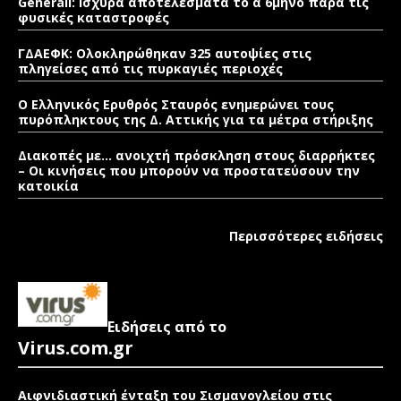
Generali: Ισχυρά αποτελέσματα το α΄ 6μηνο παρά τις
φυσικές καταστροφές
ΓΔΑΕΦΚ: Ολοκληρώθηκαν 325 αυτοψίες στις
πληγείσες από τις πυρκαγιές περιοχές
Ο Ελληνικός Ερυθρός Σταυρός ενημερώνει τους
πυρόπληκτους της Δ. Αττικής για τα μέτρα στήριξης
Διακοπές με… ανοιχτή πρόσκληση στους διαρρήκτες
– Οι κινήσεις που μπορούν να προστατεύσουν την
κατοικία
Περισσότερες ειδήσεις
Ειδήσεις από το
Virus.com.gr
Αιφνιδιαστική ένταξη του Σισμανογλείου στις