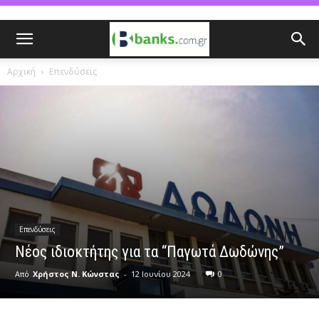
Αρχική
Επενδύσεις
Επενδύσεις
Νέος ιδιοκτήτης για τα “Παγωτά Δωδώνης”
Από
Χρήστος Ν. Κώνστας
-
12 Ιουνίου 2024
0