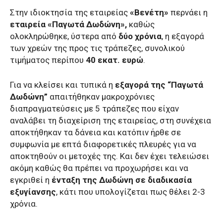
Στην ιδιοκτησία της εταιρείας
«Βενέτη»
περνάει η
εταιρεία «Παγωτά Δωδώνη»,
καθώς
ολοκληρώθηκε, ύστερα από
δύο χρόνια
, η εξαγορά
των χρεών της προς τις τράπεζες, συνολικού
τιμήματος περίπου
40 εκατ. ευρώ
.
Για να κλείσει και τυπικά η
εξαγορά της “Παγωτά
Δωδώνη”
απαιτήθηκαν μακροχρόνιες
διαπραγματεύσεις με 5 τράπεζες που είχαν
αναλάβει τη διαχείριση της εταιρείας, στη συνέχεια
αποκτήθηκαν τα δάνεια και κατόπιν ήρθε σε
συμφωνία με επτά διαφορετικές πλευρές για να
αποκτηθούν οι μετοχές της. Και δεν έχει τελειώσει
ακόμη καθώς θα πρέπει να προχωρήσει και να
εγκριθεί η
ένταξη της Δωδώνη σε διαδικασία
εξυγίανσης
, κάτι που υπολογίζεται πως θέλει 2-3
χρόνια.