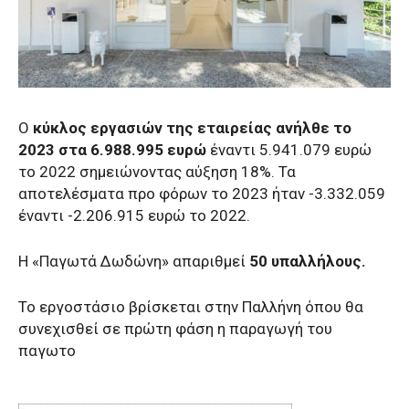
Ο
κύκλος εργασιών της εταιρείας ανήλθε το
2023 στα 6.988.995 ευρώ
έναντι 5.941.079 ευρώ
το 2022 σημειώνοντας αύξηση 18%. Τα
αποτελέσματα προ φόρων το 2023 ήταν -3.332.059
έναντι -2.206.915 ευρώ το 2022.
Η «Παγωτά Δωδώνη» απαριθμεί
50 υπαλλήλους.
Το εργοστάσιο βρίσκεται στην Παλλήνη όπου θα
συνεχισθεί σε πρώτη φάση η παραγωγή του
παγωτο