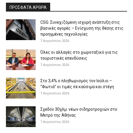
ΠΡΟΣΦΑΤΑ ΑΡΘΡΑ
CSG: Συνεχιζόμενη ισχυρή ανάπτυξη στις
βασικές αγορές – Ενίσχυση της θέσης στις
προηγμένες τεχνολογίες
7 Αυγούστου 2026
Όλες οι αλλαγές στο χωροταξικό για τις
τουριστικές επενδύσεις
7 Αυγούστου 2026
Στο 3,4% ο πληθωρισμός τον Ιούλιο –
“Φωτιά” οι τιμές σε καύσιμα και στέγη
7 Αυγούστου 2026
Σχεδόν 30χλμ. νέων σιδηροτροχιών στο
Μετρό της Αθήνας
7 Αυγούστου 2026