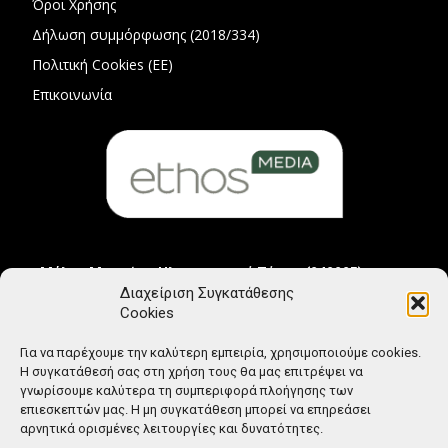
Όροι Χρήσης
Δήλωση συμμόρφωσης (2018/334)
Πολιτική Cookies (ΕΕ)
Επικοινωνία
Μέλος Μητρώου Ηλεκτρονικού Τύπου (242225)
Διαχείριση Συγκατάθεσης
Cookies
Για να παρέχουμε την καλύτερη εμπειρία, χρησιμοποιούμε cookies.
Η συγκατάθεσή σας στη χρήση τους θα μας επιτρέψει να
γνωρίσουμε καλύτερα τη συμπεριφορά πλοήγησης των
επιεσκεπτών μας. Η μη συγκατάθεση μπορεί να επηρεάσει
αρνητικά ορισμένες λειτουργίες και δυνατότητες.