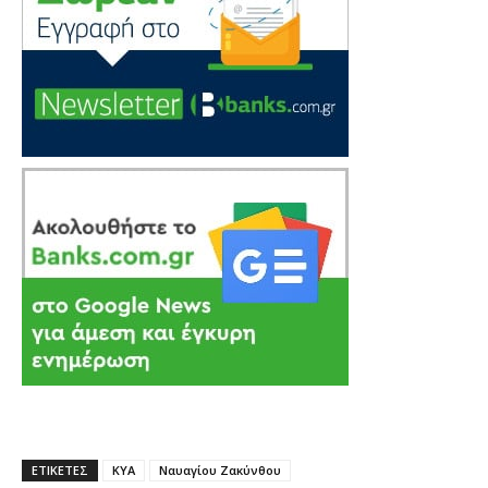
ΕΤΙΚΕΤΕΣ
ΚΥΑ
Ναυαγίου Ζακύνθου