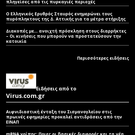
πληγείσες από τις πυρκαγιές περιοχές
Ο Ελληνικός Ερυθρός Σταυρός ενημερώνει τους
πυρόπληκτους της Δ. Αττικής για τα μέτρα στήριξης
Διακοπές με… ανοιχτή πρόσκληση στους διαρρήκτες
– Οι κινήσεις που μπορούν να προστατεύσουν την
κατοικία
Περισσότερες ειδήσεις
Ειδήσεις από το
Virus.com.gr
Αιφνιδιαστική ένταξη του Σισμανογλείου στις
πρωινές εφημερίες προκαλεί αντιδράσεις από την
ΕΙΝΑΠ
mRNA γρίπης: Ποιες οι βασικές διαφορές και τα νέα