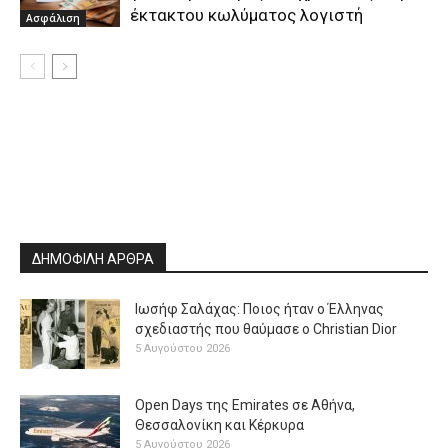
έκτακτου κωλύματος λογιστή
Ασφάλιση
ΔΗΜΟΦΙΛΗ ΑΡΘΡΑ
Ιωσήφ Σαλάχας: Ποιος ήταν ο Έλληνας
σχεδιαστής που θαύμασε ο Christian Dior
5 Αυγούστου 2026
Open Days της Emirates σε Αθήνα,
Θεσσαλονίκη και Κέρκυρα
5 Αυγούστου 2026