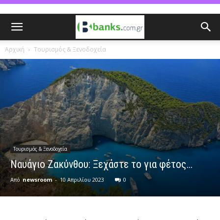
Αρχική
Τουρισμός & Ξενοδοχεία
Τουρισμός & Ξενοδοχεία
Ναυάγιο Ζακύνθου: Ξεχάστε το για φέτος…
Από
newsroom
-
10 Απριλίου 2023
0