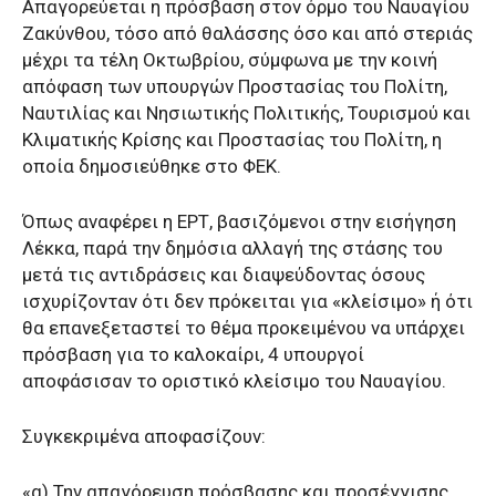
Aπαγορεύεται η πρόσβαση στον όρμο του Ναυαγίου
Ζακύνθου, τόσο από θαλάσσης όσο και από στεριάς
μέχρι τα τέλη Οκτωβρίου, σύμφωνα με την κοινή
απόφαση των υπουργών Προστασίας του Πολίτη,
Ναυτιλίας και Νησιωτικής Πολιτικής, Τουρισμού και
Κλιματικής Κρίσης και Προστασίας του Πολίτη, η
οποία δημοσιεύθηκε στο ΦΕΚ.
Όπως αναφέρει η ΕΡΤ, βασιζόμενοι στην εισήγηση
Λέκκα, παρά την δημόσια αλλαγή της στάσης του
μετά τις αντιδράσεις και διαψεύδοντας όσους
ισχυρίζονταν ότι δεν πρόκειται για «κλείσιμο» ή ότι
θα επανεξεταστεί το θέμα προκειμένου να υπάρχει
πρόσβαση για το καλοκαίρι, 4 υπουργοί
αποφάσισαν το οριστικό κλείσιμο του Ναυαγίου.
Συγκεκριμένα αποφασίζουν:
«α) Την απαγόρευση πρόσβασης και προσέγγισης