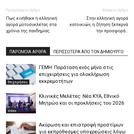
Προηγούμενο άρθρο
Επόμενο άρθρο
Πως κινήθηκε η ελληνική
Στην ελληνική αγορά
αγορά μοτοσυκλέτας στα
κατοικιών, η ζήτηση ξεπερνά
χρόνια της πανδημίας
την προσφορά…
ΠΑΡΟΜΟΙΑ ΑΡΘΡΑ
ΠΕΡΙΣΣΟΤΕΡΑ ΑΠΟ ΤΟΝ ΔΗΜΙΟΥΡΓΟ
ΓΕΜΗ: Παράταση ενός μήνα στις
επιχειρήσεις για ολοκλήρωση
εκκρεμοτήτων
Επιχειρήσεις
Κλινικές Μελέτες: Νέα ΚΥΑ, Εθνικό
Μητρώο και οι προκλήσεις του 2026
Video
Ακύρωση και επιστροφή προστίμων
για εκπρόθεσμες υποχρεώσεις λόγω