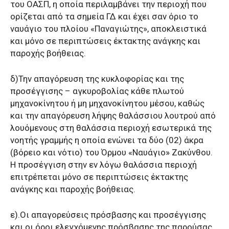
του ΟΑΣΠ, η οποία περιλαμβάνει την περιοχή που
ορίζεται από τα σημεία ΓΔ και έχει σαν όριο το
ναυάγιο του πλοίου «Παναγιώτης», αποκλειστικά
και μόνο σε περιπτώσεις έκτακτης ανάγκης και
παροχής βοήθειας.
δ)Την απαγόρευση της κυκλοφορίας και της
προσέγγισης – αγκυροβολίας κάθε πλωτού
μηχανοκίνητου ή μη μηχανοκίνητου μέσου, καθώς
και την απαγόρευση λήψης θαλάσσιου λουτρού από
λουόμενους στη θαλάσσια περιοχή εσωτερικά της
νοητής γραμμής η οποία ενώνει τα δύο (02) άκρα
(βόρειο και νότιο) του Όρμου «Ναυάγιο» Ζακύνθου.
Η προσέγγιση στην εν λόγω θαλάσσια περιοχή
επιτρέπεται μόνο σε περιπτώσεις έκτακτης
ανάγκης και παροχής βοήθειας.
ε).Οι απαγορεύσεις πρόσβασης και προσέγγισης
και οι όροι ελεγχόμενης πρόσβασης της παρούσας