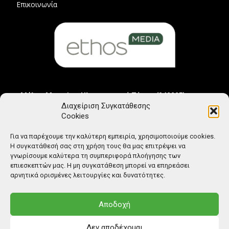
Επικοινωνία
Μέλος Μητρώου Ηλεκτρονικού Τύπου (242225)
Διαχείριση Συγκατάθεσης
Cookies
Για να παρέχουμε την καλύτερη εμπειρία, χρησιμοποιούμε cookies.
Η συγκατάθεσή σας στη χρήση τους θα μας επιτρέψει να
γνωρίσουμε καλύτερα τη συμπεριφορά πλοήγησης των
επιεσκεπτών μας. Η μη συγκατάθεση μπορεί να επηρεάσει
αρνητικά ορισμένες λειτουργίες και δυνατότητες.
Αποδοχή
Δεν αποδέχομαι