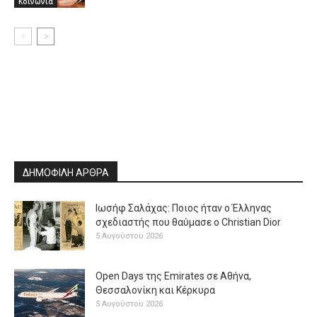
Κοινωνία
ΔΗΜΟΦΙΛΗ ΑΡΘΡΑ
Ιωσήφ Σαλάχας: Ποιος ήταν ο Έλληνας
σχεδιαστής που θαύμασε ο Christian Dior
5 Αυγούστου 2026
Open Days της Emirates σε Αθήνα,
Θεσσαλονίκη και Κέρκυρα
5 Αυγούστου 2026