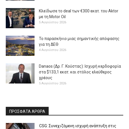
Κλείδωσε το deal των €300 εκατ. του Aktor
με τη Μotor Oil
5 Αυγούστου 2026
Το παρασκήνιο μιας σημαντικής απόφασης
για τη ΔΕΘ
4 Αυγούστου 2026
Danaos (Δρ. Γ. Κούστας): Ισχυρή κερδοφορία
στα $133,1 εκατ. και στόλος ελεύθερος
χρέους
5 Αυγούστου 2026
ΠΡΟΣΦΑΤΑ ΑΡΘΡΑ
CSG: Συνεχιζόμενη ισχυρή ανάπτυξη στις