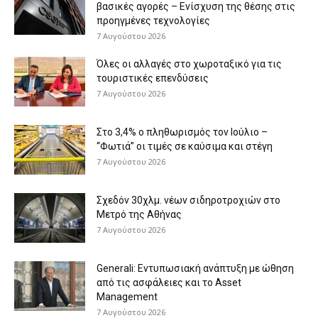
βασικές αγορές – Ενίσχυση της θέσης στις
προηγμένες τεχνολογίες
7 Αυγούστου 2026
Όλες οι αλλαγές στο χωροταξικό για τις
τουριστικές επενδύσεις
7 Αυγούστου 2026
Στο 3,4% ο πληθωρισμός τον Ιούλιο –
“Φωτιά” οι τιμές σε καύσιμα και στέγη
7 Αυγούστου 2026
Σχεδόν 30χλμ. νέων σιδηροτροχιών στο
Μετρό της Αθήνας
7 Αυγούστου 2026
Generali: Eντυπωσιακή ανάπτυξη με ώθηση
από τις ασφάλειες και το Asset
Management
7 Αυγούστου 2026