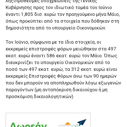
ληξιπρόθεσμες υποχρεώσεις της Γενικής
Κυβέρνησης προς τον ιδιωτικό τομέα τον Ιούνιο
έναντι 1,805 δισ. ευρώ τον προηγούμενο μήνα Μάιο,
όπως προκύπτει από τα στοιχεία που δόθηκαν στη
δημοσιότητα από το υπουργείο Οικονομικών.
Τον Ιούνιο, σύμφωνα με τα ίδια στοιχεία, οι
εκκρεμείς επιστροφές φόρων μειώθηκαν στα 497
εκατ. ευρώ έναντι 586 εκατ. ευρώ τον Μάιο. Όπως
διευκρινίζει το υπουργείο Οικονομικών από το
ποσό των 497 εκατ. ευρώ, τα 312 εκατ. ευρώ είναι
εκκρεμείς Επιστροφές Φόρων άνω των 90 ημερών
που δεν μπορούν να αποπληρωθούν λόγω εξωγενών
παραγόντων (μη ανταπόκριση δικαιούχου ή μη
προσκόμιση δικαιολογητικών)