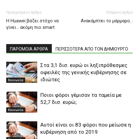
Προηγούμενο άρθρο
Επόμενο άρθρο
Η Huawei βάζει στόχο να
Ανακάμπτει το μάρμαρο…
γίνει… ακόμη πιο smart
ΠΑΡΟΜΟΙΑ ΑΡΘΡΑ
ΠΕΡΙΣΣΟΤΕΡΑ ΑΠΟ ΤΟΝ ΔΗΜΙΟΥΡΓΟ
Στα 3,1 δισ. ευρώ οι ληξιπρόθεσμες
οφειλές της γενικής κυβέρνησης σε
ιδιώτες
Κοινωνία
Ποιοι φόροι γέμισαν τα ταμεία με
52,7 δισ. ευρώ;
Κοινωνία
Αυτοί είναι οι 83 φόροι που μείωσε η
κυβέρνηση από το 2019