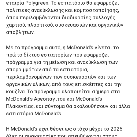
εταιρία Polygreen. Το εστιατόριο θα εφαρμόζει
πολιτικές ανακύκλωσης και κομποστοποίησης,
όπου περιλαμβάνονται διαδικασίες συλλογής
χαρτιού, πλαστικού, συσκευασιών και οργανικών
αποβλήτων.
Με το πρόγραμμα αυτό, η McDonald’s γίνεται το
πρώτο δίκτυο εστιατορίων που εφαρμόζει
πρόγραμμα για τη μείωση και ανακύκλωση των
απορριμμάτων από τα εστιατόρια,
περιλαμβανομένων των συσκευασιών και των
οργανικών υλικών, από τους επισκέπτες και την
κουζίνα. Το πρόγραμμα υλοποιείται σήμερα στα
McDonald’s Αρεοπαγίτου και McDonald’s
Πλακεντίας, και σύντομα θα ακολουθήσουν και άλλα
εστιατόρια McDonald’s.
Η McDonald’s έχει θέσει ως στόχο μέχρι το 2025
όλες οι συσκευασίες που απευθύνονται στους