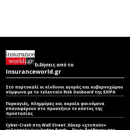
Ειδήσεις από το
Insuranceworld.gr
Στο πορτοκαλί οι κίνδυνοι αγοράς και κυβερνοχώρου
σύμφωνα με το τελευταίο Risk Dasboard της EIOPA
Πυρκαγιές, πλημμύρες και ακραία φαινόμενα
επαναφέρουν στο προσκήνιο το κόστος της
προστασίας
Cyber-Crash στη Wall Street: Χάκερ «χτυπούν»
κολοσσούς των hedge funds – Ποιοι βρέθηκαν στο