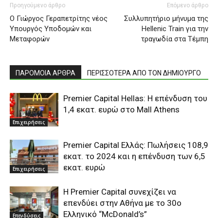
Προηγούμενο άρθρο
Επόμενο άρθρο
Ο Γιώργος Γεραπετρίτης νέος
Συλλυπητήριο μήνυμα της
Υπουργός Υποδομών και
Hellenic Train για την
Μεταφορών
τραγωδία στα Τέμπη
ΠΑΡΟΜΟΙΑ ΑΡΘΡΑ
ΠΕΡΙΣΣΟΤΕΡΑ ΑΠΟ ΤΟΝ ΔΗΜΙΟΥΡΓΟ
Premier Capital Hellas: H επένδυση του
1,4 εκατ. ευρώ στο Mall Athens
Επιχειρήσεις
Premier Capital Ελλάς: Πωλήσεις 108,9
εκατ. το 2024 και η επένδυση των 6,5
εκατ. ευρώ
Επιχειρήσεις
Η Premier Capital συνεχίζει να
επενδύει στην Αθήνα με το 30ο
Ελληνικό “McDonald’s”
Επενδύσεις