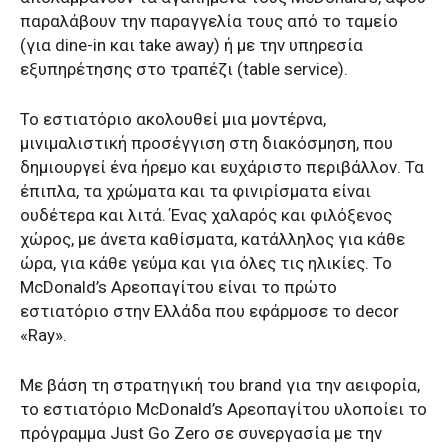
παραλάβουν την παραγγελία τους από το ταμείο
(για dine-in και take away) ή με την υπηρεσία
εξυπηρέτησης στο τραπέζι (table service).
Το εστιατόριο ακολουθεί μια μοντέρνα,
μινιμαλιστική προσέγγιση στη διακόσμηση, που
δημιουργεί ένα ήρεμο και ευχάριστο περιβάλλον. Τα
έπιπλα, τα χρώματα και τα φινιρίσματα είναι
ουδέτερα και λιτά. Ένας χαλαρός και φιλόξενος
χώρος, με άνετα καθίσματα, κατάλληλος για κάθε
ώρα, για κάθε γεύμα και για όλες τις ηλικίες. Το
McDonald’s Αρεοπαγίτου είναι το πρώτο
εστιατόριο στην Ελλάδα που εφάρμοσε το decor
«Ray».
Με βάση τη στρατηγική του brand για την αειφορία,
το εστιατόριο McDonald’s Αρεοπαγίτου υλοποίει το
πρόγραμμα Just Go Zero σε συνεργασία με την