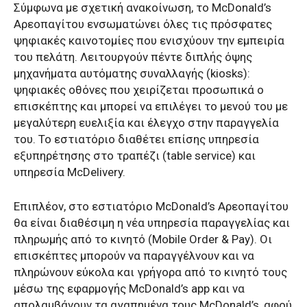
Σύμφωνα με σχετική ανακοίνωση, το McDonald’s
Αρεοπαγίτου ενσωματώνει όλες τις πρόσφατες
ψηφιακές καινοτομίες που ενισχύουν την εμπειρία
του πελάτη. Λειτουργούν πέντε διπλής όψης
μηχανήματα αυτόματης συναλλαγής (kiosks):
ψηφιακές οθόνες που χειρίζεται προσωπικά ο
επισκέπτης και μπορεί να επιλέγει το μενού του με
μεγαλύτερη ευελιξία και έλεγχο στην παραγγελία
του. Το εστιατόριο διαθέτει επίσης υπηρεσία
εξυπηρέτησης στο τραπέζι (table service) και
υπηρεσία McDelivery.
Επιπλέον, στο εστιατόριο McDonald’s Αρεοπαγίτου
θα είναι διαθέσιμη η νέα υπηρεσία παραγγελίας και
πληρωμής από το κινητό (Mobile Order & Pay). Οι
επισκέπτες μπορούν να παραγγέλνουν και να
πληρώνουν εύκολα και γρήγορα από το κινητό τους
μέσω της εφαρμογής McDonald’s app και να
απολαμβάνουν τα αγαπημένα τους McDonald’s, αφού