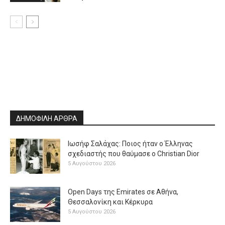
ΔΗΜΟΦΙΛΗ ΑΡΘΡΑ
Ιωσήφ Σαλάχας: Ποιος ήταν ο Έλληνας
σχεδιαστής που θαύμασε ο Christian Dior
5 Αυγούστου 2026
Open Days της Emirates σε Αθήνα,
Θεσσαλονίκη και Κέρκυρα
5 Αυγούστου 2026