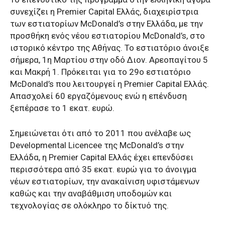
συνεχίζει η Premier Capital Ελλάς, διαχειρίστρια
των εστιατορίων McDonald’s στην Ελλάδα, με την
προσθήκη ενός νέου εστιατορίου McDonald’s, στο
ιστορικό κέντρο της Αθήνας. Το εστιατόριο άνοιξε
σήμερα, 1η Μαρτίου στην οδό Διον. Αρεοπαγίτου 5
και Μακρή 1. Πρόκειται για το 29ο εστιατόριο
McDonald’s που λειτουργεί η Premier Capital Ελλάς.
Απασχολεί 60 εργαζόμενους ενώ η επένδυση
ξεπέρασε το 1 εκατ. ευρώ.
Σημειώνεται ότι από το 2011 που ανέλαβε ως
Developmental Licencee της McDonald’s στην
Ελλάδα, η Premier Capital Ελλάς έχει επενδύσει
περισσότερα από 35 εκατ. ευρώ για το άνοιγμα
νέων εστιατορίων, την ανακαίνιση υφιστάμενων
καθώς και την αναβάθμιση υποδομών και
τεχνολογίας σε ολόκληρο το δίκτυό της.