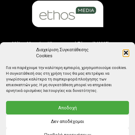
Μέλος Μητρώου Ηλεκτρονικού Τύπου (242225)
Διαχείριση Συγκατάθεσης
Cookies
Για να παρέχουμε την καλύτερη εμπειρία, χρησιμοποιούμε cookies.
Η συγκατάθεσή σας στη χρήση τους θα μας επιτρέψει να
γνωρίσουμε καλύτερα τη συμπεριφορά πλοήγησης των
επιεσκεπτών μας. Η μη συγκατάθεση μπορεί να επηρεάσει
αρνητικά ορισμένες λειτουργίες και δυνατότητες.
Αποδοχή
Δεν αποδέχομαι
Προβολή προτιμήσεων