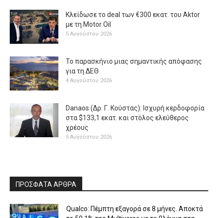
Κλείδωσε το deal των €300 εκατ. του Aktor
με τη Μotor Oil
5 Αυγούστου 2026
Το παρασκήνιο μιας σημαντικής απόφασης
για τη ΔΕΘ
4 Αυγούστου 2026
Danaos (Δρ. Γ. Κούστας): Ισχυρή κερδοφορία
στα $133,1 εκατ. και στόλος ελεύθερος
χρέους
5 Αυγούστου 2026
ΠΡΟΣΦΑΤΑ ΑΡΘΡΑ
Qualco: Πέμπτη εξαγορά σε 8 μήνες. Aποκτά