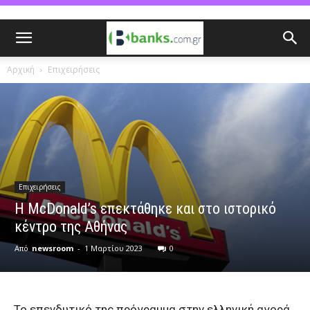
Αρχική
Επιχειρήσεις
Επιχειρήσεις
Η McDonald’s επεκτάθηκε και στο ιστορικό
κέντρο της Αθήνας
Από
newsroom
-
1 Μαρτίου 2023
0
Το επενδυτικό της πρόγραμμα στην ελληνική αγορά