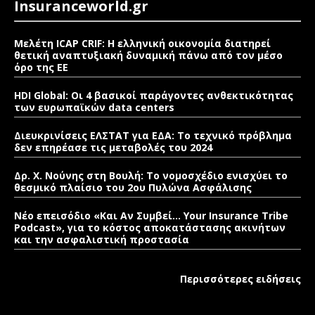
Insuranceworld.gr
Μελέτη ICAP CRIF: Η ελληνική οικονομία διατηρεί
θετική αναπτυξιακή δυναμική πάνω από τον μέσο
όρο της ΕΕ
HDI Global: Οι 4 βασικοί παράγοντες ανθεκτικότητας
των ευρωπαϊκών data centers
Διευκρινίσεις ΕΛΣΤΑΤ για ΕΔΑ: Το τεχνικό πρόβλημα
δεν επηρέασε τις μεταβολές του 2024
Δρ. Χ. Νούνης στη Βουλή: Το νομοσχέδιο ενισχύει το
θεσμικό πλαίσιο του 2ου Πυλώνα Ασφάλισης
Νέο επεισόδιο «Και Αν Συμβεί… Your Insurance Tribe
Podcast», για το κόστος αποκατάστασης ακινήτων
και την ασφαλιστική προστασία
Περισσότερες ειδήσεις