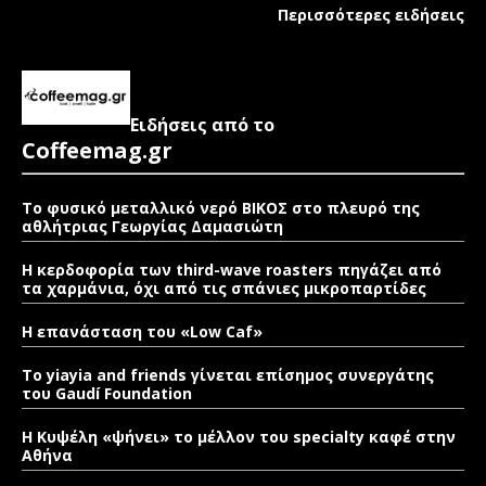
Περισσότερες ειδήσεις
Ειδήσεις από το
Coffeemag.gr
Το φυσικό μεταλλικό νερό ΒΙΚΟΣ στο πλευρό της
αθλήτριας Γεωργίας Δαμασιώτη
Η κερδοφορία των third-wave roasters πηγάζει από
τα χαρμάνια, όχι από τις σπάνιες μικροπαρτίδες
Η επανάσταση του «Low Caf»
To yiayia and friends γίνεται επίσημος συνεργάτης
του Gaudí Foundation
Η Κυψέλη «ψήνει» το μέλλον του specialty καφέ στην
Αθήνα