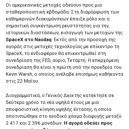
Οι αμερικανικές μετοχές οδεύουν προς μια
σταθεροποιητική εβδομάδα. Στη διαμόρφωση των
καθημερινών διακυμάνσεων έπαιξε ρόλο και η
σημαντική συγκέντρωση ρευστότητας για την,
ιστορικών διαστάσεων, εισαγωγή των μετοχών της
SpaceX στο Nasdaq
. Εκτός από την προσοχή της
αγοράς στις μετοχές τεχνολογίας με επίκεντρο τη
SpaceΧ, το ενδιαφέρον θα επικεντρωθεί στη
συνεδρίαση της FED, αύριο, Τετάρτη. Η επερχόμενη
συνεδρίαση θα είναι η πρώτη υπό την προεδρία του
Kevin Warsh, ο οποίος ανέλαβε επισήμως καθήκοντα
στις 22 Μαΐου.
Διαγραμματικά, ο Γενικός Δείκτης κατέκτησε σε
δεύτερο χρόνο τα νέα υψηλά έτους με μια
αποφασιστική κίνηση υψηλής έντασης, η οποία
αποτυπώθηκε στο ανοδικό χάσμα διαφυγής μεταξύ
2.417 και 2.396 μονάδων.
Η αγορά οδεύει προς