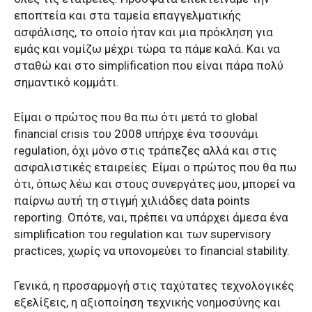
εποπτεία και στα ταμεία επαγγελματικής
ασφάλισης, το οποίο ήταν και μια πρόκληση για
εμάς και νομίζω μέχρι τώρα τα πάμε καλά. Και να
σταθώ και στο simplification που είναι πάρα πολύ
σημαντικό κομμάτι.
Είμαι ο πρώτος που θα πω ότι μετά το global
financial crisis του 2008 υπήρχε ένα τσουνάμι
regulation, όχι μόνο στις τράπεζες αλλά και στις
ασφαλιστικές εταιρείες. Είμαι ο πρώτος που θα πω
ότι, όπως λέω και στους συνεργάτες μου, μπορεί να
παίρνω αυτή τη στιγμή χιλιάδες data points
reporting. Οπότε, ναι, πρέπει να υπάρχει άμεσα ένα
simplification του regulation και των supervisory
practices, χωρίς να υπονομεύει το financial stability.
Γενικά, η προσαρμογή στις ταχύτατες τεχνολογικές
εξελίξεις, η αξιοποίηση τεχνικής νοημοσύνης και