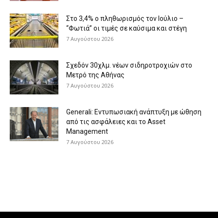
Στο 3,4% ο πληθωρισμός τον Ιούλιο –
“Φωτιά” οι τιμές σε καύσιμα και στέγη
7 Αυγούστου 2026
Σχεδόν 30χλμ. νέων σιδηροτροχιών στο
Μετρό της Αθήνας
7 Αυγούστου 2026
Generali: Eντυπωσιακή ανάπτυξη με ώθηση
από τις ασφάλειες και το Asset
Management
7 Αυγούστου 2026