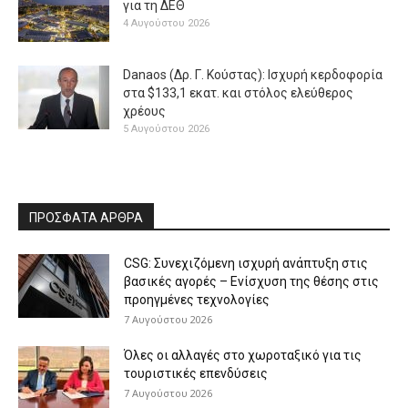
για τη ΔΕΘ
4 Αυγούστου 2026
Danaos (Δρ. Γ. Κούστας): Ισχυρή κερδοφορία
στα $133,1 εκατ. και στόλος ελεύθερος
χρέους
5 Αυγούστου 2026
ΠΡΟΣΦΑΤΑ ΑΡΘΡΑ
CSG: Συνεχιζόμενη ισχυρή ανάπτυξη στις
βασικές αγορές – Ενίσχυση της θέσης στις
προηγμένες τεχνολογίες
7 Αυγούστου 2026
Όλες οι αλλαγές στο χωροταξικό για τις
τουριστικές επενδύσεις
7 Αυγούστου 2026