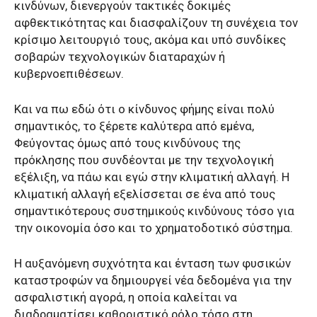
κινδύνων, διενεργούν τακτικές δοκιμές
αφθεκτικότητας και διασφαλίζουν τη συνέχεια τον
κρίσιμο λειτουργιό τους, ακόμα και υπό συνδίκες
σοβαρών τεχνολογικών διαταραχών ή
κυβερνοεπιθέσεων.
Και να πω εδώ ότι ο κίνδυνος φήμης είναι πολύ
σημαντικός, το ξέρετε καλύτερα από εμένα,
Φεύγοντας όμως από τους κινδύνους της
πρόκλησης που συνδέονται με την τεχνολογική
εξέλιξη, να πάω και εγώ στην κλιματική αλλαγή. Η
κλιματική αλλαγή εξελίσσεται σε ένα από τους
σημαντικότερους συστημικούς κινδύνους τόσο για
την οικονομία όσο και το χρηματοδοτικό σύστημα.
Η αυξανόμενη συχνότητα και ένταση των φυσικών
καταστροφών να δημιουργεί νέα δεδομένα για την
ασφαλιστική αγορά, η οποία καλείται να
διαδραματίσει καθοριστικό ρόλο τόσο στη