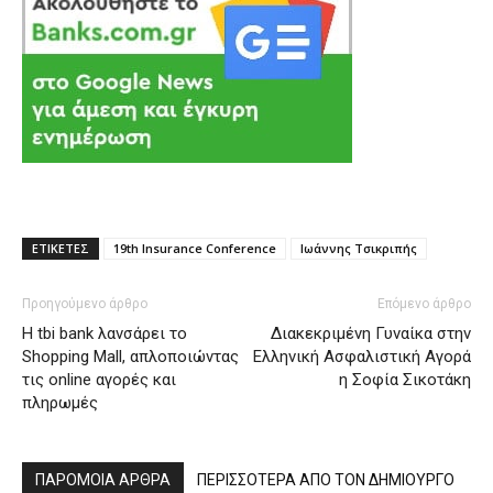
ΕΤΙΚΕΤΕΣ
19th Insurance Conference
Ιωάννης Τσικριπής
Προηγούμενο άρθρο
Επόμενο άρθρο
Η tbi bank λανσάρει το
Διακεκριμένη Γυναίκα στην
Shopping Mall, απλοποιώντας
Ελληνική Ασφαλιστική Αγορά
τις online αγορές και
η Σοφία Σικοτάκη
πληρωμές
ΠΑΡΟΜΟΙΑ ΑΡΘΡΑ
ΠΕΡΙΣΣΟΤΕΡΑ ΑΠΟ ΤΟΝ ΔΗΜΙΟΥΡΓΟ