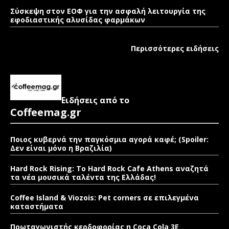
Σύσκεψη στον ΕΟΦ για την ασφαλή λειτουργία της
εφοδιαστικής αλυσίδας φαρμάκων
Περισσότερες ειδήσεις
Ειδήσεις από το
Coffeemag.gr
Ποιος κυβερνά την παγκόσμια αγορά καφέ; (Spoiler:
Δεν είναι μόνο η Βραζιλία)
Hard Rock Rising: Το Hard Rock Cafe Athens αναζητά
τα νέα μουσικά ταλέντα της Ελλάδας!
Coffee Island & Viozois: Pet corners σε επιλεγμένα
καταστήματα
Πρωταγωνιστής κερδοφορίας η Coca Cola 3E