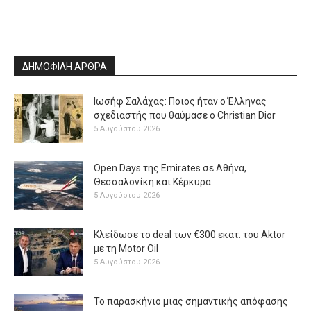
ΔΗΜΟΦΙΛΗ ΑΡΘΡΑ
Ιωσήφ Σαλάχας: Ποιος ήταν ο Έλληνας
σχεδιαστής που θαύμασε ο Christian Dior
5 Αυγούστου 2026
Open Days της Emirates σε Αθήνα,
Θεσσαλονίκη και Κέρκυρα
5 Αυγούστου 2026
Κλείδωσε το deal των €300 εκατ. του Aktor
με τη Μotor Oil
5 Αυγούστου 2026
Το παρασκήνιο μιας σημαντικής απόφασης