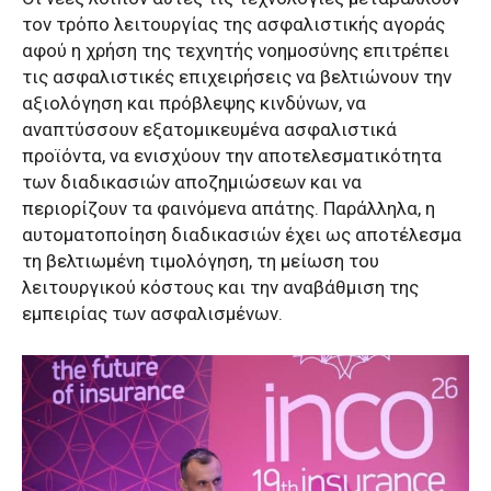
τον τρόπο λειτουργίας της ασφαλιστικής αγοράς
αφού η χρήση της τεχνητής νοημοσύνης επιτρέπει
τις ασφαλιστικές επιχειρήσεις να βελτιώνουν την
αξιολόγηση και πρόβλεψης κινδύνων, να
αναπτύσσουν εξατομικευμένα ασφαλιστικά
προϊόντα, να ενισχύουν την αποτελεσματικότητα
των διαδικασιών αποζημιώσεων και να
περιορίζουν τα φαινόμενα απάτης. Παράλληλα, η
αυτοματοποίηση διαδικασιών έχει ως αποτέλεσμα
τη βελτιωμένη τιμολόγηση, τη μείωση του
λειτουργικού κόστους και την αναβάθμιση της
εμπειρίας των ασφαλισμένων.