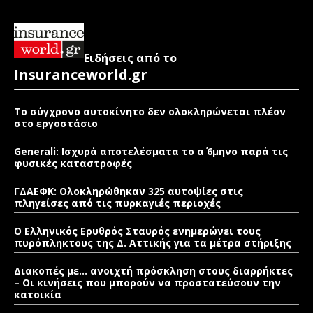
Ειδήσεις από το
Insuranceworld.gr
Το σύγχρονο αυτοκίνητο δεν ολοκληρώνεται πλέον
στο εργοστάσιο
Generali: Ισχυρά αποτελέσματα το α΄ 6μηνο παρά τις
φυσικές καταστροφές
ΓΔΑΕΦΚ: Ολοκληρώθηκαν 325 αυτοψίες στις
πληγείσες από τις πυρκαγιές περιοχές
Ο Ελληνικός Ερυθρός Σταυρός ενημερώνει τους
πυρόπληκτους της Δ. Αττικής για τα μέτρα στήριξης
Διακοπές με… ανοιχτή πρόσκληση στους διαρρήκτες
– Οι κινήσεις που μπορούν να προστατεύσουν την
κατοικία