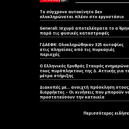
Το σύγχρονο αυτοκίνητο δεν
ολοκληρώνεται πλέον στο εργοστάσιο
Generali: Ισχυρά αποτελέσματα το α΄ 6μη
παρά τις φυσικές καταστροφές
ΓΔΑΕΦΚ: Ολοκληρώθηκαν 325 αυτοψίες
στις πληγείσες από τις πυρκαγιές
περιοχές
Ο Ελληνικός Ερυθρός Σταυρός ενημερώνε
τους πυρόπληκτους της Δ. Αττικής για τ
μέτρα στήριξης
Διακοπές με… ανοιχτή πρόσκληση στους
διαρρήκτες – Οι κινήσεις που μπορούν ν
προστατεύσουν την κατοικία
Περισσότερες ειδήσε