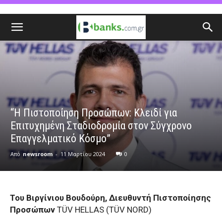
“Η Πιστοποίηση Προσώπων: Κλειδί για
Επιτυχημένη Σταδιοδρομία στον Σύγχρονο
Επαγγελματικό Κόσμο”
Από
newsroom
-
11 Μαρτίου 2024
0
Του Βιργίνιου Βουδούρη, Διευθυντή Πιστοποίησης
Προσώπων
TÜV HELLAS (TÜV NORD)