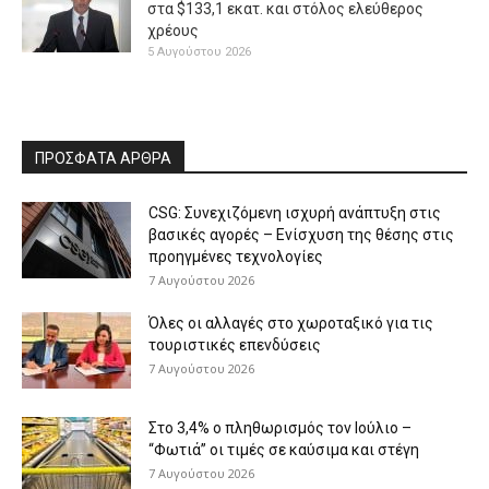
στα $133,1 εκατ. και στόλος ελεύθερος
χρέους
5 Αυγούστου 2026
ΠΡΟΣΦΑΤΑ ΑΡΘΡΑ
CSG: Συνεχιζόμενη ισχυρή ανάπτυξη στις
βασικές αγορές – Ενίσχυση της θέσης στις
προηγμένες τεχνολογίες
7 Αυγούστου 2026
Όλες οι αλλαγές στο χωροταξικό για τις
τουριστικές επενδύσεις
7 Αυγούστου 2026
Στο 3,4% ο πληθωρισμός τον Ιούλιο –
“Φωτιά” οι τιμές σε καύσιμα και στέγη
7 Αυγούστου 2026