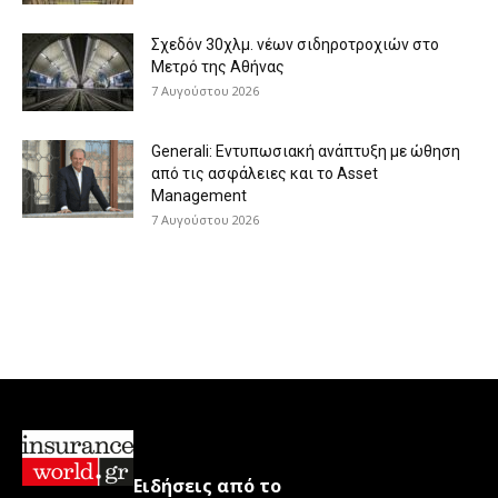
Σχεδόν 30χλμ. νέων σιδηροτροχιών στο
Μετρό της Αθήνας
7 Αυγούστου 2026
Generali: Eντυπωσιακή ανάπτυξη με ώθηση
από τις ασφάλειες και το Asset
Management
7 Αυγούστου 2026
Ειδήσεις από το