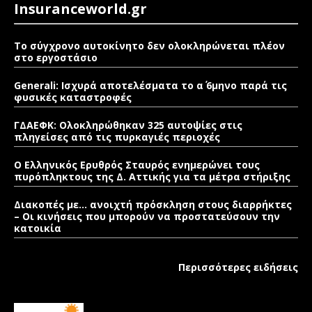
Insuranceworld.gr
Το σύγχρονο αυτοκίνητο δεν ολοκληρώνεται πλέον
στο εργοστάσιο
Generali: Ισχυρά αποτελέσματα το α΄ 6μηνο παρά τις
φυσικές καταστροφές
ΓΔΑΕΦΚ: Ολοκληρώθηκαν 325 αυτοψίες στις
πληγείσες από τις πυρκαγιές περιοχές
Ο Ελληνικός Ερυθρός Σταυρός ενημερώνει τους
πυρόπληκτους της Δ. Αττικής για τα μέτρα στήριξης
Διακοπές με… ανοιχτή πρόσκληση στους διαρρήκτες
– Οι κινήσεις που μπορούν να προστατεύσουν την
κατοικία
Περισσότερες ειδήσεις