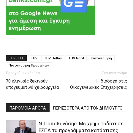
ΕΤΙΚΕΤΕΣ
TUV
TUV Hellas
TUV Nord
πιστοποίηση
Πιστοποίηση Προσώπων
Προηγούμενο άρθρο
Επόμενο άρθρο
70 κλινικές ξεκινούν
Η διαδοχή στις
απογευματινά χειρουργεία
Οικογενειακές Επιχειρήσεις
ΠΑΡΟΜΟΙΑ ΑΡΘΡΑ
ΠΕΡΙΣΣΟΤΕΡΑ ΑΠΟ ΤΟΝ ΔΗΜΙΟΥΡΓΟ
Ν. Παπαθανάσης: Με χρηματοδότηση
ΕΣΠΑ τα προγράμματα κατάρτισης