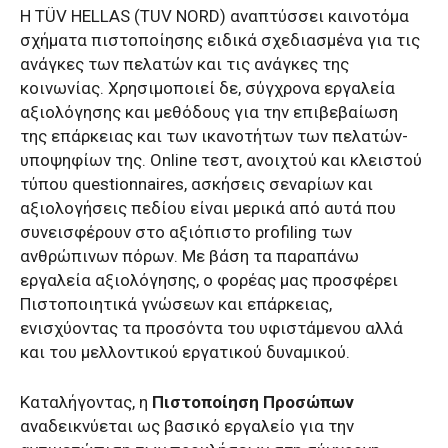
Η TÜV HELLAS (TUV NORD) αναπτύσσει καινοτόμα
σχήματα πιστοποίησης ειδικά σχεδιασμένα για τις
ανάγκες των πελατών και τις ανάγκες της
κοινωνίας. Χρησιμοποιεί δε, σύγχρονα εργαλεία
αξιολόγησης και
μεθόδους για την επιβεβαίωση
της επάρκειας και των ικανοτήτων των πελατών-
υποψηφίων της. Οnline τεστ, ανοιχτού και κλειστού
τύπου questionnaires, ασκήσεις σεναρίων και
αξιολογήσεις πεδίου είναι μερικά από αυτά που
συνεισφέρουν στο αξιόπιστο profiling των
ανθρώπινων πόρων. Με βάση τα παραπάνω
εργαλεία αξιολόγησης, ο φορέας μας προσφέρει
Πιστοποιητικά γνώσεων και επάρκειας,
ενισχύοντας τα προσόντα του υφιστάμενου αλλά
και του μελλοντικού εργατικού δυναμικού.
Καταλήγοντας, η
Πιστοποίηση Προσώπων
αναδεικνύεται ως βασικό εργαλείο για την