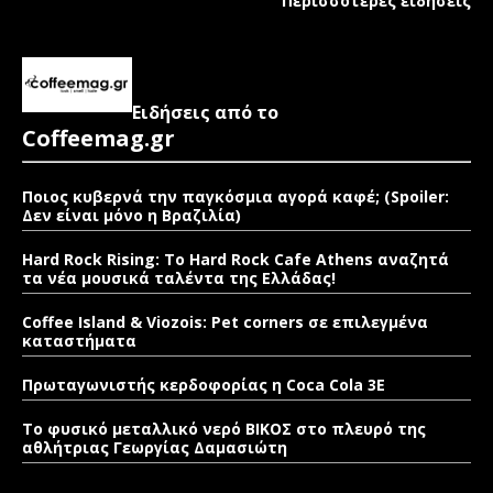
Περισσότερες ειδήσεις
Ειδήσεις από το
Coffeemag.gr
Ποιος κυβερνά την παγκόσμια αγορά καφέ; (Spoiler:
Δεν είναι μόνο η Βραζιλία)
Hard Rock Rising: Το Hard Rock Cafe Athens αναζητά
τα νέα μουσικά ταλέντα της Ελλάδας!
Coffee Island & Viozois: Pet corners σε επιλεγμένα
καταστήματα
Πρωταγωνιστής κερδοφορίας η Coca Cola 3E
Το φυσικό μεταλλικό νερό ΒΙΚΟΣ στο πλευρό της
αθλήτριας Γεωργίας Δαμασιώτη