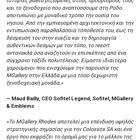
ιστορίες βαθιά ριζωμένες στους προορισμούς τους
και το ξενοδοχείο που αναπτύσσουμε στη Ρόδο
αποτυπώνει με μοναδικό τρόπο την ουσία του
νησιού. Από την εμπνευσμένη αρχιτεκτονική και την
εντυπωσιακή παραθαλάσσια τοποθεσία του, έως τη
δέσμευσή του στην ευεξία και τη δημιουργία
αυθεντικών δεσμών με τον τόπο, το resort
αντανακλά όσα αναζητούν οι επισκέπτες από ένα
σύγχρονο ταξίδι πολυτέλειας. Είμαστε ιδιαίτερα
χαρούμενοι που ενισχύουμε την παρουσία της
MGallery στην Ελλάδα με μια τόσο ξεχωριστή
ξενοδοχειακή μονάδα.»
— Maud Bailly, CEO Sofitel Legend, Sofitel, MGallery
& Emblems
«Το MGallery Rhodes αποτελεί μια επένδυση υψηλής
στρατηγικής σημασίας για την Colossos SA και ένα
έργο που εκφράζει το όραμά μας για το μέλλον της