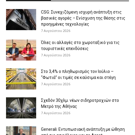
CSG: Συνεχιζόμενη ισχυρή ανάπτυξη στις
βασικές αγορές – Ενίσχυση της θέσης στις
προηγμένες τεχνολογίες
7 Αυγούστου 2026
Όλες οι αλλαγές στο χωροταξικό για τις
τουριστικές επενδύσεις
7 Αυγούστου 2026
Στο 3,4% ο πληθωρισμός τον Ιούλιο –
“Φωτιά” οι τιμές σε καύσιμα και στέγη
7 Αυγούστου 2026
Σχεδόν 30χλμ. νέων σιδηροτροχιών στο
Μετρό της Αθήνας
7 Αυγούστου 2026
Generali: Eντυπωσιακή ανάπτυξη με ώθηση