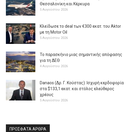
Θεσσαλονίκη και Κέρκυρα
5 Αυγούστου 2026
Κλείδωσε το deal των €300 εκατ. του Aktor
με τη Μotor Oil
5 Αυγούστου 2026
Το παρασκήνιο μιας σημαντικής απόφασης
για τη ΔΕΘ
4 Αυγούστου 2026
Danaos (Δρ. Γ. Κούστας): Ισχυρή κερδοφορία
στα $133,1 εκατ. και στόλος ελεύθερος
χρέους
5 Αυγούστου 2026
ΠΡΟΣΦΑΤΑ ΑΡΘΡΑ