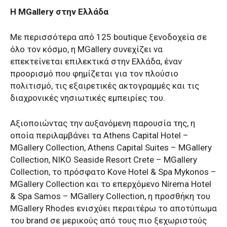
Η MGallery στην Ελλάδα
Με περισσότερα από 125 boutique ξενοδοχεία σε
όλο τον κόσμο, η MGallery συνεχίζει να
επεκτείνεται επιλεκτικά στην Ελλάδα, έναν
προορισμό που φημίζεται για τον πλούσιο
πολιτισμό, τις εξαιρετικές ακτογραμμές και τις
διαχρονικές νησιωτικές εμπειρίες του.
Αξιοποιώντας την αυξανόμενη παρουσία της, η
οποία περιλαμβάνει τα Athens Capital Hotel –
MGallery Collection, Athens Capital Suites – MGallery
Collection, NIKO Seaside Resort Crete – MGallery
Collection, το πρόσφατο Kove Hotel & Spa Mykonos –
MGallery Collection και το επερχόμενο Nírema Hotel
& Spa Samos – MGallery Collection, η προσθήκη του
MGallery Rhodes ενισχύει περαιτέρω το αποτύπωμα
του brand σε μερικούς από τους πιο ξεχωριστούς