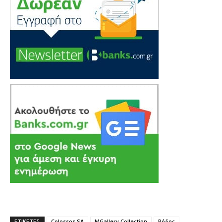
ΕΤΙΚΕΤΕΣ
Colossos SA
MGallery Collection
Ρόδος