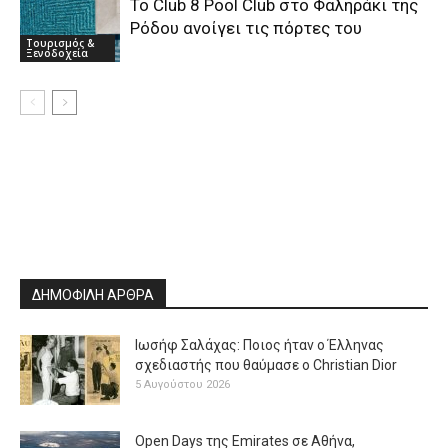
Το Club 8 Pool Club στο Φαληράκι της
Ρόδου ανοίγει τις πόρτες του
Τουρισμός &
Ξενοδοχεία
ΔΗΜΟΦΙΛΗ ΑΡΘΡΑ
Ιωσήφ Σαλάχας: Ποιος ήταν ο Έλληνας
σχεδιαστής που θαύμασε ο Christian Dior
5 Αυγούστου 2026
Open Days της Emirates σε Αθήνα,