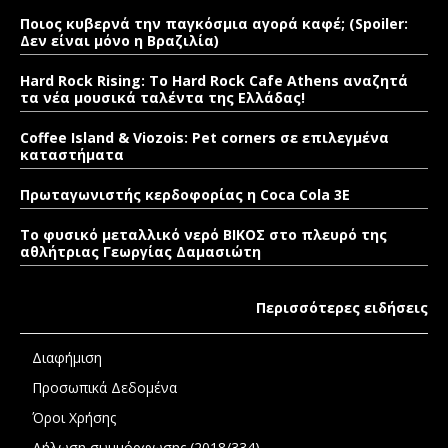
Ποιος κυβερνά την παγκόσμια αγορά καφέ; (Spoiler:
Δεν είναι μόνο η Βραζιλία)
Hard Rock Rising: Το Hard Rock Cafe Athens αναζητά
τα νέα μουσικά ταλέντα της Ελλάδας!
Coffee Island & Viozois: Pet corners σε επιλεγμένα
καταστήματα
Πρωταγωνιστής κερδοφορίας η Coca Cola 3E
Το φυσικό μεταλλικό νερό ΒΙΚΟΣ στο πλευρό της
αθλήτριας Γεωργίας Δαμασιώτη
Περισσότερες ειδήσεις
Διαφήμιση
Προσωπικά Δεδομένα
Όροι Χρήσης
Δήλωση συμμόρφωσης (2018/334)