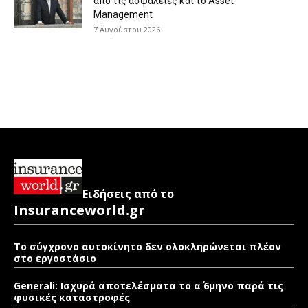
από τις ασφάλειες και το Asset
Management
7 Αυγούστου 2026
Ειδήσεις από το
Insuranceworld.gr
Το σύγχρονο αυτοκίνητο δεν ολοκληρώνεται πλέον
στο εργοστάσιο
Generali: Ισχυρά αποτελέσματα το α΄ 6μηνο παρά τις
φυσικές καταστροφές