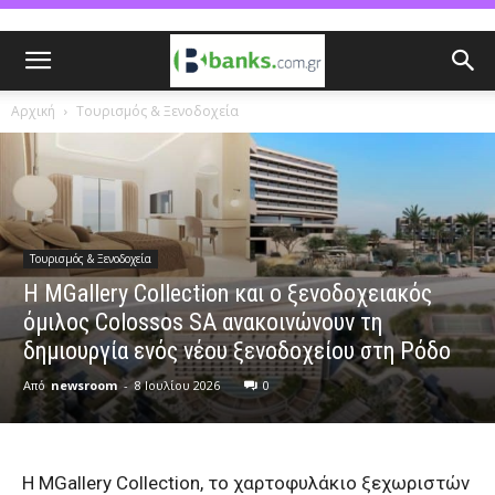
Αρχική
Τουρισμός & Ξενοδοχεία
Τουρισμός & Ξενοδοχεία
Η MGallery Collection και ο ξενοδοχειακός
όμιλος Colossos SA ανακοινώνουν τη
δημιουργία ενός νέου ξενοδοχείου στη Ρόδο
Από
newsroom
-
8 Ιουλίου 2026
0
Η MGallery Collection, το χαρτοφυλάκιο ξεχωριστών