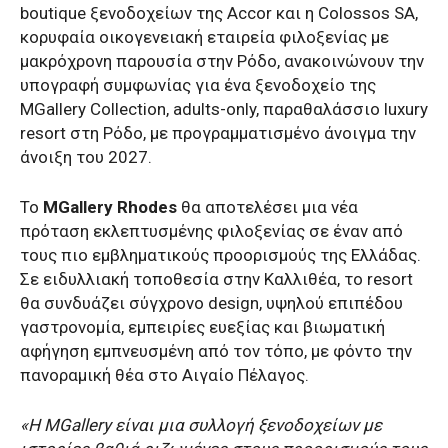
boutique ξενοδοχείων της Accor και η Colossos SΑ,
κορυφαία οικογενειακή εταιρεία φιλοξενίας με
μακρόχρονη παρουσία στην Ρόδο, ανακοινώνουν την
υπογραφή συμφωνίας για ένα ξενοδοχείο της
MGallery Collection, adults-only, παραθαλάσσιο luxury
resort στη Ρόδο, με προγραμματισμένο άνοιγμα την
άνοιξη του 2027.
Το
MGallery Rhodes
θα αποτελέσει μια νέα
πρόταση εκλεπτυσμένης φιλοξενίας σε έναν από
τους πιο εμβληματικούς προορισμούς της Ελλάδας.
Σε ειδυλλιακή τοποθεσία στην Καλλιθέα, το resort
θα συνδυάζει σύγχρονο design, υψηλού επιπέδου
γαστρονομία, εμπειρίες ευεξίας και βιωματική
αφήγηση εμπνευσμένη από τον τόπο, με φόντο την
πανοραμική θέα στο Αιγαίο Πέλαγος.
«Η MGallery είναι μια συλλογή ξενοδοχείων με