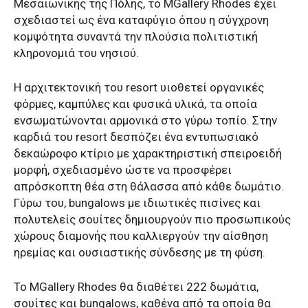
Μεσαιωνικής της Πόλης, το MGallery Rhodes έχει
σχεδιαστεί ως ένα καταφύγιο όπου η σύγχρονη
κομψότητα συναντά την πλούσια πολιτιστική
κληρονομιά του νησιού.
Η αρχιτεκτονική του resort υιοθετεί οργανικές
φόρμες, καμπύλες και φυσικά υλικά, τα οποία
ενσωματώνονται αρμονικά στο γύρω τοπίο. Στην
καρδιά του resort δεσπόζει ένα εντυπωσιακό
δεκαώροφο κτίριο με χαρακτηριστική σπειροειδή
μορφή, σχεδιασμένο ώστε να προσφέρει
απρόσκοπτη θέα στη θάλασσα από κάθε δωμάτιο.
Γύρω του, bungalows με ιδιωτικές πισίνες και
πολυτελείς σουίτες δημιουργούν πιο προσωπικούς
χώρους διαμονής που καλλιεργούν την αίσθηση
ηρεμίας και ουσιαστικής σύνδεσης με τη φύση.
Το MGallery Rhodes θα διαθέτει 222 δωμάτια,
σουίτες και bungalows, καθένα από τα οποία θα