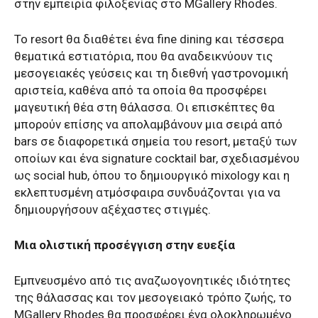
στην εμπειρία φιλοξενίας στο MGallery Rhodes.
Το resort θα διαθέτει ένα fine dining και τέσσερα
θεματικά εστιατόρια, που θα αναδεικνύουν τις
μεσογειακές γεύσεις και τη διεθνή γαστρονομική
αριστεία, καθένα από τα οποία θα προσφέρει
μαγευτική θέα στη θάλασσα. Οι επισκέπτες θα
μπορούν επίσης να απολαμβάνουν μια σειρά από
bars σε διαφορετικά σημεία του resort, μεταξύ των
οποίων και ένα signature cocktail bar, σχεδιασμένου
ως social hub, όπου το δημιουργικό mixology και η
εκλεπτυσμένη ατμόσφαιρα συνδυάζονται για να
δημιουργήσουν αξέχαστες στιγμές.
Μια ολιστική προσέγγιση στην ευεξία
Εμπνευσμένο από τις αναζωογονητικές ιδιότητες
της θάλασσας και τον μεσογειακό τρόπο ζωής, το
MGallery Rhodes θα προσφέρει ένα ολοκληρωμένο