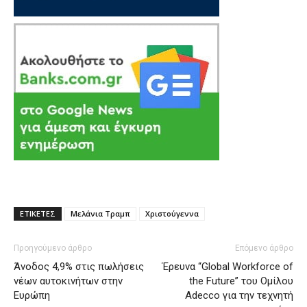
ΕΤΙΚΕΤΕΣ
Μελάνια Τραμπ
Χριστούγεννα
Προηγούμενο άρθρο
Επόμενο άρθρο
Άνοδος 4,9% στις πωλήσεις
Έρευνα “Global Workforce of
νέων αυτοκινήτων στην
the Future” του Ομίλου
Ευρώπη
Adecco για την τεχνητή