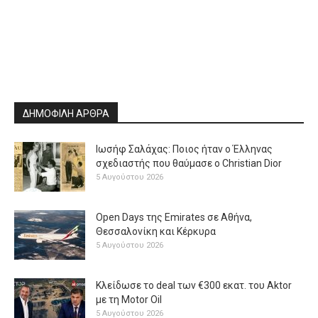
ΔΗΜΟΦΙΛΗ ΑΡΘΡΑ
Ιωσήφ Σαλάχας: Ποιος ήταν ο Έλληνας
σχεδιαστής που θαύμασε ο Christian Dior
5 Αυγούστου 2026
Open Days της Emirates σε Αθήνα,
Θεσσαλονίκη και Κέρκυρα
5 Αυγούστου 2026
Κλείδωσε το deal των €300 εκατ. του Aktor
με τη Μotor Oil
5 Αυγούστου 2026