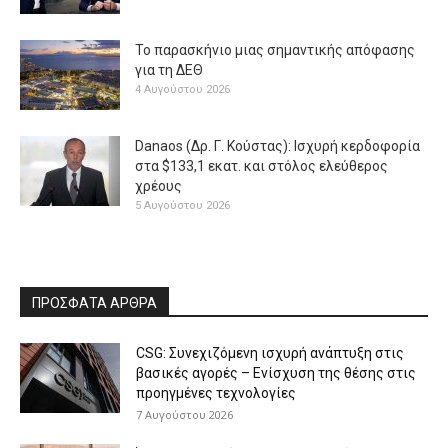
Το παρασκήνιο μιας σημαντικής απόφασης
για τη ΔΕΘ
4 Αυγούστου 2026
Danaos (Δρ. Γ. Κούστας): Ισχυρή κερδοφορία
στα $133,1 εκατ. και στόλος ελεύθερος
χρέους
5 Αυγούστου 2026
ΠΡΟΣΦΑΤΑ ΑΡΘΡΑ
CSG: Συνεχιζόμενη ισχυρή ανάπτυξη στις
βασικές αγορές – Ενίσχυση της θέσης στις
προηγμένες τεχνολογίες
7 Αυγούστου 2026