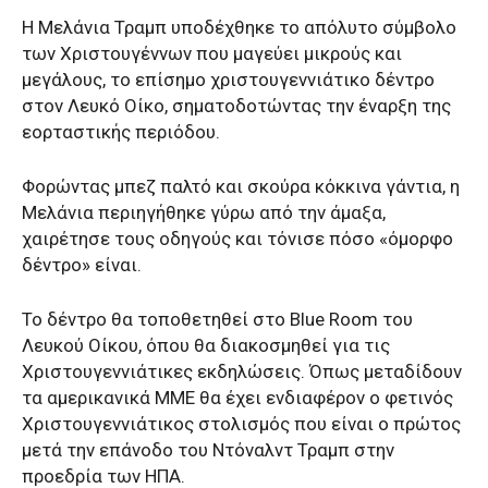
Η Μελάνια Τραμπ υποδέχθηκε το απόλυτο σύμβολο
των Χριστουγέννων που μαγεύει μικρούς και
μεγάλους, το επίσημο χριστουγεννιάτικο δέντρο
στον Λευκό Οίκο, σηματοδοτώντας την έναρξη της
εορταστικής περιόδου.
Φορώντας μπεζ παλτό και σκούρα κόκκινα γάντια, η
Μελάνια περιηγήθηκε γύρω από την άμαξα,
χαιρέτησε τους οδηγούς και τόνισε πόσο «όμορφο
δέντρο» είναι.
Το δέντρο θα τοποθετηθεί στο Blue Room του
Λευκού Οίκου, όπου θα διακοσμηθεί για τις
Χριστουγεννιάτικες εκδηλώσεις. Όπως μεταδίδουν
τα αμερικανικά ΜΜΕ θα έχει ενδιαφέρον ο φετινός
Xριστουγεννιάτικος στολισμός που είναι ο πρώτος
μετά την επάνοδο του Ντόναλντ Τραμπ στην
προεδρία των ΗΠΑ.