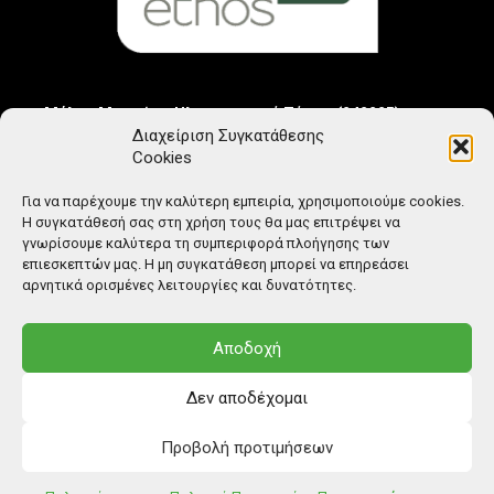
Μέλος Μητρώου Ηλεκτρονικού Τύπου (242225)
Διαχείριση Συγκατάθεσης
Cookies
Για να παρέχουμε την καλύτερη εμπειρία, χρησιμοποιούμε cookies.
Η συγκατάθεσή σας στη χρήση τους θα μας επιτρέψει να
γνωρίσουμε καλύτερα τη συμπεριφορά πλοήγησης των
επιεσκεπτών μας. Η μη συγκατάθεση μπορεί να επηρεάσει
αρνητικά ορισμένες λειτουργίες και δυνατότητες.
Αποδοχή
Δεν αποδέχομαι
Προβολή προτιμήσεων
© Copyright: Ethos Media S.A.