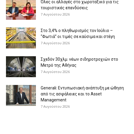
Όλες οι αλλαγές στο χωροταξικό για τις
τουριστικές επενδύσεις
7 Αυγούστου 2026
Στο 3,4% ο πληθωρισμός τον Ιούλιο –
“Φωτιά” οι τιμές σε καύσιμα και στέγη
7 Αυγούστου 2026
Σχεδόν 30χλμ. νέων σιδηροτροχιών στο
Μετρό της Αθήνας
7 Αυγούστου 2026
Generali: Eντυπωσιακή ανάπτυξη με ώθηση
από τις ασφάλειες και το Asset
Management
7 Αυγούστου 2026