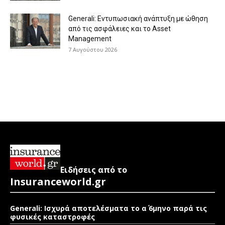
Generali: Eντυπωσιακή ανάπτυξη με ώθηση
από τις ασφάλειες και το Asset
Management
7 Αυγούστου 2026
Ειδήσεις από το
Insuranceworld.gr
Generali: Ισχυρά αποτελέσματα το α΄ 6μηνο παρά τις
φυσικές καταστροφές