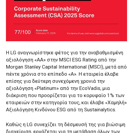
Η LG αναγνωρίστηκε φέτος για την αναβαθμισμένη
αξιολόγηση «AA» στην MSCI ESG Rating από την
Morgan Stanley Capital International (MSCI), μετά από
πέντε χρόνια στο επίπεδο «A». Η εταιρεία έλαβε
επίσης για δεύτερη συνεχόμενη χρονιά την
αξιολόγηση «Platinum» από την EcoVadis, μια
διάκριση που προορίζεται για το κορυφαίο 1% των
εταιρειών στην κατηγορία τους, και έλαβε «Χαμηλή»
Αξιολόγηση Κινδύνου ESG από τη Sustainalytics.
Καθώς η LG συνεχίζει τη δέσμευσή της για βιώσιμη
διαχείριση, εργάζεται για τη μετάβαση όλων των