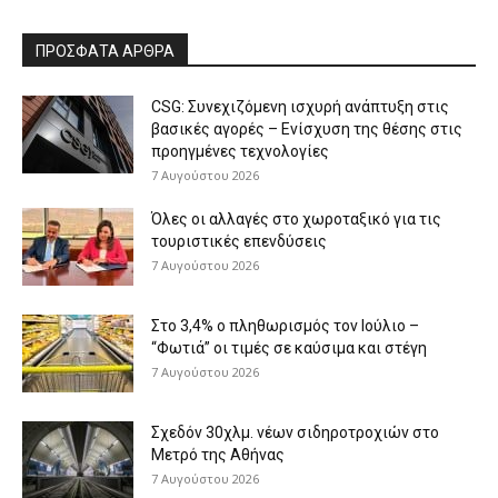
ΠΡΟΣΦΑΤΑ ΑΡΘΡΑ
CSG: Συνεχιζόμενη ισχυρή ανάπτυξη στις
βασικές αγορές – Ενίσχυση της θέσης στις
προηγμένες τεχνολογίες
7 Αυγούστου 2026
Όλες οι αλλαγές στο χωροταξικό για τις
τουριστικές επενδύσεις
7 Αυγούστου 2026
Στο 3,4% ο πληθωρισμός τον Ιούλιο –
“Φωτιά” οι τιμές σε καύσιμα και στέγη
7 Αυγούστου 2026
Σχεδόν 30χλμ. νέων σιδηροτροχιών στο
Μετρό της Αθήνας
7 Αυγούστου 2026