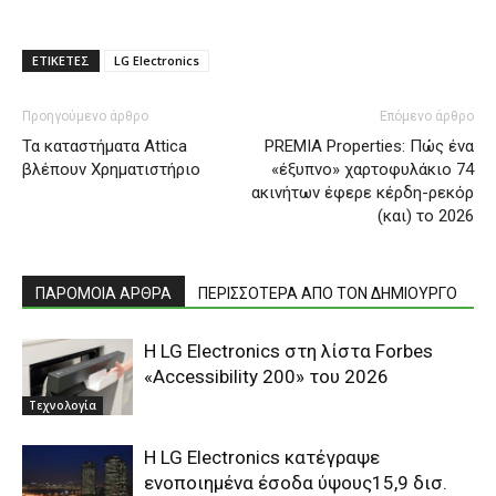
ΕΤΙΚΕΤΕΣ
LG Electronics
Προηγούμενο άρθρο
Επόμενο άρθρο
Τα καταστήματα Attica
PREMIA Properties: Πώς ένα
βλέπουν Χρηματιστήριο
«έξυπνο» χαρτοφυλάκιο 74
ακινήτων έφερε κέρδη-ρεκόρ
(και) το 2026
ΠΑΡΟΜΟΙΑ ΑΡΘΡΑ
ΠΕΡΙΣΣΟΤΕΡΑ ΑΠΟ ΤΟΝ ΔΗΜΙΟΥΡΓΟ
Η LG Electronics στη λίστα Forbes
«Accessibility 200» του 2026
Τεχνολογία
Η LG Electronics κατέγραψε
ενοποιημένα έσοδα ύψους15,9 δισ.