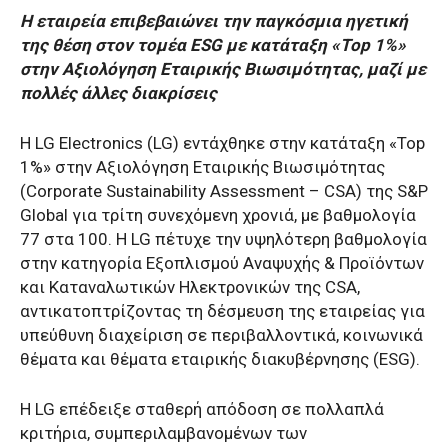
Η εταιρεία επιβεβαιώνει την παγκόσμια ηγετική
της θέση στον τομέα ESG με κατάταξη «Top 1%»
στην Αξιολόγηση Εταιρικής Βιωσιμότητας, μαζί με
πολλές άλλες διακρίσεις
Η LG Electronics (LG) εντάχθηκε στην κατάταξη «Top
1%» στην Αξιολόγηση Εταιρικής Βιωσιμότητας
(Corporate Sustainability Assessment – CSA) της S&P
Global για τρίτη συνεχόμενη χρονιά, με βαθμολογία
77 στα 100. Η LG πέτυχε την υψηλότερη βαθμολογία
στην κατηγορία Εξοπλισμού Αναψυχής & Προϊόντων
και Καταναλωτικών Ηλεκτρονικών της CSA,
αντικατοπτρίζοντας τη δέσμευση της εταιρείας για
υπεύθυνη διαχείριση σε περιβαλλοντικά, κοινωνικά
θέματα και θέματα εταιρικής διακυβέρνησης (ESG).
Η LG επέδειξε σταθερή απόδοση σε πολλαπλά
κριτήρια, συμπεριλαμβανομένων των