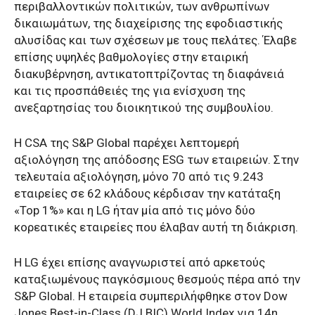
περιβαλλοντικών πολιτικών, των ανθρωπίνων
δικαιωμάτων, της διαχείρισης της εφοδιαστικής
αλυσίδας και των σχέσεων με τους πελάτες. Έλαβε
επίσης υψηλές βαθμολογίες στην εταιρική
διακυβέρνηση, αντικατοπτρίζοντας τη διαφάνειά
και τις προσπάθειές της για ενίσχυση της
ανεξαρτησίας του διοικητικού της συμβουλίου.
Η CSA της S&P Global παρέχει λεπτομερή
αξιολόγηση της απόδοσης ESG των εταιρειών. Στην
τελευταία αξιολόγηση, μόνο 70 από τις 9.243
εταιρείες σε 62 κλάδους κέρδισαν την κατάταξη
«Top 1%» και η LG ήταν μία από τις μόνο δύο
κορεατικές εταιρείες που έλαβαν αυτή τη διάκριση.
Η LG έχει επίσης αναγνωριστεί από αρκετούς
καταξιωμένους παγκόσμιους θεσμούς πέρα από την
S&P Global. Η εταιρεία συμπεριλήφθηκε στον Dow
Jones Best-in-Class (DJ BIC) World Index για 14η