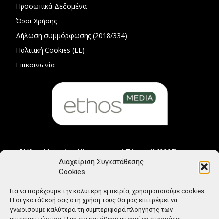
Προσωπικά Δεδομένα
Όροι Χρήσης
Δήλωση συμμόρφωσης (2018/334)
Πολιτική Cookies (ΕΕ)
Επικοινωνία
Μέλος Μητρώου Ηλεκτρονικού Τύπου (242225)
Διαχείριση Συγκατάθεσης
Cookies
Για να παρέχουμε την καλύτερη εμπειρία, χρησιμοποιούμε cookies.
Η συγκατάθεσή σας στη χρήση τους θα μας επιτρέψει να
γνωρίσουμε καλύτερα τη συμπεριφορά πλοήγησης των
επιεσκεπτών μας. Η μη συγκατάθεση μπορεί να επηρεάσει