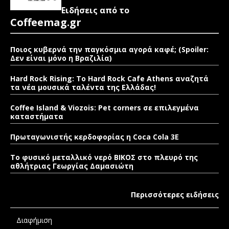
Ειδήσεις από το
Coffeemag.gr
Ποιος κυβερνά την παγκόσμια αγορά καφέ; (Spoiler:
Δεν είναι μόνο η Βραζιλία)
Hard Rock Rising: Το Hard Rock Cafe Athens αναζητά
τα νέα μουσικά ταλέντα της Ελλάδας!
Coffee Island & Viozois: Pet corners σε επιλεγμένα
καταστήματα
Πρωταγωνιστής κερδοφορίας η Coca Cola 3E
Το φυσικό μεταλλικό νερό ΒΙΚΟΣ στο πλευρό της
αθλήτριας Γεωργίας Δαμασιώτη
Περισσότερες ειδήσεις
Διαφήμιση