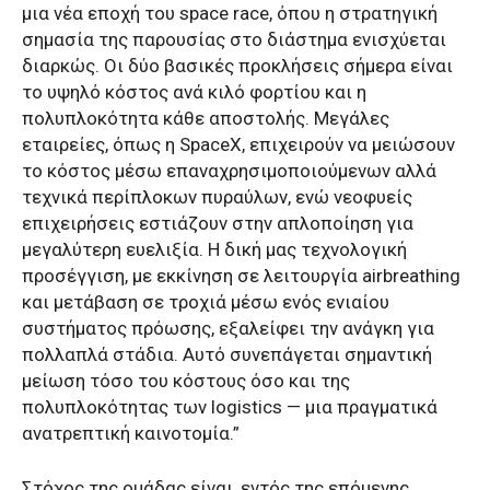
μια νέα εποχή του space race, όπου η στρατηγική
σημασία της παρουσίας στο διάστημα ενισχύεται
διαρκώς. Οι δύο βασικές προκλήσεις σήμερα είναι
το υψηλό κόστος ανά κιλό φορτίου και η
πολυπλοκότητα κάθε αποστολής. Μεγάλες
εταιρείες, όπως η SpaceX, επιχειρούν να μειώσουν
το κόστος μέσω επαναχρησιμοποιούμενων αλλά
τεχνικά περίπλοκων πυραύλων, ενώ νεοφυείς
επιχειρήσεις εστιάζουν στην απλοποίηση για
μεγαλύτερη ευελιξία. Η δική μας τεχνολογική
προσέγγιση, με εκκίνηση σε λειτουργία airbreathing
και μετάβαση σε τροχιά μέσω ενός ενιαίου
συστήματος πρόωσης, εξαλείφει την ανάγκη για
πολλαπλά στάδια. Αυτό συνεπάγεται σημαντική
μείωση τόσο του κόστους όσο και της
πολυπλοκότητας των logistics — μια πραγματικά
ανατρεπτική καινοτομία.”
Στόχος της ομάδας είναι, εντός της επόμενης