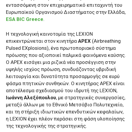
εντασσόμενη στον επιχειρηματικό επιταχυντή του
Ευρωπαϊκού Οργανισμού Διαστήματος στην Ελλάδα,
ESA BIC Greece
.
Η τεχνολογική καινοτομία της LEXION
επικεντρώνεται στον κινητήρα
APEX
(Airbreathing
Pulsed EXplosions), ένα πρωτοποριακό σύστημα
πρόωσης που αξιοποιεί παλμικά φαινόμενα καύσης.
Ο APEX εισάγει μια ριζικά νέα προσέγγιση στην
υψηλής ισχύος πρόωση, συνδυάζοντας υβριδική
λειτουργία και δυνατότητα προσαρμογής σε ευρύ
φάσμα πτητικών συνθηκών. Ο κινητήρας APEX είναι
αποτέλεσμα σχεδιασμού του ιδρυτή της LEXION,
Ιωάννη Αλεξόπουλου
, με στρατηγικές συνεργασίες,
μεταξύ άλλων με το Εθνικό Μετσόβιο Πολυτεχνείο,
και τη στήριξη ιδιωτικών επενδυτικών κεφαλαίων,
η LEXION έχει πλέον περάσει στη φάση υλοποίησης
της τεχνολογικής της στρατηγικής.