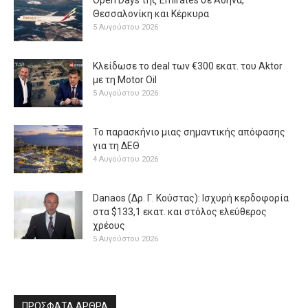
Θεσσαλονίκη και Κέρκυρα
5 Αυγούστου 2026
Κλείδωσε το deal των €300 εκατ. του Aktor
με τη Μotor Oil
5 Αυγούστου 2026
Το παρασκήνιο μιας σημαντικής απόφασης
για τη ΔΕΘ
4 Αυγούστου 2026
Danaos (Δρ. Γ. Κούστας): Ισχυρή κερδοφορία
στα $133,1 εκατ. και στόλος ελεύθερος
χρέους
5 Αυγούστου 2026
ΠΡΟΣΦΑΤΑ ΑΡΘΡΑ