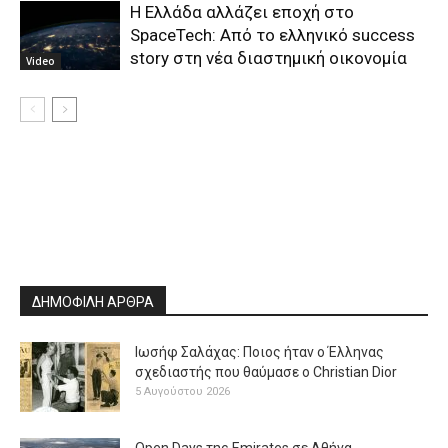
Η Ελλάδα αλλάζει εποχή στο
SpaceTech: Από το ελληνικό success
story στη νέα διαστημική οικονομία
Video
ΔΗΜΟΦΙΛΗ ΑΡΘΡΑ
Ιωσήφ Σαλάχας: Ποιος ήταν ο Έλληνας
σχεδιαστής που θαύμασε ο Christian Dior
5 Αυγούστου 2026
Open Days της Emirates σε Αθήνα,