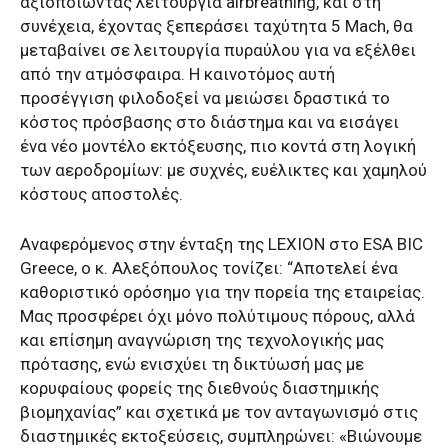
αξιοποιώντας λειτουργία airbreathing, και στη
συνέχεια, έχοντας ξεπεράσει ταχύτητα 5 Mach, θα
μεταβαίνει σε λειτουργία πυραύλου για να εξέλθει
από την ατμόσφαιρα. Η καινοτόμος αυτή
προσέγγιση φιλοδοξεί να μειώσει δραστικά το
κόστος πρόσβασης στο διάστημα και να εισάγει
ένα νέο μοντέλο εκτόξευσης, πιο κοντά στη λογική
των αεροδρομίων: με συχνές, ευέλικτες και χαμηλού
κόστους αποστολές.
Αναφερόμενος στην ένταξη της LEXION στο ESA BIC
Greece, ο κ. Αλεξόπουλος τονίζει: “Αποτελεί ένα
καθοριστικό ορόσημο για την πορεία της εταιρείας.
Μας προσφέρει όχι μόνο πολύτιμους πόρους, αλλά
και επίσημη αναγνώριση της τεχνολογικής μας
πρότασης, ενώ ενισχύει τη δικτύωσή μας με
κορυφαίους φορείς της διεθνούς διαστημικής
βιομηχανίας” και σχετικά με τον ανταγωνισμό στις
διαστημικές εκτοξεύσεις, συμπληρώνει: «Βιώνουμε