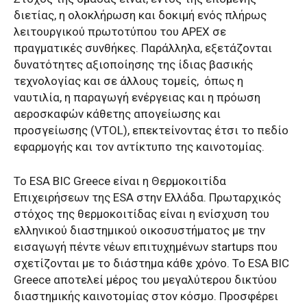
διετίας, η ολοκλήρωση και δοκιμή ενός πλήρως
λειτουργικού πρωτοτύπου του APEX σε
πραγματικές συνθήκες. Παράλληλα, εξετάζονται
δυνατότητες αξιοποίησης της ίδιας βασικής
τεχνολογίας και σε άλλους τομείς,
όπως η
ναυτιλία, η παραγωγή ενέργειας και η πρόωση
αεροσκαφών κάθετης απογείωσης και
προσγείωσης (VTOL), επεκτείνοντας έτσι το πεδίο
εφαρμογής και τον αντίκτυπο της καινοτομίας.
Το ESA BIC Greece είναι η Θερμοκοιτίδα
Επιχειρήσεων της ESA στην Ελλάδα. Πρωταρχικός
στόχος της θερμοκοιτίδας είναι η ενίσχυση του
ελληνικού διαστημικού οικοσυστήματος με την
εισαγωγή πέντε νέων επιτυχημένων startups που
σχετίζονται με το διάστημα κάθε χρόνο. Το ESA BIC
Greece αποτελεί μέρος του μεγαλύτερου δικτύου
διαστημικής καινοτομίας στον κόσμο. Προσφέρει