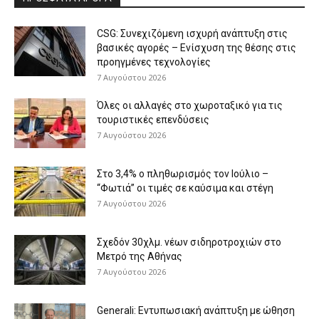
CSG: Συνεχιζόμενη ισχυρή ανάπτυξη στις
βασικές αγορές – Ενίσχυση της θέσης στις
προηγμένες τεχνολογίες
7 Αυγούστου 2026
Όλες οι αλλαγές στο χωροταξικό για τις
τουριστικές επενδύσεις
7 Αυγούστου 2026
Στο 3,4% ο πληθωρισμός τον Ιούλιο –
“Φωτιά” οι τιμές σε καύσιμα και στέγη
7 Αυγούστου 2026
Σχεδόν 30χλμ. νέων σιδηροτροχιών στο
Μετρό της Αθήνας
7 Αυγούστου 2026
Generali: Eντυπωσιακή ανάπτυξη με ώθηση