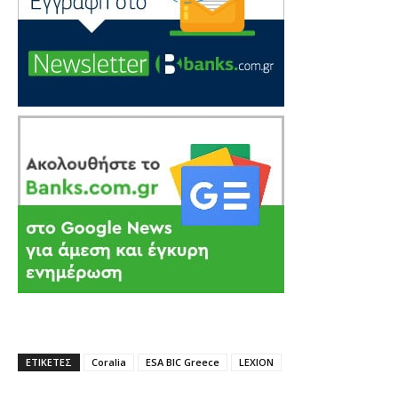
ΕΤΙΚΕΤΕΣ
Coralia
ESA BIC Greece
LEXION