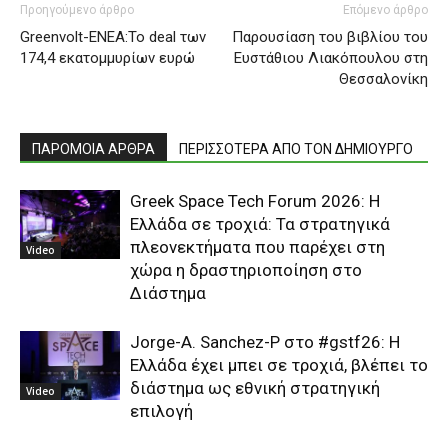
Προηγούμενο άρθρο
Επόμενο άρθρο
Greenvolt-ΕΝΕΑ:To deal των
Παρουσίαση του βιβλίου του
174,4 εκατομμυρίων ευρώ
Ευστάθιου Λιακόπουλου στη
Θεσσαλονίκη
ΠΑΡΟΜΟΙΑ ΑΡΘΡΑ
ΠΕΡΙΣΣΟΤΕΡΑ ΑΠΟ ΤΟΝ ΔΗΜΙΟΥΡΓΟ
Greek Space Tech Forum 2026: Η
Ελλάδα σε τροχιά: Τα στρατηγικά
πλεονεκτήματα που παρέχει στη
Video
χώρα η δραστηριοποίηση στο
Διάστημα
Jorge-A. Sanchez-P στο #gstf26: Η
Ελλάδα έχει μπει σε τροχιά, βλέπει το
διάστημα ως εθνική στρατηγική
Video
επιλογή