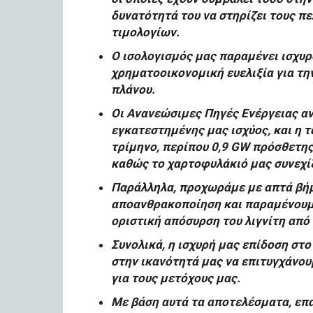
δυνατότητά του να στηρίζει τους π
τιμολογίων.
Ο ισολογισμός μας παραμένει ισχυρ
χρηματοοικονομική ευελιξία για τη
πλάνου.
Οι Ανανεώσιμες Πηγές Ενέργειας α
εγκατεστημένης μας ισχύος, και η τ
τρίμηνο, περίπου 0,9 GW πρόσθετης
καθώς το χαρτοφυλάκιό μας συνεχίζ
Παράλληλα, προχωράμε με απτά βήμ
αποανθρακοποίηση και παραμένουμ
οριστική απόσυρση του λιγνίτη από
Συνολικά, η ισχυρή μας επίδοση στ
στην ικανότητά μας να επιτυγχάνου
για τους μετόχους μας.
Με βάση αυτά τα αποτελέσματα, επ