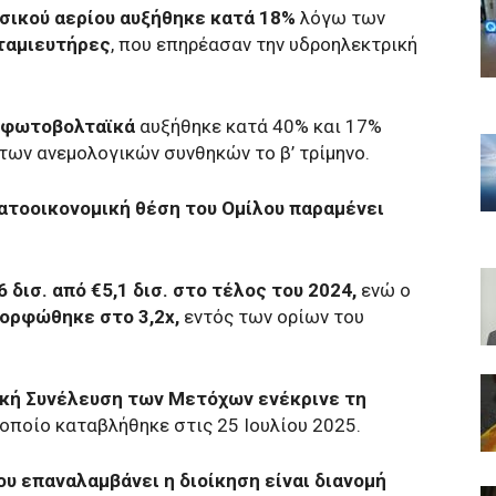
σικού αερίου αυξήθηκε κατά 18%
λόγω των
ταμιευτήρες
, που επηρέασαν την υδροηλεκτρική
ι φωτοβολταϊκά
αυξήθηκε κατά 40% και 17%
των ανεμολογικών συνθηκών το β’ τρίμηνο.
ατοοικονομική θέση του Ομίλου παραμένει
δισ. από €5,1 δισ. στο τέλος του 2024,
ενώ ο
ορφώθηκε στο 3,2x,
εντός των ορίων του
ική Συνέλευση των Μετόχων ενέκρινε τη
ο οποίο καταβλήθηκε στις 25 Ιουλίου 2025.
υ επαναλαμβάνει η διοίκηση είναι διανομή