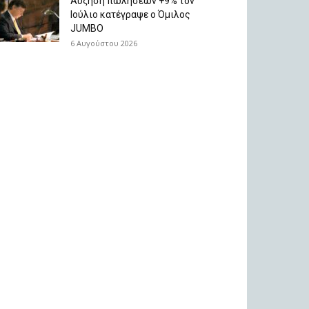
Aύξηση πωλήσεων +9% τον
Ιούλιο κατέγραψε ο Όμιλος
JUMBO
6 Αυγούστου 2026