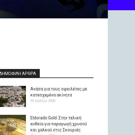
ΔΗΜΟΦΙΛΗ ΑΡΘΡΑ
Ανάσα για τους οφειλέτες με
κατεσχεμένα ακίνητα
31 Ιουλίου 2026
Eldorado Gold: Στην τελική
ευθεία για παραγωγή χρυσού
και χαλκού στις Σκουριές