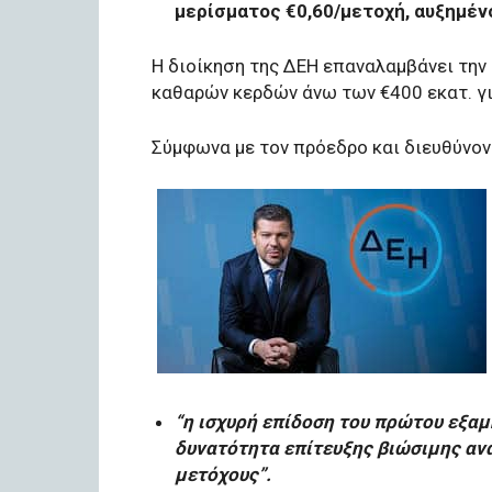
μερίσματος €0,60/μετοχή, αυξημέν
Η διοίκηση της ΔΕΗ επαναλαμβάνει την 
καθαρών κερδών άνω των €400 εκατ. γι
Σύμφωνα με τον πρόεδρο και διευθύνον
“η ισχυρή επίδοση του πρώτου εξαμ
δυνατότητα επίτευξης βιώσιμης αν
μετόχους”.