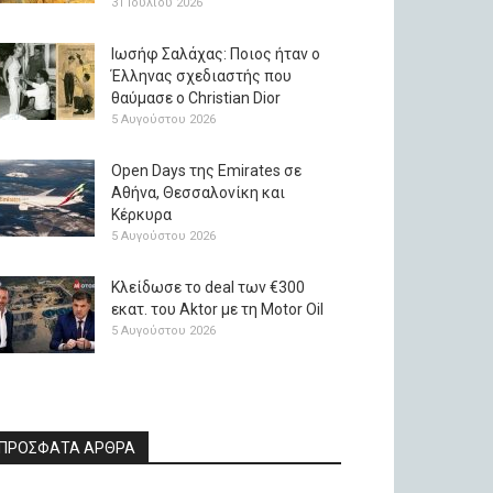
31 Ιουλίου 2026
Ιωσήφ Σαλάχας: Ποιος ήταν ο
Έλληνας σχεδιαστής που
θαύμασε ο Christian Dior
5 Αυγούστου 2026
Open Days της Emirates σε
Αθήνα, Θεσσαλονίκη και
Κέρκυρα
5 Αυγούστου 2026
Κλείδωσε το deal των €300
εκατ. του Aktor με τη Μotor Oil
5 Αυγούστου 2026
ΠΡΟΣΦΑΤΑ ΑΡΘΡΑ