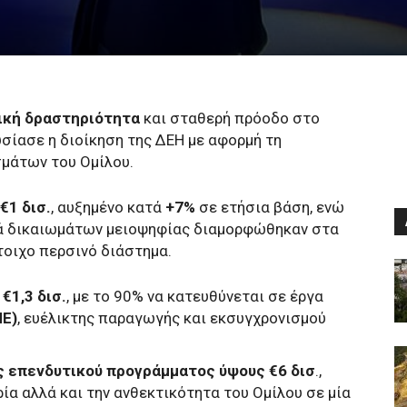
ική δραστηριότητα
και σταθερή πρόοδο στο
σίασε η διοίκηση της ΔΕΗ με αφορμή τη
μάτων του Ομίλου.
€1 δισ.
, αυξημένο κατά
+7%
σε ετήσια βάση, ενώ
 δικαιωμάτων μειοψηφίας διαμορφώθηκαν στα
στοιχο περσινό διάστημα.
€1,3 δισ.
, με το 90% να κατευθύνεται σε έργα
ΠΕ)
, ευέλικτης παραγωγής και εκσυγχρονισμού
ς επενδυτικού προγράμματος ύψους €6 δισ
.,
ία αλλά και την ανθεκτικότητα του Ομίλου σε μία