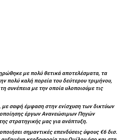
ηρώθηκε με πολύ θετικά αποτελέσματα, τα
ην πολύ καλή πορεία του δεύτερου τριμήνου,
τη συνέπεια με την οποία υλοποιούμε τις
., με σαφή έμφαση στην ενίσχυση των δικτύων
υλοποίησης έργων Ανανεώσιμων Πηγών
της στρατηγικής μας για ανάπτυξη.
λοποιήσει σημαντικές επενδύσεις ύψους €6 δισ.
ν αυξημένη κερδοφορία του Ομίλου όσο και στη