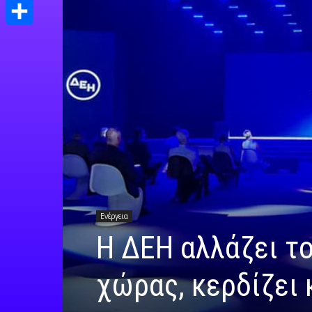
Print
Μοιραστείτε
Ενέργεια
Η ΔΕΗ αλλάζει το
χώρας, κερδίζει 