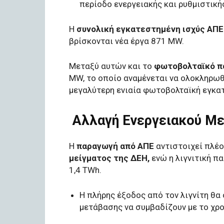
περίοδο ενεργειακής και ρυθμιστική
Η
συνολική εγκατεστημένη ισχύς ΑΠΕ
βρίσκονται νέα έργα 871 MW.
Μεταξύ αυτών και το
φωτοβολταϊκό π
MW, το οποίο αναμένεται να ολοκληρωθ
μεγαλύτερη ενιαία φωτοβολταϊκή εγκα
Αλλαγή Ενεργειακού Με
Η
παραγωγή από ΑΠΕ
αντιστοιχεί πλέ
μείγματος της ΔΕΗ,
ενώ η λιγνιτική π
1,4 TWh.
Η πλήρης έξοδος από τον λιγνίτη θα
μετάβασης να συμβαδίζουν με το χρ