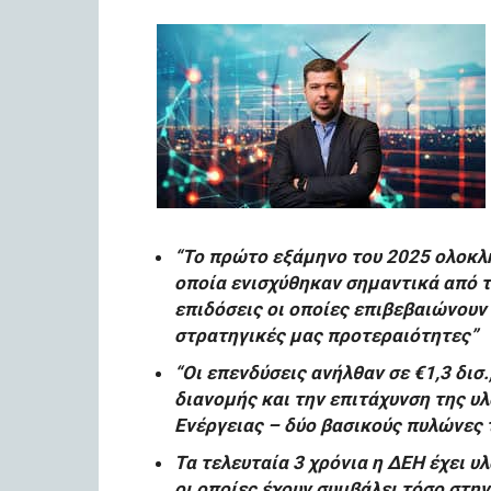
“Το πρώτο εξάμηνο του 2025 ολοκλ
οποία ενισχύθηκαν σημαντικά από τ
επιδόσεις οι οποίες επιβεβαιώνουν 
στρατηγικές μας προτεραιότητες”
“Οι επενδύσεις ανήλθαν σε €1,3 δισ
διανομής και την επιτάχυνση της 
Ενέργειας – δύο βασικούς πυλώνες 
Τα τελευταία 3 χρόνια η ΔΕΗ έχει υ
οι οποίες έχουν συμβάλει τόσο στη