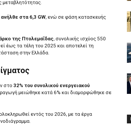
ς μεταβλητότητας.
 ανήλθε στα 6,3 GW
, ενώ σε φάση κατασκευής
άρκο της Πτολεμαΐδας
, συνολικής ισχύος 550
εί έως τα τέλη του 2025 και αποτελεί τη
τάσταση στην Ελλάδα.
ίγματος
ον στο
32% του συνολικού ενεργειακού
αραγωγή μειώθηκε κατά 6% και διαμορφώθηκε σε
 ολοκληρωθεί εντός του 2026, με τα έργα
ονοδιάγραμμα.