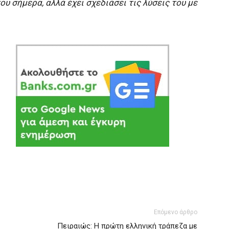
ου σήμερα, αλλά έχει σχεδιάσει τις λύσεις του με
Επόμενο άρθρο
Πειραιώς: H πρώτη ελληνική τράπεζα με