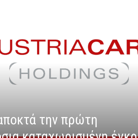
αποκτά την πρώτη
σια καταχωρισμένη έγκρ