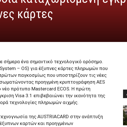
πνες κάρτες
 σήμερα ένα σημαντικό τεχνολογικό ορόσημο.
g System – OS) για έξυπνες κάρτες πληρωμών που
πρώτων παγκοσμίως που υποστηρίζουν τις νέες
 ενσωματώνοντας προηγμένη κρυπτογράφηση AES
ο νέο πρότυπο Mastercard ECOS. Η πρώτη
ριση Visa 3.1 επιβεβαιώνει την ικανότητα της
ορά τεχνολογίες πληρωμών αιχμής.
ά τεχνογνωσία της AUSTRIACARD στην ανάπτυξη
 έξυπνων καρτών και προηγμένων