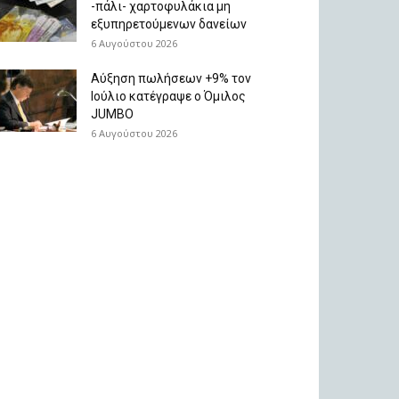
-πάλι- χαρτοφυλάκια μη
εξυπηρετούμενων δανείων
6 Αυγούστου 2026
Aύξηση πωλήσεων +9% τον
Ιούλιο κατέγραψε ο Όμιλος
JUMBO
6 Αυγούστου 2026