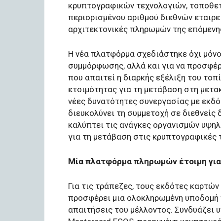
κρυπτογραφικών τεχνολογιών, τοποθετ
περιορισμένου αριθμού διεθνών εταιρε
αρχιτεκτονικές πληρωμών της επόμενης
Η νέα πλατφόρμα σχεδιάστηκε όχι μόνο 
συμμόρφωσης, αλλά και για να προσφέ
που απαιτεί η διαρκής εξέλιξη του το
ετοιμότητας για τη μετάβαση στη μετα
νέες δυνατότητες συνεργασίας με εκδότ
διευκολύνει τη συμμετοχή σε διεθνεί
καλύπτει τις ανάγκες οργανισμών υψη
για τη μετάβαση στις κρυπτογραφικές 
Μία πλατφόρμα πληρωμών έτοιμη για
Για τις τράπεζες, τους εκδότες καρτών 
προσφέρει μια ολοκληρωμένη υποδομή 
απαιτήσεις του μέλλοντος. Συνδυάζει υ