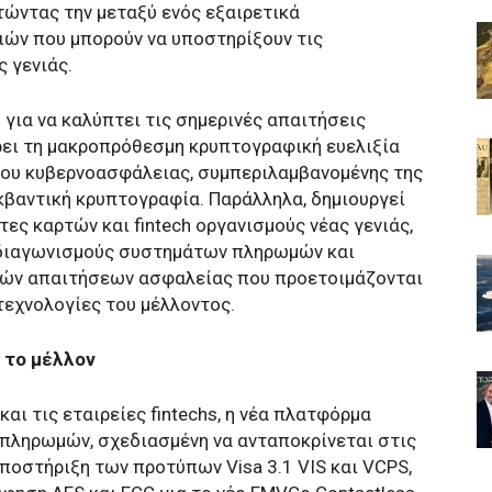
ώντας την μεταξύ ενός εξαιρετικά
ιών που μπορούν να υποστηρίξουν τις
 γενιάς.
για να καλύπτει τις σημερινές απαιτήσεις
ρει τη μακροπρόθεσμη κρυπτογραφική ευελιξία
πίου κυβερνοασφάλειας, συμπεριλαμβανομένης της
κβαντική κρυπτογραφία. Παράλληλα, δημιουργεί
ες καρτών και fintech οργανισμούς νέας γενιάς,
ς διαγωνισμούς συστημάτων πληρωμών και
λών απαιτήσεων ασφαλείας που προετοιμάζονται
τεχνολογίες του μέλλοντος.
 το μέλλον
και τις εταιρείες fintechs, η νέα πλατφόρμα
πληρωμών, σχεδιασμένη να ανταποκρίνεται στις
ποστήριξη των προτύπων Visa 3.1 VIS και VCPS,