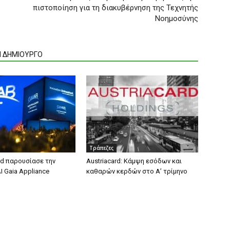
ς
πιστοποίηση για τη διακυβέρνηση της Τεχνητής
Νοημοσύνης
Ν ΔΗΜΙΟΥΡΓΟ
Τράπεζες
rd παρουσίασε την
Austriacard: Κάμψη εσόδων και
 Gaia Appliance
καθαρών κερδών στο Α’ τρίμηνο