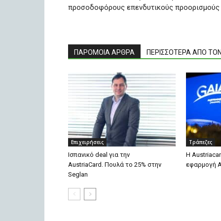
προσοδοφόρους επενδυτικούς προορισμού
ΠΑΡΟΜΟΙΑ ΑΡΘΡΑ
ΠΕΡΙΣΣΟΤΕΡΑ ΑΠΟ ΤΟ
Επιχειρήσεις
Τράπεζες
Ισπανικό deal για την
Η Austriaca
AustriaCard. Πουλά το 25% στην
εφαρμογή ΑΙ
Seglan