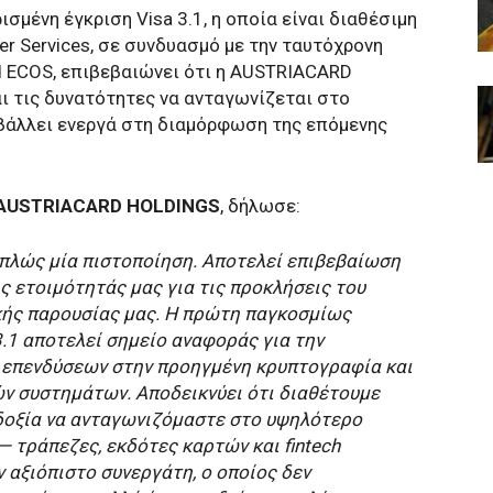
μένη έγκριση Visa 3.1, η οποία είναι διαθέσιμη
er Services, σε συνδυασμό με την ταυτόχρονη
rd ECOS, επιβεβαιώνει ότι η AUSTRIACARD
ι τις δυνατότητες να ανταγωνίζεται στο
βάλλει ενεργά στη διαμόρφωση της επόμενης
AUSTRIACARD HOLDINGS
, δήλωσε:
απλώς μία πιστοποίηση. Αποτελεί επιβεβαίωση
ς ετοιμότητάς μας για τις προκλήσεις του
ικής παρουσίας μας. Η πρώτη παγκοσμίως
.1 αποτελεί σημείο αναφοράς για την
 επενδύσεων στην προηγμένη κρυπτογραφία και
ών συστημάτων. Αποδεικνύει ότι διαθέτουμε
οδοξία να ανταγωνιζόμαστε στο υψηλότερο
— τράπεζες, εκδότες καρτών και fintech
ν αξιόπιστο συνεργάτη, ο οποίος δεν