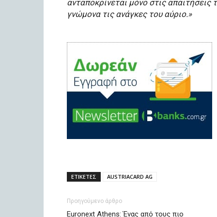
ανταποκρίνεται μόνο στις απαιτήσεις τ
γνώμονα τις ανάγκες του αύριο.»
ΕΤΙΚΕΤΕΣ
AUSTRIACARD AG
Προηγούμενο άρθρο
Euronext Athens: Ένας από τους πιο