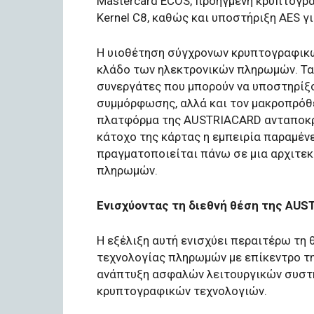
Mastercard ECOS, προηγμένη κρυπτογρά
Kernel C8, καθώς και υποστήριξη AES 
Η υιοθέτηση σύγχρονων κρυπτογραφικώ
κλάδο των ηλεκτρονικών πληρωμών. Τα
συνεργάτες που μπορούν να υποστηρίξο
συμμόρφωσης, αλλά και τον μακροπρόθ
πλατφόρμα της AUSTRIACARD ανταποκρίν
κάτοχο της κάρτας η εμπειρία παραμέν
πραγματοποιείται πάνω σε μια αρχιτεκ
πληρωμών.
Ενισχύοντας τη διεθνή θέση της AU
Η εξέλιξη αυτή ενισχύει περαιτέρω τη
τεχνολογίας πληρωμών με επίκεντρο τη
ανάπτυξη ασφαλών λειτουργικών συστ
κρυπτογραφικών τεχνολογιών.