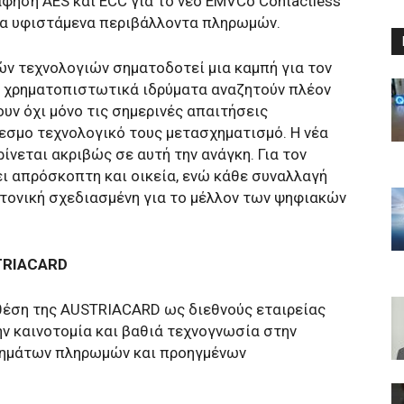
φηση AES και ECC για το νέο EMVCo Contactless
για υφιστάμενα περιβάλλοντα πληρωμών.
ν τεχνολογιών σηματοδοτεί μια καμπή για τον
 χρηματοπιστωτικά ιδρύματα αναζητούν πλέον
υν όχι μόνο τις σημερινές απαιτήσεις
εσμο τεχνολογικό τους μετασχηματισμό. Η νέα
εται ακριβώς σε αυτή την ανάγκη. Για τον
ει απρόσκοπτη και οικεία, ενώ κάθε συναλλαγή
τονική σχεδιασμένη για το μέλλον των ψηφιακών
STRIACARD
 θέση της AUSTRIACARD ως διεθνούς εταιρείας
ν καινοτομία και βαθιά τεχνογνωσία στην
ημάτων πληρωμών και προηγμένων