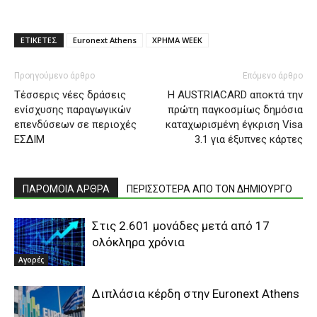
ΕΤΙΚΕΤΕΣ
Euronext Athens
ΧΡΗΜΑ WEEK
Προηγούμενο άρθρο
Επόμενο άρθρο
Τέσσερις νέες δράσεις
Η AUSTRIACARD αποκτά την
ενίσχυσης παραγωγικών
πρώτη παγκοσμίως δημόσια
επενδύσεων σε περιοχές
καταχωρισμένη έγκριση Visa
ΕΣΔΙΜ
3.1 για έξυπνες κάρτες
ΠΑΡΟΜΟΙΑ ΑΡΘΡΑ
ΠΕΡΙΣΣΟΤΕΡΑ ΑΠΟ ΤΟΝ ΔΗΜΙΟΥΡΓΟ
Στις 2.601 μονάδες μετά από 17
ολόκληρα χρόνια
Αγορές
Διπλάσια κέρδη στην Euronext Athens