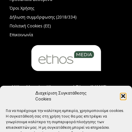
Όροι Χρήσης
Δήλωση συμμόρφωσης (2018/334)
Πολιτική Cookies (ΕΕ)
Επικοινωνία
Μέλος Μητρώου Ηλεκτρονικού Τύπου (242225)
Διαχείριση Συγκατάθεσης
Cookies
Για να παρέχουμε την καλύτερη εμπειρία, χρησιμοποιούμε cookies.
Η συγκατάθεσή σας στη χρήση τους θα μας επιτρέψει να
γνωρίσουμε καλύτερα τη συμπεριφορά πλοήγησης των
επιεσκεπτών μας. Η μη συγκατάθεση μπορεί να επηρεάσει