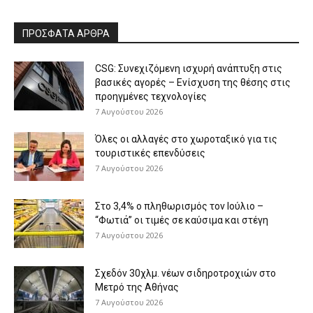
ΠΡΟΣΦΑΤΑ ΑΡΘΡΑ
CSG: Συνεχιζόμενη ισχυρή ανάπτυξη στις
βασικές αγορές – Ενίσχυση της θέσης στις
προηγμένες τεχνολογίες
7 Αυγούστου 2026
Όλες οι αλλαγές στο χωροταξικό για τις
τουριστικές επενδύσεις
7 Αυγούστου 2026
Στο 3,4% ο πληθωρισμός τον Ιούλιο –
“Φωτιά” οι τιμές σε καύσιμα και στέγη
7 Αυγούστου 2026
Σχεδόν 30χλμ. νέων σιδηροτροχιών στο
Μετρό της Αθήνας
7 Αυγούστου 2026