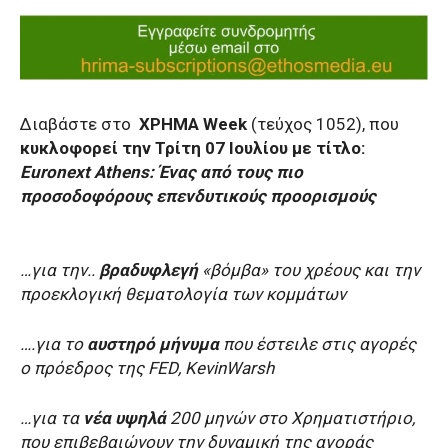
Διαβάστε στο
ΧΡΗΜΑ
Week
(τεύχος 1052), που
κυκλοφορεί την Τρίτη 07 Ιουλίου
με τίτλο:
Euronext Athens: Ένας από τους πιο
προσοδοφόρους επενδυτικούς προορισμούς
…για την..
βραδυφλεγή
«βόμβα» του χρέους και την
προεκλογική θεματολογία των κομμάτων
….
για το
αυστηρό μήνυμα
που έστειλε στις αγορές
ο πρόεδρος της
FED
,
Kevin
Warsh
…για τα
νέα υψηλά
200 μηνών στο Χρηματιστήριο,
που επιβεβαιώνουν την δυναμική της αγοράς