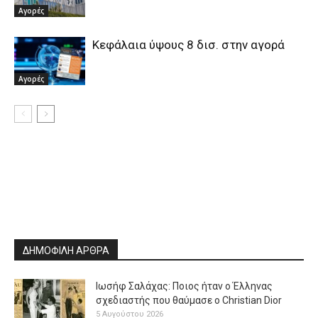
Αγορές
Κεφάλαια ύψους 8 δισ. στην αγορά
Αγορές
ΔΗΜΟΦΙΛΗ ΑΡΘΡΑ
Ιωσήφ Σαλάχας: Ποιος ήταν ο Έλληνας
σχεδιαστής που θαύμασε ο Christian Dior
5 Αυγούστου 2026