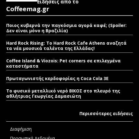
Ειδήσεις από το
Coffeemag.gr
Ποιος κυβερνά την παγκόσμια αγορά καφέ; (Spoiler:
Δεν είναι μόνο η Βραζιλία)
Hard Rock Rising: Το Hard Rock Cafe Athens αναζητά
τα νέα μουσικά ταλέντα της Ελλάδας!
Coffee Island & Viozois: Pet corners σε επιλεγμένα
καταστήματα
Πρωταγωνιστής κερδοφορίας η Coca Cola 3E
Το φυσικό μεταλλικό νερό ΒΙΚΟΣ στο πλευρό της
αθλήτριας Γεωργίας Δαμασιώτη
Περισσότερες ειδήσεις
Διαφήμιση
Προσωπικά Δεδομένα