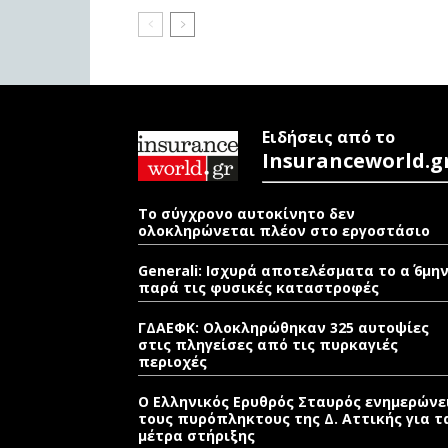
Ειδήσεις από το
Insuranceworld.g
Το σύγχρονο αυτοκίνητο δεν
ολοκληρώνεται πλέον στο εργοστάσιο
Generali: Ισχυρά αποτελέσματα το α΄ 6μη
παρά τις φυσικές καταστροφές
ΓΔΑΕΦΚ: Ολοκληρώθηκαν 325 αυτοψίες
στις πληγείσες από τις πυρκαγιές
περιοχές
Ο Ελληνικός Ερυθρός Σταυρός ενημερώνε
τους πυρόπληκτους της Δ. Αττικής για τ
μέτρα στήριξης