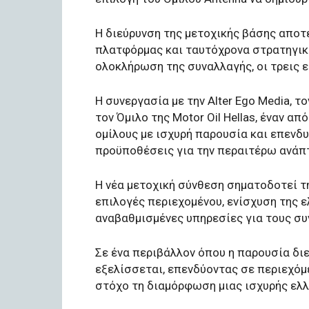
Η διεύρυνση της μετοχικής βάσης αποτ
πλατφόρμας και ταυτόχρονα στρατηγικό
ολοκλήρωση της συναλλαγής, οι τρεις ε
Η συνεργασία με την Alter Ego Media, 
τον Όμιλο της Motor Oil Hellas, έναν α
ομίλους με ισχυρή παρουσία και επενδυ
προϋποθέσεις για την περαιτέρω ανάπ
Η νέα μετοχική σύνθεση σηματοδοτεί 
επιλογές περιεχομένου, ενίσχυση της ε
αναβαθμισμένες υπηρεσίες για τους συ
Σε ένα περιβάλλον όπου η παρουσία δι
εξελίσσεται, επενδύοντας σε περιεχόμε
στόχο τη διαμόρφωση μιας ισχυρής ελλ