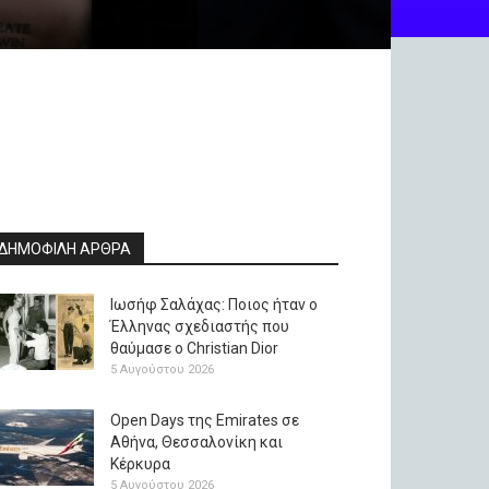
ΔΗΜΟΦΙΛΗ ΑΡΘΡΑ
Ιωσήφ Σαλάχας: Ποιος ήταν ο
Έλληνας σχεδιαστής που
θαύμασε ο Christian Dior
5 Αυγούστου 2026
Open Days της Emirates σε
Αθήνα, Θεσσαλονίκη και
Κέρκυρα
5 Αυγούστου 2026