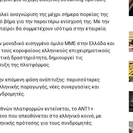
ελεί αναγνώριση της μέχρι σήμερα πορείας της
 βήμα για την περαιτέρω ενίσχυσή της. Με την
ταίροι θα συμμετέχουν ισότιμα στην εταιρεία.
τον μοναδικό εισηγμένο όμιλο ΜΜΕ στην Ελλάδα και
πό τους κορυφαίους ελληνικούς επιχειρηματικούς
τική δραστηριότητα, δημιουργεί τις
τυξη της πλατφόρμας.
την επόμενη φάση ανάπτυξης: περισσότερες
λληνικής παραγωγής, νέες συνεργασίες και
νδρομητές.
εθνών πλατφορμών εντείνεται, το ANT1+
νο που απευθύνεται στο ελληνικό κοινό, με
ηνικής πρότασης για τους συνδρομητές.