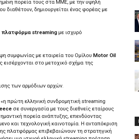
ημένη πορεία τους στα ΜΜΕ, με την υψηλή
ου διαθέτουν, δημιουργείται ένας φορέας με
ή πλατφόρμα streaming
με ισχυρό
ψη συμφωνίας με εταιρεία του Ομίλου
Motor Oil
ες εισέρχονται στο μετοχικό σχήμα της
ρισης των αρμόδιων αρχών.
 «η πρώτη ελληνική συνδρομητική streaming
eece
σε συνεργασία με τους διεθνείς εταίρους
 σημαντική πορεία ανάπτυξης, επενδύοντας
ενο και τεχνολογική καινοτομία. Η ανταπόκριση
 της πλατφόρμας επιβεβαιώνουν τη στρατηγική
γήσει μια ισχυρή ελληνική streaming πρόταση.