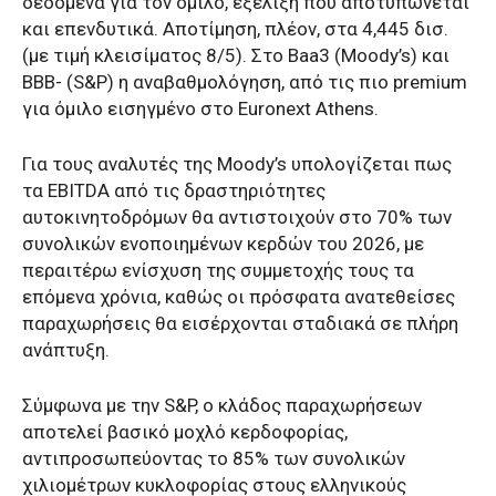
δεδομένα για τον όμιλο, εξέλιξη που αποτυπώνεται
και επενδυτικά. Αποτίμηση, πλέον, στα 4,445 δισ.
(με τιμή κλεισίματος 8/5). Στο Baa3 (Moody’s) και
ΒΒΒ- (S&P) η αναβαθμολόγηση, από τις πιο premium
για όμιλο εισηγμένο στο Euronext Athens.
Για τους αναλυτές της Moody’s υπολογίζεται πως
τα EBITDA από τις δραστηριότητες
αυτοκινητοδρόμων θα αντιστοιχούν στο 70% των
συνολικών ενοποιημένων κερδών του 2026, με
περαιτέρω ενίσχυση της συμμετοχής τους τα
επόμενα χρόνια, καθώς οι πρόσφατα ανατεθείσες
παραχωρήσεις θα εισέρχονται σταδιακά σε πλήρη
ανάπτυξη.
Σύμφωνα με την S&P, ο κλάδος παραχωρήσεων
αποτελεί βασικό μοχλό κερδοφορίας,
αντιπροσωπεύοντας το 85% των συνολικών
χιλιομέτρων κυκλοφορίας στους ελληνικούς