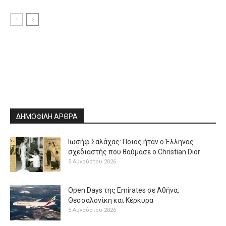
ΔΗΜΟΦΙΛΗ ΑΡΘΡΑ
Ιωσήφ Σαλάχας: Ποιος ήταν ο Έλληνας
σχεδιαστής που θαύμασε ο Christian Dior
5 Αυγούστου 2026
Open Days της Emirates σε Αθήνα,
Θεσσαλονίκη και Κέρκυρα
5 Αυγούστου 2026