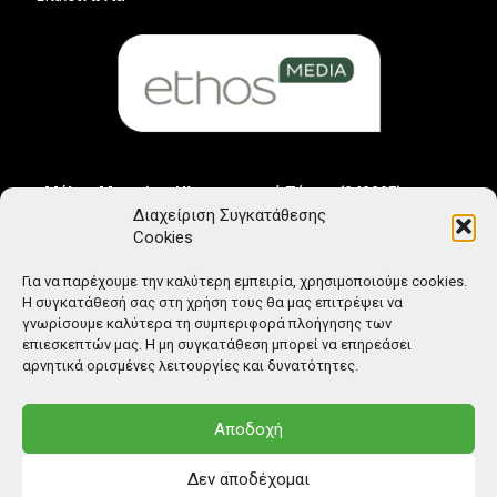
Μέλος Μητρώου Ηλεκτρονικού Τύπου (242225)
Διαχείριση Συγκατάθεσης
Cookies
Για να παρέχουμε την καλύτερη εμπειρία, χρησιμοποιούμε cookies.
Η συγκατάθεσή σας στη χρήση τους θα μας επιτρέψει να
γνωρίσουμε καλύτερα τη συμπεριφορά πλοήγησης των
επιεσκεπτών μας. Η μη συγκατάθεση μπορεί να επηρεάσει
αρνητικά ορισμένες λειτουργίες και δυνατότητες.
Αποδοχή
Δεν αποδέχομαι