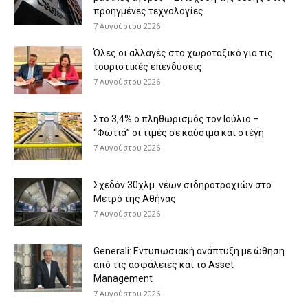
προηγμένες τεχνολογίες
7 Αυγούστου 2026
Όλες οι αλλαγές στο χωροταξικό για τις
τουριστικές επενδύσεις
7 Αυγούστου 2026
Στο 3,4% ο πληθωρισμός τον Ιούλιο –
“Φωτιά” οι τιμές σε καύσιμα και στέγη
7 Αυγούστου 2026
Σχεδόν 30χλμ. νέων σιδηροτροχιών στο
Μετρό της Αθήνας
7 Αυγούστου 2026
Generali: Eντυπωσιακή ανάπτυξη με ώθηση
από τις ασφάλειες και το Asset
Management
7 Αυγούστου 2026