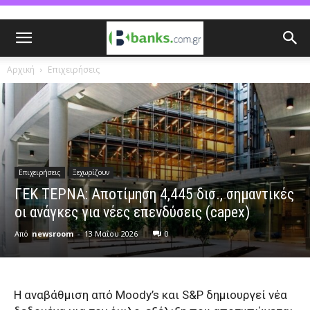
Αρχική
Επιχειρήσεις
Επιχειρήσεις
Ξεχωρίζουν
ΓΕΚ ΤΕΡΝΑ: Αποτίμηση 4,445 δισ., σημαντικές
οι ανάγκες για νέες επενδύσεις (capex)
Από
newsroom
-
13 Μαΐου 2026
0
Η αναβάθμιση από Moody’s και S&P δημιουργεί νέα