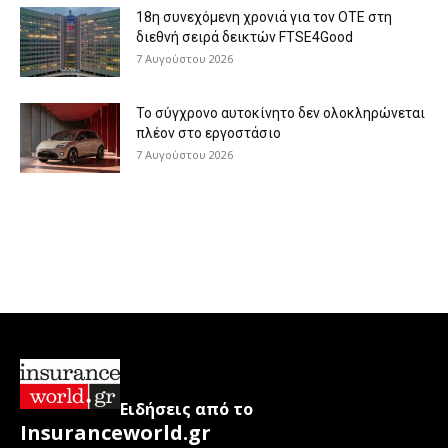
18η συνεχόμενη χρονιά για τον ΟΤΕ στη
διεθνή σειρά δεικτών FTSE4Good
7 Αυγούστου 2026
Το σύγχρονο αυτοκίνητο δεν ολοκληρώνεται
πλέον στο εργοστάσιο
7 Αυγούστου 2026
Ειδήσεις από το
Insuranceworld.gr