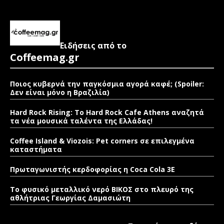
Ειδήσεις από το
Coffeemag.gr
Ποιος κυβερνά την παγκόσμια αγορά καφέ; (Spoiler:
Δεν είναι μόνο η Βραζιλία)
Hard Rock Rising: Το Hard Rock Cafe Athens αναζητά
τα νέα μουσικά ταλέντα της Ελλάδας!
Coffee Island & Viozois: Pet corners σε επιλεγμένα
καταστήματα
Πρωταγωνιστής κερδοφορίας η Coca Cola 3E
Το φυσικό μεταλλικό νερό ΒΙΚΟΣ στο πλευρό της
αθλήτριας Γεωργίας Δαμασιώτη