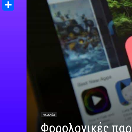
Print
Μοιραστείτε
Κοινωνία
Φορολογικές παρε