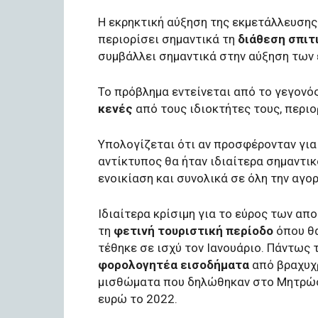
Η εκρηκτική αύξηση της εκμετάλλευσης
περιορίσει σημαντικά τη
διάθεση σπιτ
συμβάλλει σημαντικά στην αύξηση των 
Το πρόβλημα εντείνεται από το γεγονό
κενές
από τους ιδιοκτήτες τους, περι
Υπολογίζεται ότι αν προσφέρονταν για
αντίκτυπος θα ήταν ιδιαίτερα σημαντι
ενοικίαση και συνολικά σε όλη την αγο
Ιδιαίτερα κρίσιμη για το εύρος των απ
τη
φετινή τουριστική περίοδο
όπου θα
τέθηκε σε ισχύ τον Ιανουάριο. Πάντως
φορολογητέα εισοδήματα
από βραχυχρ
μισθώματα που δηλώθηκαν στο Μητρώο
ευρώ το 2022.