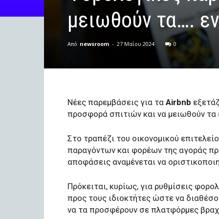
μειωθούν τα…. εν
Από
newsroom
-
27 Μαΐου 2024
0
Νέες παρεμβάσεις για τα
Airbnb
εξετάζ
προσφορά σπιτιών και να μειωθούν τα 
Στο τραπέζι του οικονομικού επιτελεί
παραγόντων και φορέων της αγοράς προ
αποφάσεις αναμένεται να οριστικοποι
Πρόκειται, κυρίως, για ρυθμίσεις φορο
προς τους ιδιοκτήτες ώστε να διαθέσο
να τα προσφέρουν σε πλατφόρμες βραχ