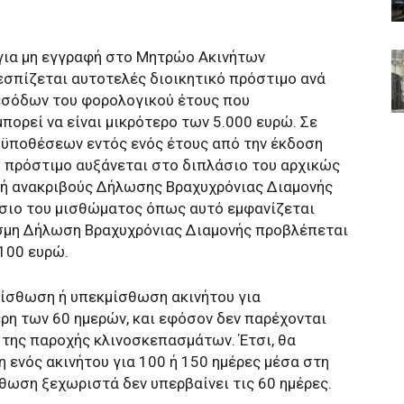
ια μη εγγραφή στο Μητρώο Ακινήτων
σπίζεται αυτοτελές διοικητικό πρόστιμο ανά
 εσόδων του φορολογικού έτους που
πορεί να είναι μικρότερο των 5.000 ευρώ. Σε
οϋποθέσεων εντός ενός έτους από την έκδοση
ο πρόστιμο αυξάνεται στο διπλάσιο του αρχικώς
λή ανακριβούς Δήλωσης Βραχυχρόνιας Διαμονής
άσιο του μισθώματος όπως αυτό εμφανίζεται
σμη Δήλωση Βραχυχρόνιας Διαμονής προβλέπεται
100 ευρώ.
μίσθωση ή υπεκμίσθωση ακινήτου για
ερη των 60 ημερών, και εφόσον δεν παρέχονται
ι της παροχής κλινοσκεπασμάτων. Έτσι, θα
η ενός ακινήτου για 100 ή 150 ημέρες μέσα στη
θωση ξεχωριστά δεν υπερβαίνει τις 60 ημέρες.