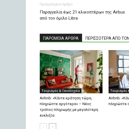
Προηγούμενο άρθρο
Παραγγελία έως 21 ελικοπτέρων της Airbus
από τον όμιλο Libra
ΠΑΡΟΜΟΙΑ ΑΡΘΡΑ
ΠΕΡΙΣΣΟΤΕΡΑ ΑΠΟ ΤΟ
Τουρισμός & Ξενοδοχεία
Τουρισμός 
Airbnb: «Κάντε κράτηση τώρα,
Airbnb: «Κ
πληρώστε αργότερα» – Νέος
πληρώστε 
τρόπος πληρωμής με μεγαλύτερη
ευελιξία