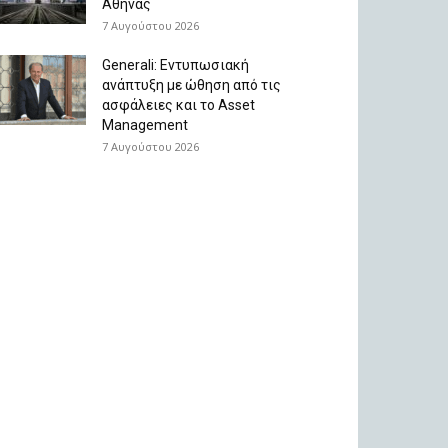
Αθήνας
7 Αυγούστου 2026
Generali: Eντυπωσιακή
ανάπτυξη με ώθηση από τις
ασφάλειες και το Asset
Management
7 Αυγούστου 2026