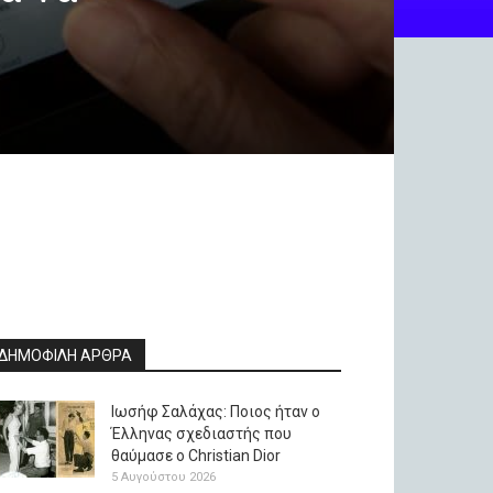
ΔΗΜΟΦΙΛΗ ΑΡΘΡΑ
Ιωσήφ Σαλάχας: Ποιος ήταν ο
Έλληνας σχεδιαστής που
θαύμασε ο Christian Dior
5 Αυγούστου 2026