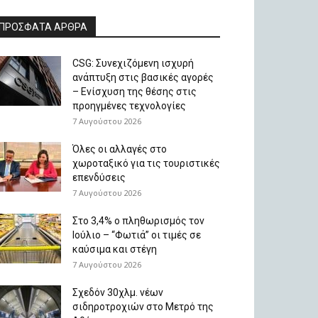
ΠΡΟΣΦΑΤΑ ΑΡΘΡΑ
CSG: Συνεχιζόμενη ισχυρή
ανάπτυξη στις βασικές αγορές
– Ενίσχυση της θέσης στις
προηγμένες τεχνολογίες
7 Αυγούστου 2026
Όλες οι αλλαγές στο
χωροταξικό για τις τουριστικές
επενδύσεις
7 Αυγούστου 2026
Στο 3,4% ο πληθωρισμός τον
Ιούλιο – “Φωτιά” οι τιμές σε
καύσιμα και στέγη
7 Αυγούστου 2026
Σχεδόν 30χλμ. νέων
σιδηροτροχιών στο Μετρό της