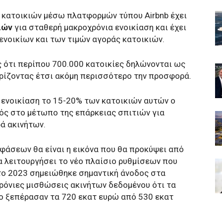
 κατοικιών μέσω πλατφορμών τύπου Airbnb έχει
ιών
για σταθερή μακροχρόνια ενοικίαση και έχει
ενοικίων και των τιμών αγοράς κατοικιών.
ς ότι περίπου 700.000 κατοικίες δηλώνονται ως
ορίζοντας έτσι ακόμη περισσότερο την προσφορά.
 ενοικίαση το 15-20% των κατοικιών αυτών ο
κός στο μέτωπο της επάρκειας σπιτιών για
ρά ακινήτων.
οφάσεων θα είναι η εικόνα που θα προκύψει από
 λειτουργήσει το νέο πλαίσιο ρυθμίσεων που
 το 2023 σημειώθηκε σημαντική άνοδος στα
όνιες μισθώσεις ακινήτων δεδομένου ότι τα
 ξεπέρασαν τα 720 εκατ ευρώ από 530 εκατ