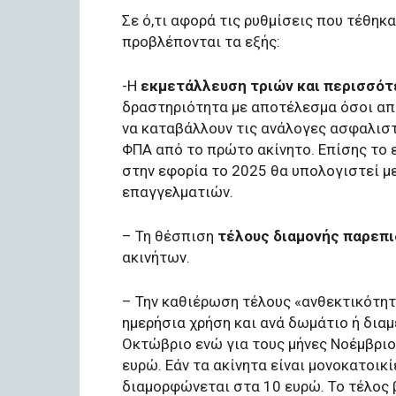
Σε ό,τι αφορά τις ρυθμίσεις που τέθηκ
προβλέπονται τα εξής:
-Η
εκμετάλλευση τριών και περισσό
δραστηριότητα με αποτέλεσμα όσοι απ
να καταβάλλουν τις ανάλογες ασφαλιστ
ΦΠΑ από το πρώτο ακίνητο. Επίσης το 
στην εφορία το 2025 θα υπολογιστεί μ
επαγγελματιών.
– Τη θέσπιση
τέλους διαμονής παρεπ
ακινήτων.
– Την καθιέρωση τέλους «ανθεκτικότητ
ημερήσια χρήση και ανά δωμάτιο ή δια
Οκτώβριο ενώ για τους μήνες Νοέμβριο
ευρώ. Εάν τα ακίνητα είναι μονοκατοικί
διαμορφώνεται στα 10 ευρώ. Το τέλος 