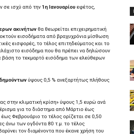
αν σε ισχύ από την
1η Ιανουαρίου
εφέτος,
τερων ακινήτων
θα θεωρείται επιχειρηματική
οκτούν εισοδήματα από βραχυχρόνια μίσθωση
ικές εισφορές, το τέλος επιτηδεύματος και το
ελάχιστο εισόδημα που θα πρέπει να δηλώσουν
ε βάση το τεκμαρτό εισόδημα των ελεύθερων
ιδημούντων
ύψους 0,5 % ανεξαρτήτως πλήθους
ας στην κλιματική κρίση» ύψους 1,5 ευρώ ανά
μέρισμα για το διάστημα από Μάρτιο έως
 έως Φεβρουάριο το τέλος ορίζεται σε 0,50
ες άνω των ογδόντα 80 τ.μ. το τέλος
βαρύνει τον διαμένοντα που έκανε χρήση του