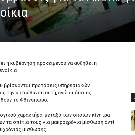
οίκια
ει η κυβέρνηση προκειμένου να αυξηθεί η
ενοίκια.
ου βρίσκονται προτάσεις υπηρεσιακών
ς την κατεύθυνση αυτή, ενώ οι όποιες
ηθούν το Φθινόπωρο.
λογικού χαρακτήρα, μεταξύ των οποίων κίνητρα
υν τα σπίτια τους για μακροχρόνια μίσθωση αντί
υχρόνιας μίσθωσης.