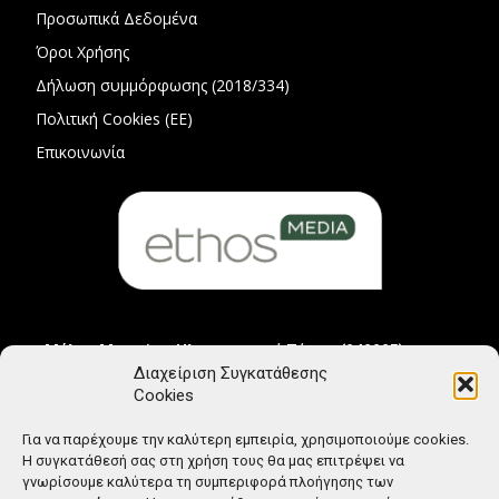
Προσωπικά Δεδομένα
Όροι Χρήσης
Δήλωση συμμόρφωσης (2018/334)
Πολιτική Cookies (ΕΕ)
Επικοινωνία
Μέλος Μητρώου Ηλεκτρονικού Τύπου (242225)
Διαχείριση Συγκατάθεσης
Cookies
Για να παρέχουμε την καλύτερη εμπειρία, χρησιμοποιούμε cookies.
Η συγκατάθεσή σας στη χρήση τους θα μας επιτρέψει να
γνωρίσουμε καλύτερα τη συμπεριφορά πλοήγησης των