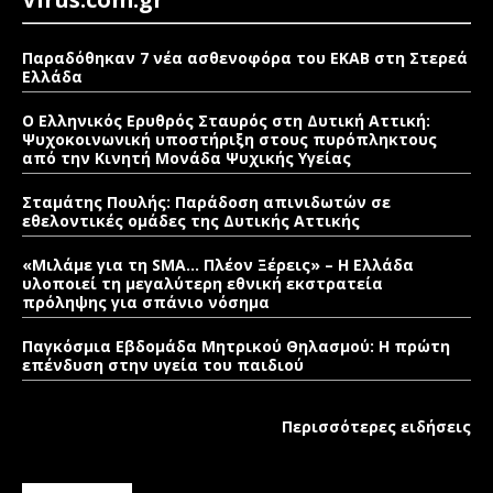
Παραδόθηκαν 7 νέα ασθενοφόρα του ΕΚΑΒ στη Στερεά
Ελλάδα
Ο Ελληνικός Ερυθρός Σταυρός στη Δυτική Αττική:
Ψυχοκοινωνική υποστήριξη στους πυρόπληκτους
από την Κινητή Μονάδα Ψυχικής Υγείας
Σταμάτης Πουλής: Παράδοση απινιδωτών σε
εθελοντικές ομάδες της Δυτικής Αττικής
«Μιλάμε για τη SMA… Πλέον Ξέρεις» – Η Ελλάδα
υλοποιεί τη μεγαλύτερη εθνική εκστρατεία
πρόληψης για σπάνιο νόσημα
Παγκόσμια Εβδομάδα Μητρικού Θηλασμού: Η πρώτη
επένδυση στην υγεία του παιδιού
Περισσότερες ειδήσεις