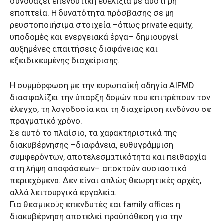
συνδυάζει επενδυτική ευελιξία με αυστηρή
εποπτεία. Η δυνατότητα πρόσβασης σε μη
ρευστοποιήσιμα στοιχεία –όπως private equity,
υποδομές και ενεργειακά έργα– δημιουργεί
αυξημένες απαιτήσεις διαφάνειας και
εξειδικευμένης διαχείρισης.
Η συμμόρφωση με την ευρωπαϊκή οδηγία AIFMD
διασφαλίζει την ύπαρξη δομών που επιτρέπουν τον
έλεγχο, τη λογοδοσία και τη διαχείριση κινδύνου σε
πραγματικό χρόνο.
Σε αυτό το πλαίσιο, τα χαρακτηριστικά της
διακυβέρνησης –διαφάνεια, ευθυγράμμιση
συμφερόντων, αποτελεσματικότητα και πειθαρχία
στη λήψη αποφάσεων– αποκτούν ουσιαστικό
περιεχόμενο. Δεν είναι απλώς θεωρητικές αρχές,
αλλά λειτουργικά εργαλεία.
Για θεσμικούς επενδυτές και family offices η
διακυβέρνηση αποτελεί προϋπόθεση για την