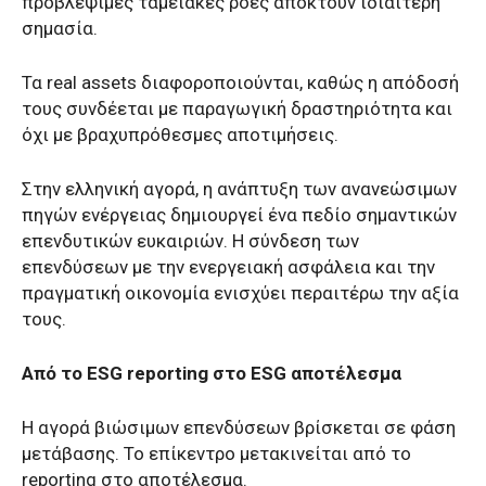
προβλέψιμες ταμειακές ροές αποκτούν ιδιαίτερη
σημασία.
Τα real assets διαφοροποιούνται, καθώς η απόδοσή
τους συνδέεται με παραγωγική δραστηριότητα και
όχι με βραχυπρόθεσμες αποτιμήσεις.
Στην ελληνική αγορά, η ανάπτυξη των ανανεώσιμων
πηγών ενέργειας δημιουργεί ένα πεδίο σημαντικών
επενδυτικών ευκαιριών. Η σύνδεση των
επενδύσεων με την ενεργειακή ασφάλεια και την
πραγματική οικονομία ενισχύει περαιτέρω την αξία
τους.
Από το ESG reporting στο ESG αποτέλεσμα
Η αγορά βιώσιμων επενδύσεων βρίσκεται σε φάση
μετάβασης. Το επίκεντρο μετακινείται από το
reporting στο αποτέλεσμα.