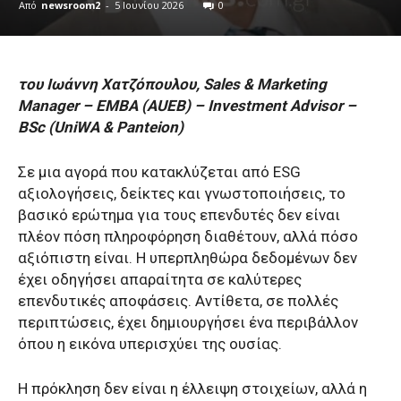
Από
newsroom2
-
5 Ιουνίου 2026
0
του Ιωάννη Χατζόπουλου, Sales & Marketing
Manager – EMBA (AUEB) – Investment Advisor –
BSc (UniWA & Panteion)
Σε μια αγορά που κατακλύζεται από ESG
αξιολογήσεις, δείκτες και γνωστοποιήσεις, το
βασικό ερώτημα για τους επενδυτές δεν είναι
πλέον πόση πληροφόρηση διαθέτουν, αλλά πόσο
αξιόπιστη είναι. Η υπερπληθώρα δεδομένων δεν
έχει οδηγήσει απαραίτητα σε καλύτερες
επενδυτικές αποφάσεις. Αντίθετα, σε πολλές
περιπτώσεις, έχει δημιουργήσει ένα περιβάλλον
όπου η εικόνα υπερισχύει της ουσίας.
Η πρόκληση δεν είναι η έλλειψη στοιχείων, αλλά η