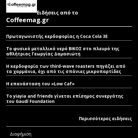
Ειδήσεις από το
Coffeemag.gr
Πρωταγωνιστής κερδοφορίας η Coca Cola 3E
Το φυσικό μεταλλικό νερό ΒΙΚΟΣ στο πλευρό της
αθλήτριας Γεωργίας Δαμασιώτη
Η κερδοφορία των third-wave roasters πηγάζει από
τα χαρμάνια, όχι από τις σπάνιες μικροπαρτίδες
Η επανάσταση του «Low Caf»
To yiayia and friends γίνεται επίσημος συνεργάτης
του Gaudí Foundation
Περισσότερες ειδήσεις
Διαφήμιση