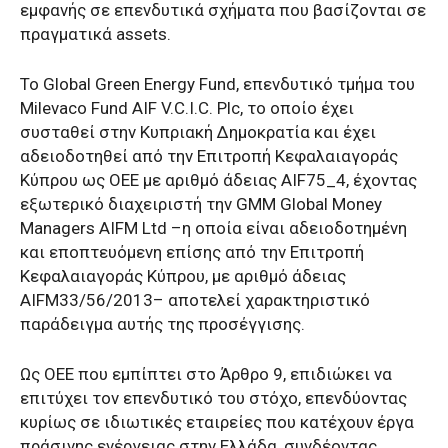
εμφανής σε επενδυτικά σχήματα που βασίζονται σε
πραγματικά assets.
Το Global Green Energy Fund, επενδυτικό τμήμα του
Milevaco Fund AIF V.C.I.C. Plc, το οποίο έχει
συσταθεί στην Κυπριακή Δημοκρατία και έχει
αδειοδοτηθεί από την Επιτροπή Κεφαλαιαγοράς
Κύπρου ως ΟΕΕ με αριθμό άδειας AIF75_4, έχοντας
εξωτερικό διαχειριστή την GMM Global Money
Managers AIFM Ltd –η οποία είναι αδειοδοτημένη
και εποπτευόμενη επίσης από την Επιτροπή
Κεφαλαιαγοράς Κύπρου, με αριθμό άδειας
AIFM33/56/2013– αποτελεί χαρακτηριστικό
παράδειγμα αυτής της προσέγγισης.
Ως ΟΕΕ που εμπίπτει στο Άρθρο 9, επιδιώκει να
επιτύχει τον επενδυτικό του στόχο, επενδύοντας
κυρίως σε ιδιωτικές εταιρείες που κατέχουν έργα
πράσινης ενέργειας στην Ελλάδα, συνδέοντας