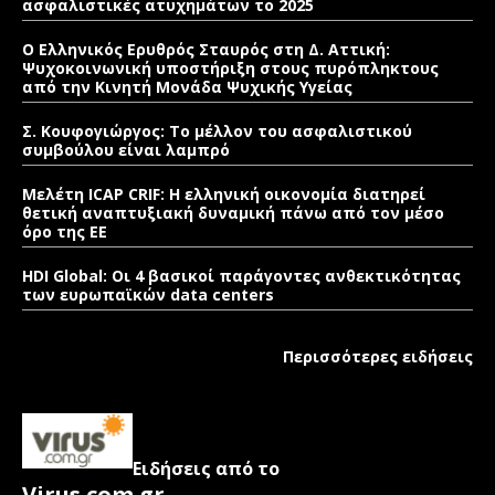
ασφαλιστικές ατυχημάτων το 2025
Ο Ελληνικός Ερυθρός Σταυρός στη Δ. Αττική:
Ψυχοκοινωνική υποστήριξη στους πυρόπληκτους
από την Κινητή Μονάδα Ψυχικής Υγείας
Σ. Κουφογιώργος: To μέλλον του ασφαλιστικού
συμβούλου είναι λαμπρό
Μελέτη ICAP CRIF: Η ελληνική οικονομία διατηρεί
θετική αναπτυξιακή δυναμική πάνω από τον μέσο
όρο της ΕΕ
HDI Global: Οι 4 βασικοί παράγοντες ανθεκτικότητας
των ευρωπαϊκών data centers
Περισσότερες ειδήσεις
Ειδήσεις από το
Virus.com.gr