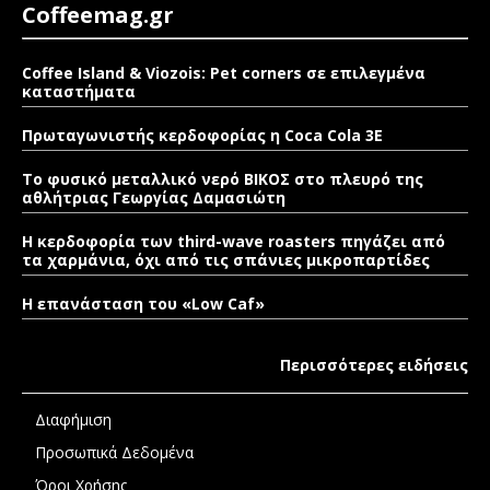
Coffeemag.gr
Coffee Island & Viozois: Pet corners σε επιλεγμένα
καταστήματα
Πρωταγωνιστής κερδοφορίας η Coca Cola 3E
Το φυσικό μεταλλικό νερό ΒΙΚΟΣ στο πλευρό της
αθλήτριας Γεωργίας Δαμασιώτη
Η κερδοφορία των third-wave roasters πηγάζει από
τα χαρμάνια, όχι από τις σπάνιες μικροπαρτίδες
Η επανάσταση του «Low Caf»
Περισσότερες ειδήσεις
Διαφήμιση
Προσωπικά Δεδομένα
Όροι Χρήσης