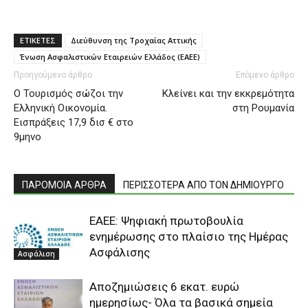
ΕΤΙΚΕΤΕΣ
Διεύθυνση της Τροχαίας Αττικής
Ένωση Ασφαλιστικών Εταιρειών Ελλάδος (ΕΑΕΕ)
Προηγούμενο άρθρο
Επόμενο άρθρο
Ο Τουρισμός σώζοι την
Κλείνει και την εκκρεμότητα
Ελληνική Οικονομία.
στη Ρουμανία
Εισπράξεις 17,9 δισ € στο
9μηνο
ΠΑΡΟΜΟΙΑ ΑΡΘΡΑ
ΠΕΡΙΣΣΟΤΕΡΑ ΑΠΟ ΤΟΝ ΔΗΜΙΟΥΡΓΟ
ΕΑΕΕ: Ψηφιακή πρωτοβουλία
ενημέρωσης στο πλαίσιο της Ημέρας
Ασφάλισης
Ασφάλιση
Αποζημιώσεις 6 εκατ. ευρώ
ημερησίως- Όλα τα βασικά σημεία