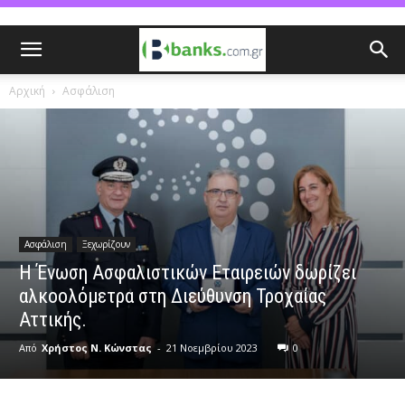
Αρχική
Ασφάλιση
Ασφάλιση
Ξεχωρίζουν
Η Ένωση Ασφαλιστικών Εταιρειών δωρίζει
αλκοολόμετρα στη Διεύθυνση Τροχαίας
Αττικής.
Από
Χρήστος Ν. Κώνστας
-
21 Νοεμβρίου 2023
0