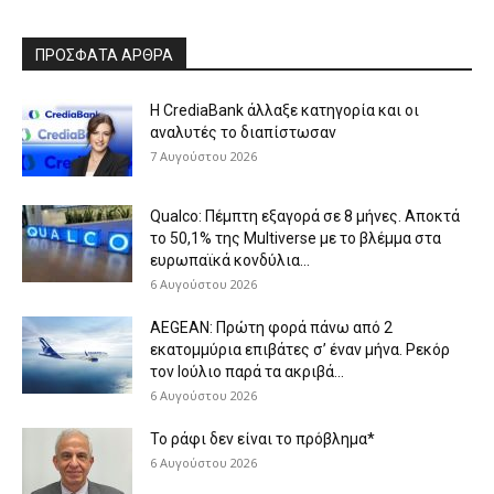
ΠΡΟΣΦΑΤΑ ΑΡΘΡΑ
Η CrediaBank άλλαξε κατηγορία και οι
αναλυτές το διαπίστωσαν
7 Αυγούστου 2026
Qualco: Πέμπτη εξαγορά σε 8 μήνες. Aποκτά
το 50,1% της Multiverse με το βλέμμα στα
ευρωπαϊκά κονδύλια...
6 Αυγούστου 2026
AEGEAN: Πρώτη φορά πάνω από 2
εκατομμύρια επιβάτες σ’ έναν μήνα. Ρεκόρ
τον Ιούλιο παρά τα ακριβά...
6 Αυγούστου 2026
Το ράφι δεν είναι το πρόβλημα*
6 Αυγούστου 2026