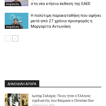
στη νέα ετήσια έκθεση της ΕΑΕΕ
Ασφάλιση
Η πολύτιμη παρακαταθήκη που αφήνει
μετά από 27 χρόνια προσφοράς η
Μαργαρίτα Αντωνάκη
Ασφάλιση
ΔΗΜΟΦΙΛΗ ΑΡΘΡΑ
Ιωσήφ Σαλάχας: Ποιος ήταν ο Έλληνας
σχεδιαστής που θαύμασε ο Christian Dior
5 Αυγούστου 2026