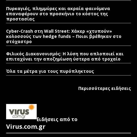
Πυρκαγιές, πλημμύρες και ακραία φαινόμενα
επαναφέρουν στο προσκήνιο το κόστος της
προστασίας
Cyber-Crash στη Wall Street: Χάκερ «χτυπούν»
κολοσσούς των hedge funds – Ποιοι βρέθηκαν στο
στόχαστρο
Φιλικός Διακανονισμός: Η λύση που απλοποιεί και
επιταχύνει την αποζημίωση ύστερα από τροχαίο
Όλα τα μέτρα για τους πυρόπληκτους
Περισσότερες ειδήσεις
Ειδήσεις από το
Virus.com.gr