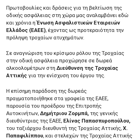
Πρωτοβουλίες και δράσεις για τη βελτίωση της
οδικής ασφάλειας στη χώρα μας αναλαμβάνει εδώ
και χρόνια η
Ένωση Ασφαλιστικών Εταιρειών
Ελλάδος (ΕΑΕΕ)
, έχοντας ως προτεραιότητα την
πρόληψη τροχαίων ατυχημάτων.
Σε αναγνώριση του κρίσιμου ρόλου της Τροχαίας
στην οδική ασφάλεια προχώρησε σε δωρεά
αλκοολομέτρων στη
Διεύθυνση της Τροχαίας
Αττικής
για την ενίσχυση του έργου της.
Η επίσημη παράδοση της δωρεάς
πραγματοποιήθηκε στα γραφεία της ΕΑΕΕ,
παρουσία του προέδρου της Επιτροπής
Αυτοκινήτων,
Δημήτριου Ζορμπά,
της γενικής
διευθύντριας της ΕΑΕΕ,
Ελίνας Παπασπυροπούλου,
του ταξιάρχου διευθυντή της Τροχαίας Αττικής,
Χ.
Παπαφιλίππου
, και στελεχών της Τροχαίας Αττικής