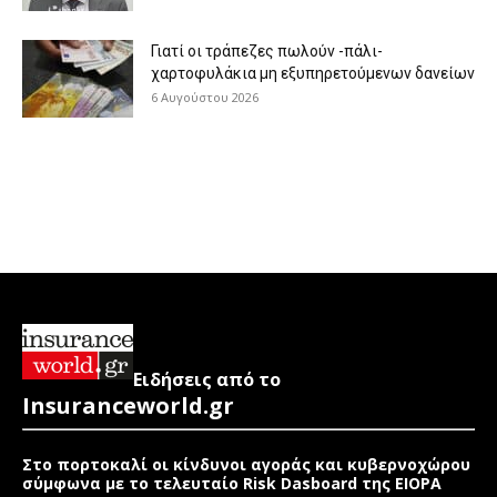
Γιατί οι τράπεζες πωλούν -πάλι-
χαρτοφυλάκια μη εξυπηρετούμενων δανείων
6 Αυγούστου 2026
Ειδήσεις από το
Insuranceworld.gr
Στο πορτοκαλί οι κίνδυνοι αγοράς και κυβερνοχώρου
σύμφωνα με το τελευταίο Risk Dasboard της EIOPA