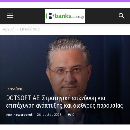
Αρχική
Επενδύσεις
Επενδύσεις
DOTSOFT ΑΕ: Στρατηγική επένδυση για
επιτάχυνση ανάπτυξης και διεθνούς παρουσίας
Από
newsroom3
-
26 Ιουνίου 2026
0