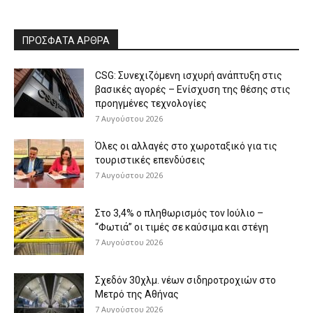
ΠΡΟΣΦΑΤΑ ΑΡΘΡΑ
CSG: Συνεχιζόμενη ισχυρή ανάπτυξη στις
βασικές αγορές – Ενίσχυση της θέσης στις
προηγμένες τεχνολογίες
7 Αυγούστου 2026
Όλες οι αλλαγές στο χωροταξικό για τις
τουριστικές επενδύσεις
7 Αυγούστου 2026
Στο 3,4% ο πληθωρισμός τον Ιούλιο –
“Φωτιά” οι τιμές σε καύσιμα και στέγη
7 Αυγούστου 2026
Σχεδόν 30χλμ. νέων σιδηροτροχιών στο
Μετρό της Αθήνας
7 Αυγούστου 2026