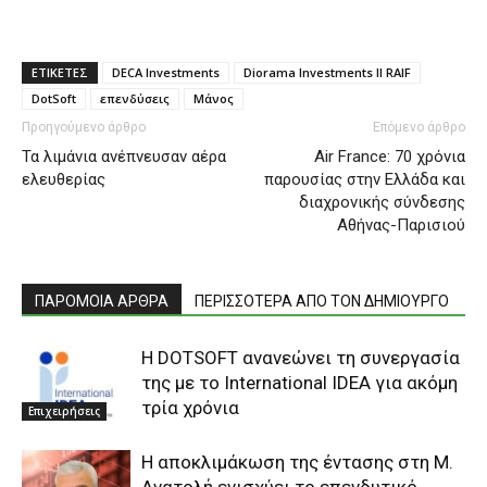
ΕΤΙΚΕΤΕΣ
DECA Investments
Diorama Investments II RAIF
DotSoft
επενδύσεις
Μάνος
Προηγούμενο άρθρο
Επόμενο άρθρο
Τα λιμάνια ανέπνευσαν αέρα
Air France: 70 χρόνια
ελευθερίας
παρουσίας στην Ελλάδα και
διαχρονικής σύνδεσης
Αθήνας-Παρισιού
ΠΑΡΟΜΟΙΑ ΑΡΘΡΑ
ΠΕΡΙΣΣΟΤΕΡΑ ΑΠΟ ΤΟΝ ΔΗΜΙΟΥΡΓΟ
Η DOTSOFT ανανεώνει τη συνεργασία
της με το International IDEA για ακόμη
τρία χρόνια
Επιχειρήσεις
H αποκλιμάκωση της έντασης στη Μ.