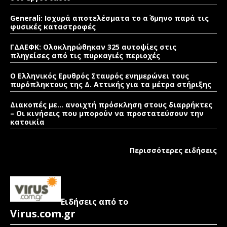
Generali: Ισχυρά αποτελέσματα το α΄ 6μηνο παρά τις
φυσικές καταστροφές
ΓΔΑΕΦΚ: Ολοκληρώθηκαν 325 αυτοψίες στις
πληγείσες από τις πυρκαγιές περιοχές
Ο Ελληνικός Ερυθρός Σταυρός ενημερώνει τους
πυρόπληκτους της Δ. Αττικής για τα μέτρα στήριξης
Διακοπές με… ανοιχτή πρόσκληση στους διαρρήκτες
– Οι κινήσεις που μπορούν να προστατεύσουν την
κατοικία
Περισσότερες ειδήσεις
Ειδήσεις από το
Virus.com.gr