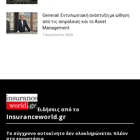
Generali: Eντυπωσιακή ανάπτυξη με ώθηση
από τις ασφάλειες και το Asset
Management
7 Αυγούστου 2026
Ειδήσεις από το
Insuranceworld.gr
Το σύγχρονο αυτοκίνητο δεν ολοκληρώνεται πλέον
στο εργοστάσιο