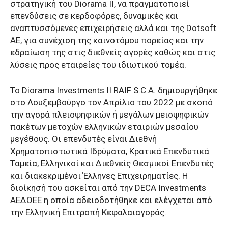
στρατηγική του Diorama II, να πραγματοποιεί
επενδύσεις σε κερδοφόρες, δυναμικές και
αναπτυσσόμενες επιχειρήσεις αλλά και της Dotsoft
ΑΕ, για συνέχιση της καινοτόμου πορείας και την
εδραίωση της στις διεθνείς αγορές καθώς και στις
λύσεις προς εταιρείες του ιδιωτικού τομέα.
Το Diorama Investments II RAIF S.C.A. δημιουργήθηκε
στο Λουξεμβούργο τον Απρίλιο του 2022 με σκοπό
την αγορά πλειοψηφικών ή μεγάλων μειοψηφικών
πακέτων μετοχών ελληνικών εταιριών μεσαίου
μεγέθους. Οι επενδυτές είναι Διεθνή
Χρηματοπιστωτικά Ιδρύματα, Κρατικά Επενδυτικά
Ταμεία, Ελληνικοί και Διεθνείς Θεσμικοί Επενδυτές
και διακεκριμένοι Έλληνες Επιχειρηματίες. Η
διοίκησή του ασκείται από την DECA Investments
ΑΕΔΟΕΕ η οποία αδειοδοτήθηκε και ελέγχεται από
την Ελληνική Επιτροπή Κεφαλαιαγοράς.