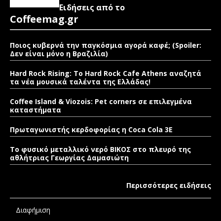
Ειδήσεις από το
Coffeemag.gr
Ποιος κυβερνά την παγκόσμια αγορά καφέ; (Spoiler:
Δεν είναι μόνο η Βραζιλία)
Hard Rock Rising: Το Hard Rock Cafe Athens αναζητά
τα νέα μουσικά ταλέντα της Ελλάδας!
Coffee Island & Viozois: Pet corners σε επιλεγμένα
καταστήματα
Πρωταγωνιστής κερδοφορίας η Coca Cola 3E
Το φυσικό μεταλλικό νερό ΒΙΚΟΣ στο πλευρό της
αθλήτριας Γεωργίας Δαμασιώτη
Περισσότερες ειδήσεις
Διαφήμιση