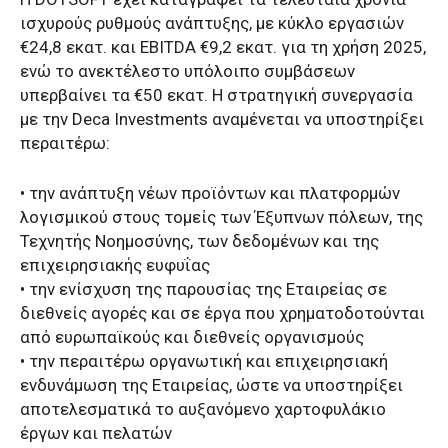
ισχυρούς ρυθμούς ανάπτυξης, με κύκλο εργασιών
€24,8 εκατ. και EBITDA €9,2 εκατ. για τη χρήση 2025,
ενώ το ανεκτέλεστο υπόλοιπο συμβάσεων
υπερβαίνει τα €50 εκατ. Η στρατηγική συνεργασία
με την Deca Investments αναμένεται να υποστηρίξει
περαιτέρω:
• την ανάπτυξη νέων προϊόντων και πλατφορμών
λογισμικού στους τομείς των Έξυπνων πόλεων, της
Τεχνητής Νοημοσύνης, των δεδομένων και της
επιχειρησιακής ευφυΐας
• την ενίσχυση της παρουσίας της Εταιρείας σε
διεθνείς αγορές και σε έργα που χρηματοδοτούνται
από ευρωπαϊκούς και διεθνείς οργανισμούς
• την περαιτέρω οργανωτική και επιχειρησιακή
ενδυνάμωση της Εταιρείας, ώστε να υποστηρίξει
αποτελεσματικά το αυξανόμενο χαρτοφυλάκιο
έργων και πελατών