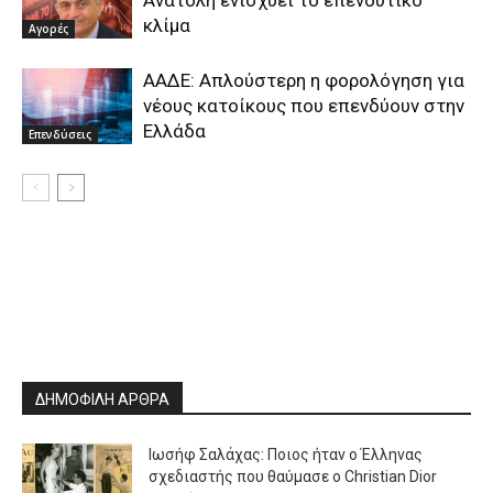
Ανατολή ενισχύει το επενδυτικό
κλίμα
Αγορές
ΑΑΔΕ: Απλούστερη η φορολόγηση για
νέους κατοίκους που επενδύουν στην
Ελλάδα
Επενδύσεις
ΔΗΜΟΦΙΛΗ ΑΡΘΡΑ
Ιωσήφ Σαλάχας: Ποιος ήταν ο Έλληνας
σχεδιαστής που θαύμασε ο Christian Dior