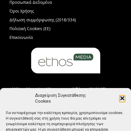
Προσωπικά Δεδομένα
Όροι Χρήσης
Δήλωση συμμόρφωσης (2018/334)
Πολιτική Cookies (ΕΕ)
Επικοινωνία
Μέλος Μητρώου Ηλεκτρονικού Τύπου (242225)
Διαχείριση Συγκατάθεσης
Cookies
Για να παρέχουμε την καλύτερη εμπειρία, χρησιμοποιούμε cookies.
Η συγκατάθεσή σας στη χρήση τους θα μας επιτρέψει να
γνωρίσουμε καλύτερα τη συμπεριφορά πλοήγησης των
επιεσκεπτών μας. Η μη συγκατάθεση μπορεί να επηρεάσει