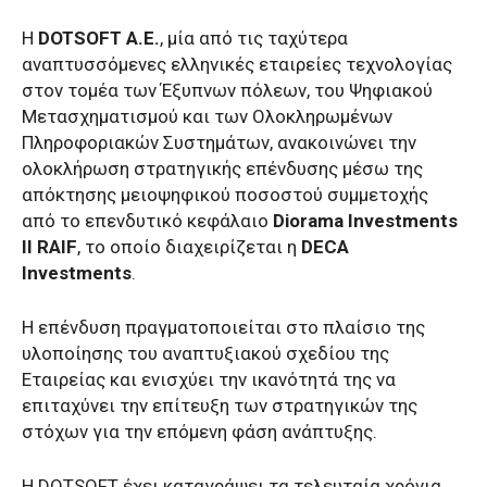
Η
DOTSOFT A.E.
, μία από τις ταχύτερα
αναπτυσσόμενες ελληνικές εταιρείες τεχνολογίας
στον τομέα των Έξυπνων πόλεων, του Ψηφιακού
Μετασχηματισμού και των Ολοκληρωμένων
Πληροφοριακών Συστημάτων, ανακοινώνει την
ολοκλήρωση στρατηγικής επένδυσης μέσω της
απόκτησης μειοψηφικού ποσοστού συμμετοχής
από το επενδυτικό κεφάλαιο
Diorama Investments
II RAIF
, το οποίο διαχειρίζεται η
DECA
Investments
.
Η επένδυση πραγματοποιείται στο πλαίσιο της
υλοποίησης του αναπτυξιακού σχεδίου της
Εταιρείας και ενισχύει την ικανότητά της να
επιταχύνει την επίτευξη των στρατηγικών της
στόχων για την επόμενη φάση ανάπτυξης.
Η DOTSOFT έχει καταγράψει τα τελευταία χρόνια