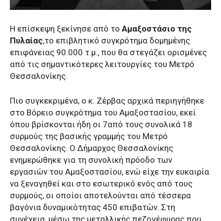
Η επίσκεψη ξεκίνησε από το
Αμαξοστάσιο της
Πυλαίας
,το επιβλητικό συγκρότημα δομημένης
επιφάνειας 90.000 τ.μ., που θα στεγάζει ορισμένες
από τις σημαντικότερες λειτουργίες του Μετρό
Θεσσαλονίκης.
Πιο συγκεκριμένα, ο κ. Ζέρβας αρχικά περιηγήθηκε
στο Βόρειο συγκρότημα του Αμαξοστασίου, εκεί
όπου βρίσκονται ήδη οι 7από τους συνολικά 18
συρμούς της βασικής γραμμής του Μετρό
Θεσσαλονίκης. Ο Δήμαρχος Θεσσαλονίκης
ενημερώθηκε για τη συνολική πρόοδο των
εργασιών του Αμαξοστασίου, ενώ είχε την ευκαιρία
να ξεναγηθεί και στο εσωτερικό ενός από τους
συρμούς, οι οποίοι αποτελούνται από τέσσερα
βαγόνια δυναμικότητας 450 επιβατών. Στη
συνέχεια, μέσω της μεταλλικής πεζογέφυρας που