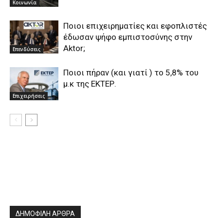
Κοινωνία
Ποιοι επιχειρηματίες και εφοπλιστές
έδωσαν ψήφο εμπιστοσύνης στην
Aktor;
Επενδύσεις
Ποιοι πήραν (και γιατί ) το 5,8% του
μ.κ της ΕΚΤΕΡ.
Επιχειρήσεις
ΔΗΜΟΦΙΛΗ ΑΡΘΡΑ