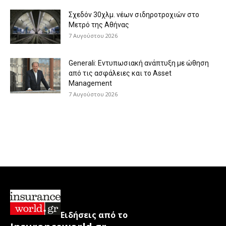
Σχεδόν 30χλμ. νέων σιδηροτροχιών στο
Μετρό της Αθήνας
7 Αυγούστου 2026
Generali: Eντυπωσιακή ανάπτυξη με ώθηση
από τις ασφάλειες και το Asset
Management
7 Αυγούστου 2026
Ειδήσεις από το