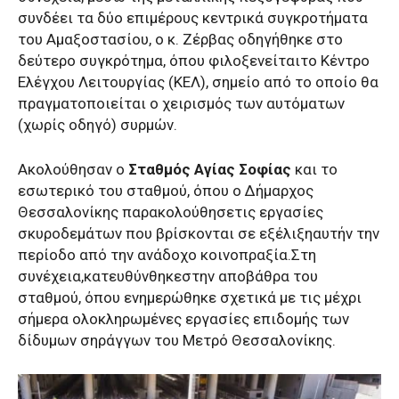
συνδέει τα δύο επιμέρους κεντρικά συγκροτήματα
του Αμαξοστασίου, ο κ. Ζέρβας οδηγήθηκε στο
δεύτερο συγκρότημα, όπου φιλοξενείταιτο Κέντρο
Ελέγχου Λειτουργίας (ΚΕΛ), σημείο από το οποίο θα
πραγματοποιείται ο χειρισμός των αυτόματων
(χωρίς οδηγό) συρμών.
Ακολούθησαν ο
Σταθμός Αγίας Σοφίας
και το
εσωτερικό του σταθμού, όπου ο Δήμαρχος
Θεσσαλονίκης παρακολούθησετις εργασίες
σκυροδεμάτων που βρίσκονται σε εξέλιξηαυτήν την
περίοδο από την ανάδοχο κοινοπραξία.Στη
συνέχεια,κατευθύνθηκεστην αποβάθρα του
σταθμού, όπου ενημερώθηκε σχετικά με τις μέχρι
σήμερα ολοκληρωμένες εργασίες επιδομής των
δίδυμων σηράγγων του Μετρό Θεσσαλονίκης.