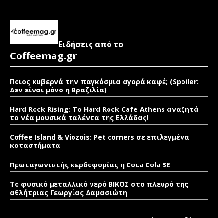
Ειδήσεις από το
Coffeemag.gr
Ποιος κυβερνά την παγκόσμια αγορά καφέ; (Spoiler:
Δεν είναι μόνο η Βραζιλία)
Hard Rock Rising: Το Hard Rock Cafe Athens αναζητά
τα νέα μουσικά ταλέντα της Ελλάδας!
Coffee Island & Viozois: Pet corners σε επιλεγμένα
καταστήματα
Πρωταγωνιστής κερδοφορίας η Coca Cola 3E
Το φυσικό μεταλλικό νερό ΒΙΚΟΣ στο πλευρό της
αθλήτριας Γεωργίας Δαμασιώτη