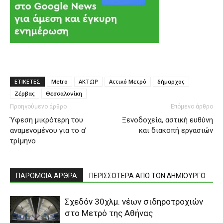
ΕΤΙΚΕΤΕΣ
Metro
ΑΚΤΩΡ
Αττικό Μετρό
δήμαρχος
Ζέρβας
Θεσσαλονίκη
Προηγούμενο άρθρο
Επόμενο άρθρο
Ύφεση μικρότερη του
Ξενοδοχεία, αστική ευθύνη
αναμενομένου για το α’
και διακοπή εργασιών
τρίμηνο
ΠΑΡΟΜΟΙΑ ΑΡΘΡΑ
ΠΕΡΙΣΣΟΤΕΡΑ ΑΠΟ ΤΟΝ ΔΗΜΙΟΥΡΓΟ
Σχεδόν 30χλμ. νέων σιδηροτροχιών
στο Μετρό της Αθήνας