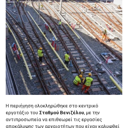
Η περιήγηση ολοκληρώθηκε στο κεντρικό
εργοτάξιο του
Σταθμού Βενιζέλου
, με την
αντιπροσωπεία να επιθεωρεί τις εργασίες
αποκάλυψης των αρχαιοτήτων που είχαν καλυφθεί