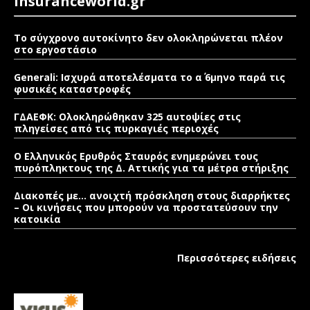
Insuranceworld.gr
Το σύγχρονο αυτοκίνητο δεν ολοκληρώνεται πλέον
στο εργοστάσιο
Generali: Ισχυρά αποτελέσματα το α΄ 6μηνο παρά τις
φυσικές καταστροφές
ΓΔΑΕΦΚ: Ολοκληρώθηκαν 325 αυτοψίες στις
πληγείσες από τις πυρκαγιές περιοχές
Ο Ελληνικός Ερυθρός Σταυρός ενημερώνει τους
πυρόπληκτους της Δ. Αττικής για τα μέτρα στήριξης
Διακοπές με… ανοιχτή πρόσκληση στους διαρρήκτες
– Οι κινήσεις που μπορούν να προστατεύσουν την
κατοικία
Περισσότερες ειδήσεις