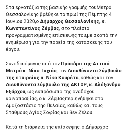
Στα εργοτάξια της βασικής γραμμής τουΜετρό
Θεσσαλονίκης βρέθηκε το πρωί της Πέμπτης 4
Ιουνίου 2020,ο
Δήμαρχος Θεσσαλονίκης, κ.
Κωνσταντίνος Ζέρβας
, στο πλαίσιο
προγραμματισμένης επίσκεψής του,με σκοπό την
ενημέρωση για την πορεία της κατασκευής του
έργου.
Συνοδευόμενος από τον
Πρόεδρο της Αττικό
Μετρό κ. Νίκο Ταχιάο
, τον
Διευθύνοντα Σύμβουλο
της εταιρείας κ. Νίκο Κουρέτα
, καθώς και τον
Διευθύνοντα Σύμβουλο της ΑΚΤΩΡ, κ. Αλέξανδρο
Εξάρχου
, ως εκπρόσωπο της αναδόχου
κοινοπραξίας, ο κ. Ζέρβαςπεριηγήθηκε στο
Αμαξοστάσιο της Πυλαίας, καθώς και τους
Σταθμούς Αγίας Σοφίας και Βενιζέλου.
Κατά τη διάρκεια της επίσκεψης, ο Δήμαρχος