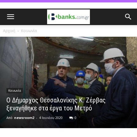
Αρχική
Κοινωνία
Κοινωνία
O Δήμαρχος Θεσσαλονίκης Κ. Ζέρβας
ξεναγήθηκε στα έργα του Μετρό
Από
newsroom2
-
4 Ιουνίου 2020
0