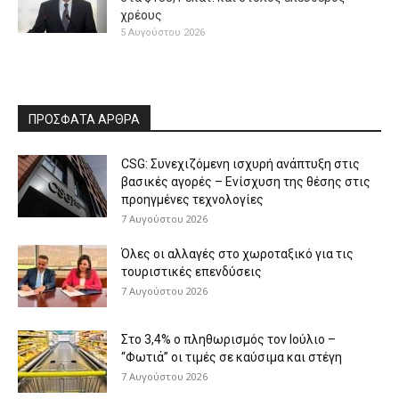
χρέους
5 Αυγούστου 2026
ΠΡΟΣΦΑΤΑ ΑΡΘΡΑ
CSG: Συνεχιζόμενη ισχυρή ανάπτυξη στις
βασικές αγορές – Ενίσχυση της θέσης στις
προηγμένες τεχνολογίες
7 Αυγούστου 2026
Όλες οι αλλαγές στο χωροταξικό για τις
τουριστικές επενδύσεις
7 Αυγούστου 2026
Στο 3,4% ο πληθωρισμός τον Ιούλιο –
“Φωτιά” οι τιμές σε καύσιμα και στέγη
7 Αυγούστου 2026