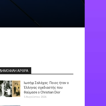
ΔΗΜΟΦΙΛΗ ΑΡΘΡΑ
Ιωσήφ Σαλάχας: Ποιος ήταν ο
Έλληνας σχεδιαστής που
θαύμασε ο Christian Dior
5 Αυγούστου 2026