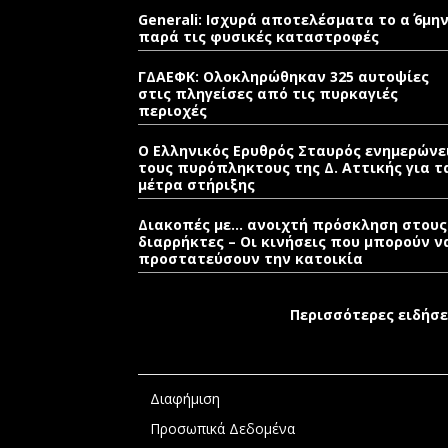
Generali: Ισχυρά αποτελέσματα το α΄ 6μη
παρά τις φυσικές καταστροφές
ΓΔΑΕΦΚ: Ολοκληρώθηκαν 325 αυτοψίες
στις πληγείσες από τις πυρκαγιές
περιοχές
Ο Ελληνικός Ερυθρός Σταυρός ενημερώνε
τους πυρόπληκτους της Δ. Αττικής για τ
μέτρα στήριξης
Διακοπές με… ανοιχτή πρόσκληση στους
διαρρήκτες – Οι κινήσεις που μπορούν ν
προστατεύσουν την κατοικία
Περισσότερες ειδήσε
Διαφήμιση
Προσωπικά Δεδομένα