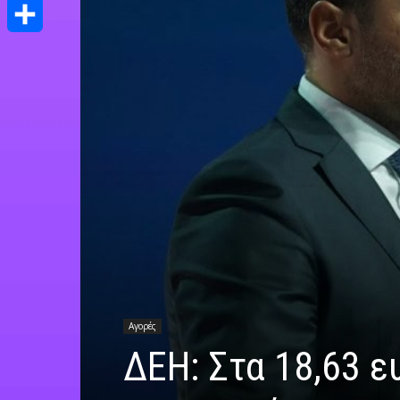
Print
Μοιραστείτε
Αγορές
ΔΕΗ: Στα 18,63 ε