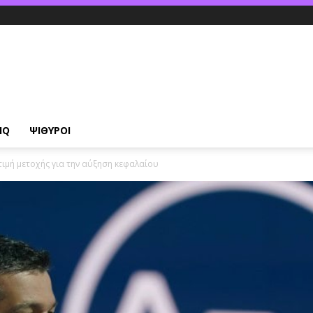
IQ
ΨΙΘΥΡΟΙ
 τιμή μετοχής για την αύξηση κεφαλαίου