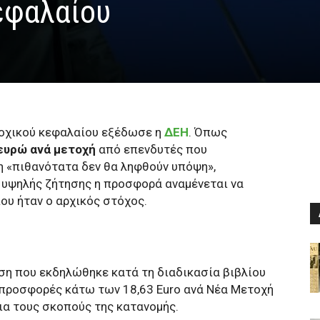
εφαλαίου
τοχικού κεφαλαίου εξέδωσε η
ΔΕΗ
. Όπως
ευρώ ανά μετοχή
από επενδυτές που
η «πιθανότατα δεν θα ληφθούν υπόψη»,
 υψηλής ζήτησης η προσφορά αναμένεται να
που ήταν ο αρχικός στόχος.
ση που εκδηλώθηκε κατά τη διαδικασία βιβλίου
προσφορές κάτω των 18,63 Euro ανά Νέα Μετοχή
ια τους σκοπούς της κατανομής.