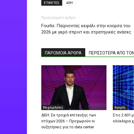
ΕΤΙΚΕΤΕΣ
ΔΕΗ
Προηγούμενο άρθρο
Fourlis: Παίρνοντας κεφάλι στην κούρσα του
2026 με γερό σπριντ και στρατηγικές ανάσες
ΠΑΡΟΜΟΙΑ ΑΡΘΡΑ
ΠΕΡΙΣΣΟΤΕΡΑ ΑΠΟ ΤΟ
Επιχειρήσεις
Αγορές
ΔΕΗ: Σε τροχιά επίτευξης των
Στις 2.601 
στόχων 2026 – Προχωρούν οι
ολόκληρα χ
συζητήσεις για το data center