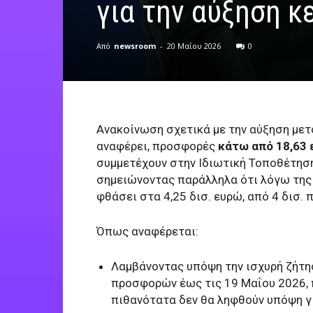
για την αύξηση κ
Από
newsroom
-
20 Μαΐου 2026
0
Ανακοίνωση σχετικά με την αύξηση με
αναφέρει, προσφορές
κάτω από 18,63 
συμμετέχουν στην Ιδιωτική Τοποθέτησ
σημειώνοντας παράλληλα ότι λόγω της
φθάσει στα 4,25 δισ. ευρώ, από 4 δισ. 
Όπως αναφέρεται:
Λαμβάνοντας υπόψη την ισχυρή ζήτη
προσφορών έως τις 19 Μαΐου 2026, 
πιθανότατα δεν θα ληφθούν υπόψη γ