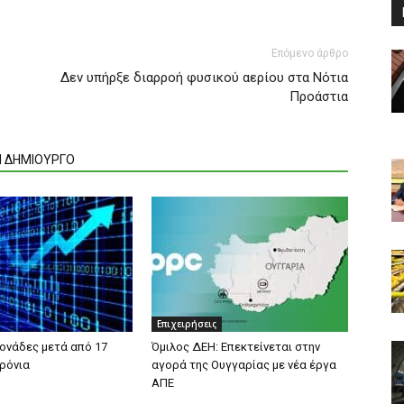
Επόμενο άρθρο
Δεν υπήρξε διαρροή φυσικού αερίου στα Νότια
Προάστια
Ν ΔΗΜΙΟΥΡΓΟ
Επιχειρήσεις
μονάδες μετά από 17
Όμιλος ΔΕΗ: Επεκτείνεται στην
ρόνια
αγορά της Ουγγαρίας με νέα έργα
ΑΠΕ