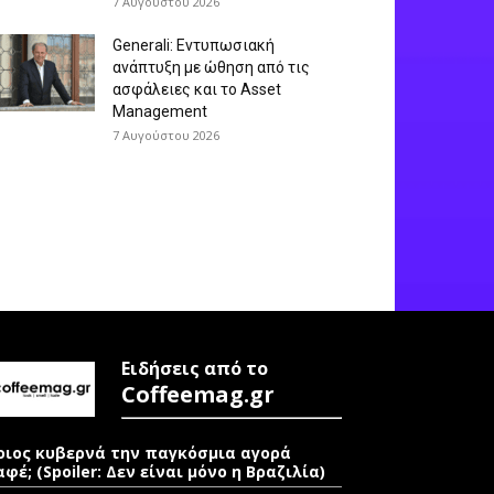
7 Αυγούστου 2026
Generali: Eντυπωσιακή
ανάπτυξη με ώθηση από τις
ασφάλειες και το Asset
Management
7 Αυγούστου 2026
Ειδήσεις από το
Coffeemag.gr
οιος κυβερνά την παγκόσμια αγορά
αφέ; (Spoiler: Δεν είναι μόνο η Βραζιλία)