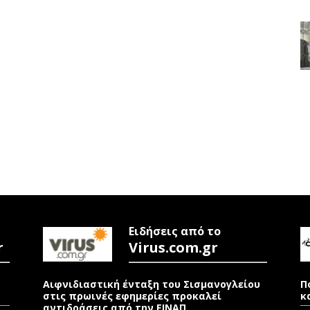
Ειδήσεις από το
r
Virus.com.gr
Αιφνιδιαστική ένταξη του Σισμανογλείου
Π
στις πρωινές εφημερίες προκαλεί
κ
αντιδράσεις από την ΕΙΝΑΠ