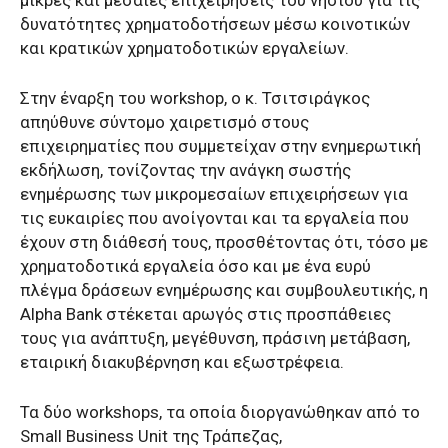
μικρές και μεσαίες επιχειρήσεις του νησιού για τις
δυνατότητες χρηματοδοτήσεων μέσω κοινοτικών
και κρατικών χρηματοδοτικών εργαλείων.
Στην έναρξη του workshop, ο κ. Τσιτσιράγκος
απηύθυνε σύντομο χαιρετισμό στους
επιχειρηματίες που συμμετείχαν στην ενημερωτική
εκδήλωση, τονίζοντας την ανάγκη σωστής
ενημέρωσης των μικρομεσαίων επιχειρήσεων για
τις ευκαιρίες που ανοίγονται και τα εργαλεία που
έχουν στη διάθεσή τους, προσθέτοντας ότι, τόσο με
χρηματοδοτικά εργαλεία όσο και με ένα ευρύ
πλέγμα δράσεων ενημέρωσης και συμβουλευτικής, η
Alpha Bank στέκεται αρωγός στις προσπάθειες
τους για ανάπτυξη, μεγέθυνση, πράσινη μετάβαση,
εταιρική διακυβέρνηση και εξωστρέφεια.
Τα δύο workshops, τα οποία διοργανώθηκαν από το
Small Business Unit της Τράπεζας,