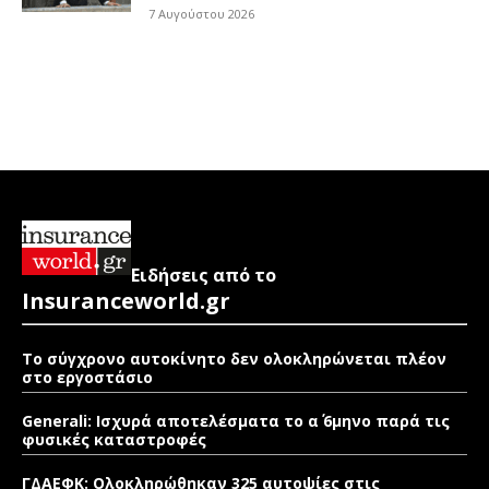
7 Αυγούστου 2026
Ειδήσεις από το
Insuranceworld.gr
Το σύγχρονο αυτοκίνητο δεν ολοκληρώνεται πλέον
στο εργοστάσιο
Generali: Ισχυρά αποτελέσματα το α΄ 6μηνο παρά τις
φυσικές καταστροφές
ΓΔΑΕΦΚ: Ολοκληρώθηκαν 325 αυτοψίες στις