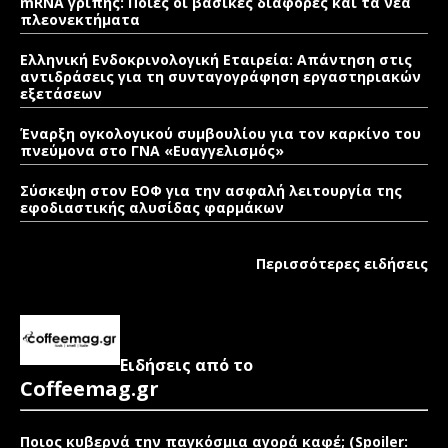
mRNA γρίπης: Ποιες οι βασικές διαφορές και τα νέα
πλεονεκτήματα
Ελληνική Ενδοκρινολογική Εταιρεία: Απάντηση στις
αντιδράσεις για τη συνταγογράφηση εργαστηριακών
εξετάσεων
Έναρξη ογκολογικού συμβουλίου για τον καρκίνο του
πνεύμονα στο ΓΝΑ «Ευαγγελισμός»
Σύσκεψη στον ΕΟΦ για την ασφαλή λειτουργία της
εφοδιαστικής αλυσίδας φαρμάκων
Περισσότερες ειδήσεις
Ειδήσεις από το
Coffeemag.gr
Ποιος κυβερνά την παγκόσμια αγορά καφέ; (Spoiler: