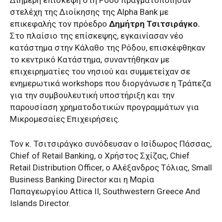
Διήμερη επίσκεψη στη Ρόδο πραγματοποίησαν
στελέχη της Διοίκησης της Alpha Bank με
επικεφαλής τον πρόεδρο
Δημήτρη Τσιτσιράγκο.
Στο πλαίσιο της επίσκεψης, εγκαινίασαν νέο
κατάστημα στην Κάλαθο της Ρόδου, επισκέφθηκαν
το κεντρικό Κατάστημα, συναντήθηκαν με
επιχειρηματίες του νησιού και συμμετείχαν σε
ενημερωτικά workshops που διοργάνωσε η Τράπεζα
για την συμβουλευτική υποστήριξη και την
παρουσίαση χρηματοδοτικών προγραμμάτων για
Μικρομεσαίες Επιχειρήσεις.
Τον κ. Τσιτσιράγκο συνόδευσαν ο Ισίδωρος Πάσσας,
Chief of Retail Banking, ο Χρήστος Σχίζας, Chief
Retail Distribution Officer, ο Αλέξανδρος Τόλιας, Small
Business Banking Director και η Μαρία
Παπαγεωργίου Αttica ΙΙ, Southwestern Greece And
Islands Director.