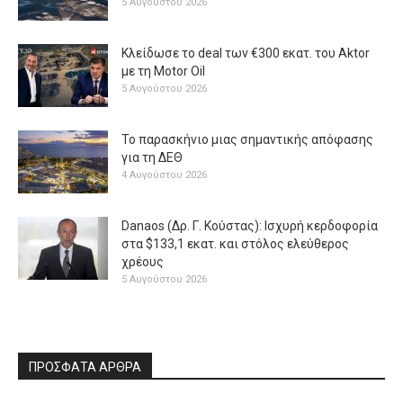
5 Αυγούστου 2026
Κλείδωσε το deal των €300 εκατ. του Aktor
με τη Μotor Oil
5 Αυγούστου 2026
Το παρασκήνιο μιας σημαντικής απόφασης
για τη ΔΕΘ
4 Αυγούστου 2026
Danaos (Δρ. Γ. Κούστας): Ισχυρή κερδοφορία
στα $133,1 εκατ. και στόλος ελεύθερος
χρέους
5 Αυγούστου 2026
ΠΡΟΣΦΑΤΑ ΑΡΘΡΑ