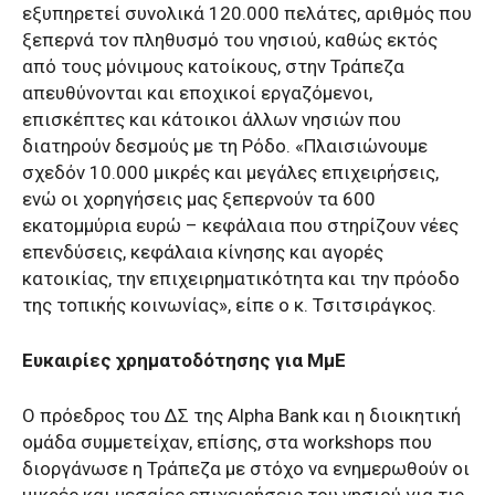
εξυπηρετεί συνολικά 120.000 πελάτες, αριθμός που
ξεπερνά τον πληθυσμό του νησιού, καθώς εκτός
από τους μόνιμους κατοίκους, στην Τράπεζα
απευθύνονται και εποχικοί εργαζόμενοι,
επισκέπτες και κάτοικοι άλλων νησιών που
διατηρούν δεσμούς με τη Ρόδο. «Πλαισιώνουμε
σχεδόν 10.000 μικρές και μεγάλες επιχειρήσεις,
ενώ οι χορηγήσεις μας ξεπερνούν τα 600
εκατομμύρια ευρώ – κεφάλαια που στηρίζουν νέες
επενδύσεις, κεφάλαια κίνησης και αγορές
κατοικίας, την επιχειρηματικότητα και την πρόοδο
της τοπικής κοινωνίας», είπε ο κ. Τσιτσιράγκος.
Ευκαιρίες χρηματοδότησης για ΜμΕ
Ο πρόεδρος του ΔΣ της Alpha Bank και η διοικητική
ομάδα συμμετείχαν, επίσης, στα workshops που
διοργάνωσε η Τράπεζα με στόχο να ενημερωθούν οι