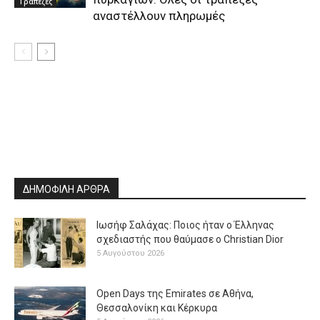
Τράπεζες
αναστέλλουν πληρωμές
ΔΗΜΟΦΙΛΗ ΑΡΘΡΑ
Ιωσήφ Σαλάχας: Ποιος ήταν ο Έλληνας
σχεδιαστής που θαύμασε ο Christian Dior
5 Αυγούστου 2026
Open Days της Emirates σε Αθήνα,
Θεσσαλονίκη και Κέρκυρα