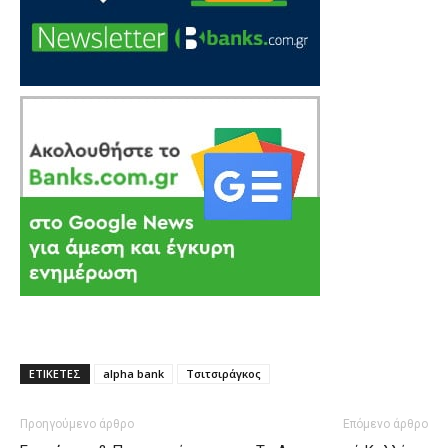
ΕΤΙΚΕΤΕΣ
alpha bank
Τσιτσιράγκος
Προηγούμενο άρθρο
Επόμενο άρθρο