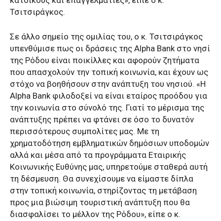
κατοίκους και επαγγελματίες», είπε ο κ.
Τσιτσιράγκος.
Σε άλλο σημείο της ομιλίας του, ο κ. Τσιτσιράγκος
υπενθύμισε πως οι δράσεις της Alpha Bank στο νησί
της Ρόδου είναι ποικίλλες και αφορούν ζητήματα
που απασχολούν την τοπική κοινωνία, και έχουν ως
στόχο να βοηθήσουν στην ανάπτυξη του νησιού. «Η
Alpha Bank φιλοδοξεί να είναι εταίρος προόδου για
την κοινωνία στο σύνολό της. Γιατί το μέρισμα της
ανάπτυξης πρέπει να φτάνει σε όσο το δυνατόν
περισσότερους συμπολίτες μας. Με τη
χρηματοδότηση εμβληματικών δημόσιων υποδομών
αλλά και μέσα από τα προγράμματα Εταιρικής
Κοινωνικής Ευθύνης μας, υπηρετούμε σταθερά αυτή
τη δέσμευση. Θα συνεχίσουμε να είμαστε δίπλα
στην τοπική κοινωνία, στηρίζοντας τη μετάβαση
προς μια βιώσιμη τουριστική ανάπτυξη που θα
διασφαλίσει το μέλλον της Ρόδου», είπε ο κ.