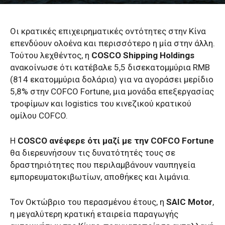
Οι κρατικές επιχειρηματικές οντότητες στην Κίνα
επενδύουν ολοένα και περισσότερο η μία στην άλλη.
Τούτου λεχθέντος, η
COSCO Shipping Holdings
ανακοίνωσε ότι κατέβαλε 5,5 δισεκατομμύρια RMB
(814 εκατομμύρια δολάρια) για να αγοράσει μερίδιο
5,8% στην COFCO Fortune, μια μονάδα επεξεργασίας
τροφίμων και logistics του κινεζικού κρατικού
ομίλου COFCO.
Η
COSCO ανέφερε ότι μαζί με την COFCO Fortune
θα διερευνήσουν τις δυνατότητές τους σε
δραστηριότητες που περιλαμβάνουν ναυπηγεία
εμπορευματοκιβωτίων, αποθήκες και λιμάνια.
Τον Οκτώβριο του περασμένου έτους, η
SAIC Motor
,
η μεγαλύτερη κρατική εταιρεία παραγωγής