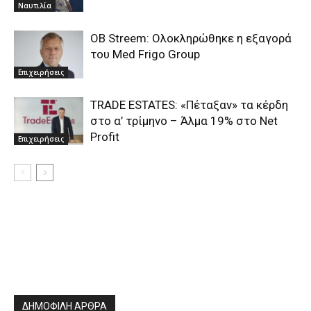
Ναυτιλία
OB Streem: Ολοκληρώθηκε η εξαγορά
του Med Frigo Group
Επιχειρήσεις
TRADE ESTATES: «Πέταξαν» τα κέρδη
στο α’ τρίμηνο – Άλμα 19% στο Νet
Profit
Επιχειρήσεις
ΔΗΜΟΦΙΛΗ ΑΡΘΡΑ