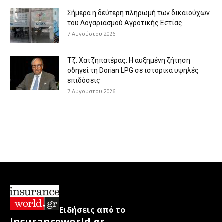
Σήμερα η δεύτερη πληρωμή των δικαιούχων
του Λογαριασμού Αγροτικής Εστίας
7 Αυγούστου 2026
Τζ. Χατζηπατέρας: H αυξημένη ζήτηση
οδηγεί τη Dorian LPG σε ιστορικά υψηλές
επιδόσεις
7 Αυγούστου 2026
Ειδήσεις από το
Insuranceworld.gr