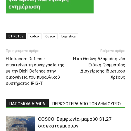
ΕΤΙΚΕΤΕΣ
cofco
Cosco
Logistics
Προηγούμενο άρθρο
Επόμενο άρθρο
Η Intracom Defense
H κα Θεώνη Αλαμπάση νέα
επεκτείνει τη συνεργασία της
Ειδική Γραμματέας
με την Diehl Defence στην
Διαχείρισης Ιδιωτικού
οικογένεια του πυραυλικού
Χρέους
συστήματος IRIS-T
ΠΑΡΟΜΟΙΑ ΑΡΘΡΑ
ΠΕΡΙΣΣΟΤΕΡΑ ΑΠΟ ΤΟΝ ΔΗΜΙΟΥΡΓΟ
COSCO: Συμφωνία-μαμούθ $1,27
δισεκατομμυρίων