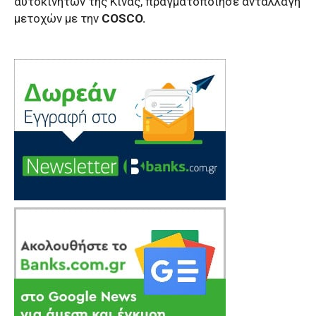
αυτοκινήτων της Κίνας, πραγματοποίησε ανταλλαγή
μετοχών με την
COSCO.