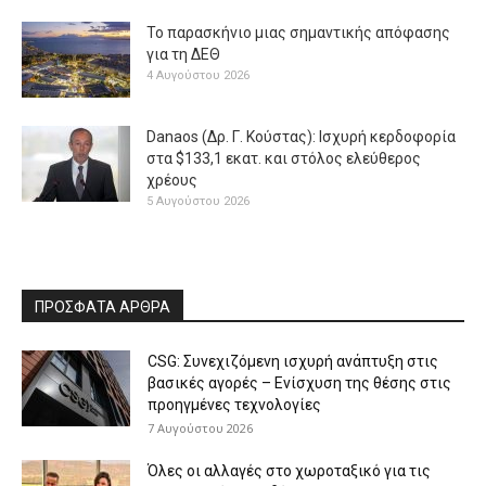
Το παρασκήνιο μιας σημαντικής απόφασης
για τη ΔΕΘ
4 Αυγούστου 2026
Danaos (Δρ. Γ. Κούστας): Ισχυρή κερδοφορία
στα $133,1 εκατ. και στόλος ελεύθερος
χρέους
5 Αυγούστου 2026
ΠΡΟΣΦΑΤΑ ΑΡΘΡΑ
CSG: Συνεχιζόμενη ισχυρή ανάπτυξη στις
βασικές αγορές – Ενίσχυση της θέσης στις
προηγμένες τεχνολογίες
7 Αυγούστου 2026
Όλες οι αλλαγές στο χωροταξικό για τις