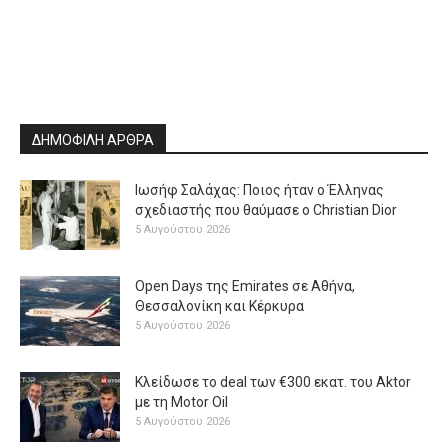
ΔΗΜΟΦΙΛΗ ΑΡΘΡΑ
Ιωσήφ Σαλάχας: Ποιος ήταν ο Έλληνας
σχεδιαστής που θαύμασε ο Christian Dior
5 Αυγούστου 2026
Open Days της Emirates σε Αθήνα,
Θεσσαλονίκη και Κέρκυρα
5 Αυγούστου 2026
Κλείδωσε το deal των €300 εκατ. του Aktor
με τη Μotor Oil
5 Αυγούστου 2026