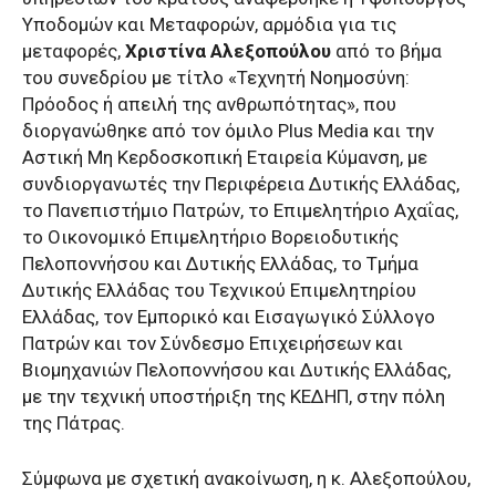
Υποδομών και Μεταφορών, αρμόδια για τις
μεταφορές,
Χριστίνα Αλεξοπούλου
από το βήμα
του συνεδρίου με τίτλο «Τεχνητή Νοημοσύνη:
Πρόοδος ή απειλή της ανθρωπότητας», που
διοργανώθηκε από τον όμιλο Plus Media και την
Αστική Μη Κερδοσκοπική Εταιρεία Κύμανση, με
συνδιοργανωτές την Περιφέρεια Δυτικής Ελλάδας,
το Πανεπιστήμιο Πατρών, το Επιμελητήριο Αχαΐας,
το Οικονομικό Επιμελητήριο Βορειοδυτικής
Πελοποννήσου και Δυτικής Ελλάδας, το Τμήμα
Δυτικής Ελλάδας του Τεχνικού Επιμελητηρίου
Ελλάδας, τον Εμπορικό και Εισαγωγικό Σύλλογο
Πατρών και τον Σύνδεσμο Επιχειρήσεων και
Βιομηχανιών Πελοποννήσου και Δυτικής Ελλάδας,
με την τεχνική υποστήριξη της ΚΕΔΗΠ, στην πόλη
της Πάτρας.
Σύμφωνα με σχετική ανακοίνωση, η κ. Αλεξοπούλου,