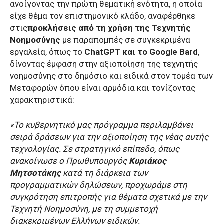
ανοίγοντας την πρώτη θεματική ενότητα, η οποία
είχε θέμα τον επιστημονικό κλάδο, αναφέρθηκε
στις
προκλήσεις από τη χρήση της Τεχνητής
Νοημοσύνης
με παραπομπές σε συγκεκριμένα
εργαλεία, όπως το
ChatGPT και το Google Bard
,
δίνοντας έμφαση στην αξιοποίηση της τεχνητής
νοημοσύνης στο δημόσιο και ειδικά στον τομέα των
Μεταφορών όπου είναι αρμόδια και τονίζοντας
χαρακτηριστικά:
«Το κυβερνητικό μας πρόγραμμα περιλαμβάνει
σειρά δράσεων για την αξιοποίηση της νέας αυτής
τεχνολογίας. Σε στρατηγικό επίπεδο, όπως
ανακοίνωσε ο Πρωθυπουργός
Κυριάκος
Μητσοτάκης
κατά τη διάρκεια των
προγραμματικών δηλώσεων, προχωράμε στη
συγκρότηση επιτροπής για θέματα σχετικά με την
Τεχνητή Νοημοσύνη, με τη συμμετοχή
διακεκριμένων Ελλήνων ειδικών.