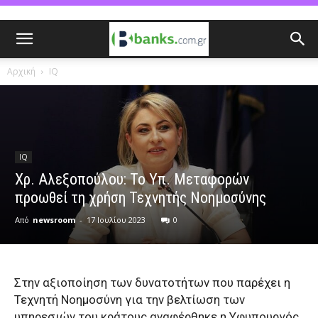
Αρχική
IQ
IQ
Χρ. Αλεξοπούλου: Το Yπ. Μεταφορών
προωθεί τη χρήση Τεχνητής Νοημοσύνης
Από
newsroom
-
17 Ιουλίου 2023
0
Στην αξιοποίηση των δυνατοτήτων που παρέχει η
Τεχνητή Νοημοσύνη για την βελτίωση των
υπηρεσιών του κράτους αναφέρθηκε η Υφυπουργός