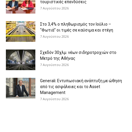
τουριστικές επενδύσεις
7 Αυγούστου 2026
Στο 3,4% ο πληθωρισμός τον Ιούλιο –
“Φωτιά” οι τιμές σε καύσιμα και στέγη
7 Αυγούστου 2026
Σχεδόν 30χλμ. νέων σιδηροτροχιών στο
Μετρό της Αθήνας
7 Αυγούστου 2026
Generali: Eντυπωσιακή ανάπτυξη με ώθηση
από τις ασφάλειες και το Asset
Management
7 Αυγούστου 2026