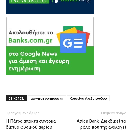
ΕΤΙΚΕΤΕΣ
τεχνητή νοημοσύνη
Χριστίνα Αλεξοπούλου
Προηγούμενο άρθρο
Επόμενο άρθρο
H Πάτρα αποκτά σύντομα
Attica Bank: Διεκδικεί το
δίκτυα φυσικού αερίου
ρόλο που της αναλογεί