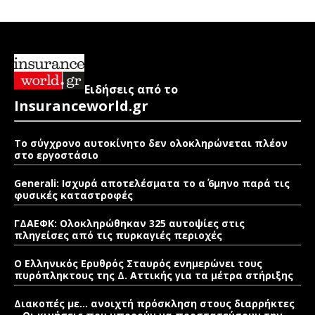
Ειδήσεις από το
Insuranceworld.gr
Το σύγχρονο αυτοκίνητο δεν ολοκληρώνεται πλέον
στο εργοστάσιο
Generali: Ισχυρά αποτελέσματα το α΄ 6μηνο παρά τις
φυσικές καταστροφές
ΓΔΑΕΦΚ: Ολοκληρώθηκαν 325 αυτοψίες στις
πληγείσες από τις πυρκαγιές περιοχές
Ο Ελληνικός Ερυθρός Σταυρός ενημερώνει τους
πυρόπληκτους της Δ. Αττικής για τα μέτρα στήριξης
Διακοπές με… ανοιχτή πρόσκληση στους διαρρήκτες