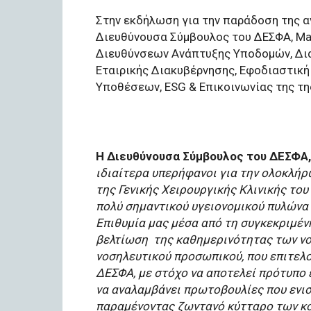
Στην εκδήλωση για την παράδοση της α
Διευθύνουσα Σύμβουλος του ΔΕΣΦΑ, Mari
Διευθύνσεων Ανάπτυξης Υποδομών, Δι
Εταιρικής Διακυβέρνησης, Εφοδιαστική
Υποθέσεων, ESG & Επικοινωνίας της της
Η Διευθύνουσα Σύμβουλος του ΔΕΣΦΑ, Ma
ιδιαίτερα υπερήφανοι για την ολοκλήρ
της Γενικής Χειρουργικής Κλινικής του
πολύ σημαντικού υγειονομικού πυλώνα 
Επιθυμία μας μέσα από τη συγκεκριμέν
βελτίωση
της καθημερινότητας των νο
νοσηλευτικού προσωπικού, που επιτελο
ΔΕΣΦΑ, με στόχο να αποτελεί πρότυπο 
να αναλαμβάνει πρωτοβουλίες που ενισ
παραμένοντας ζωντανό κύτταρο των κο