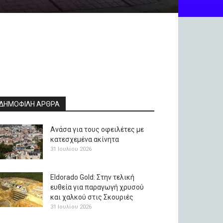
ΔΗΜΟΦΙΛΗ ΑΡΘΡΑ
Ανάσα για τους οφειλέτες με
κατεσχεμένα ακίνητα
31 Ιουλίου 2026
Eldorado Gold: Στην τελική
ευθεία για παραγωγή χρυσού
και χαλκού στις Σκουριές
31 Ιουλίου 2026