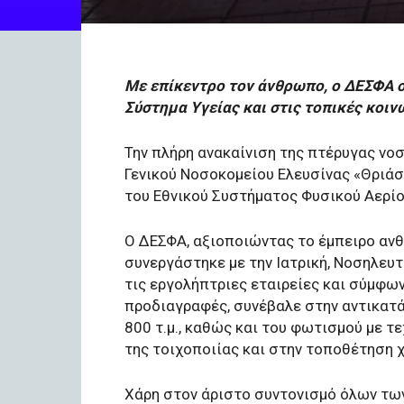
Με επίκεντρο τον άνθρωπο, ο ΔΕΣΦΑ σ
Σύστημα Υγείας και στις τοπικές κοιν
Την πλήρη ανακαίνιση της πτέρυγας νοσ
Γενικού Νοσοκομείου Ελευσίνας «Θριάσ
του Εθνικού Συστήματος Φυσικού Αερίο
Ο ΔΕΣΦΑ, αξιοποιώντας το έμπειρο ανθ
συνεργάστηκε με την Ιατρική, Νοσηλευτ
τις εργολήπτριες εταιρείες και σύμφω
προδιαγραφές, συνέβαλε στην αντικατά
800 τ.μ., καθώς και του φωτισμού με 
της τοιχοποιίας και στην τοποθέτηση 
Χάρη στον άριστο συντονισμό όλων τω