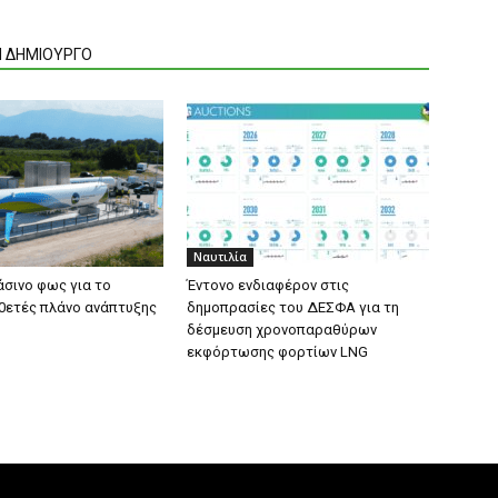
Ν ΔΗΜΙΟΥΡΓΟ
Ναυτιλία
σινο φως για το
Έντονο ενδιαφέρον στις
0ετές πλάνο ανάπτυξης
δημοπρασίες του ΔΕΣΦΑ για τη
δέσμευση χρονοπαραθύρων
εκφόρτωσης φορτίων LNG