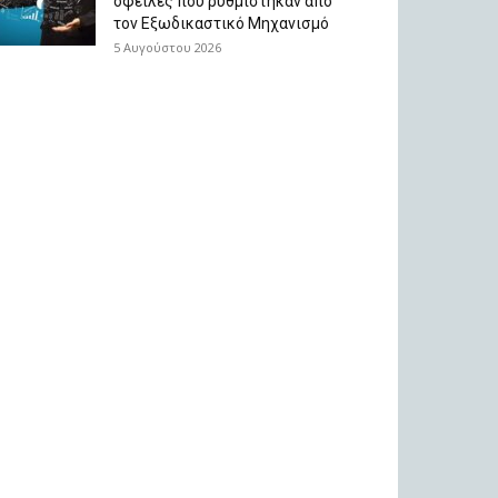
οφειλές που ρυθμίστηκαν από
τον Εξωδικαστικό Μηχανισμό
5 Αυγούστου 2026