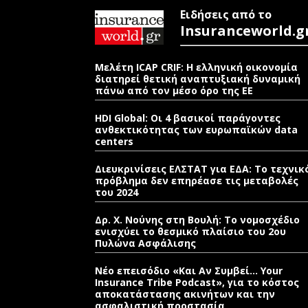
Ειδήσεις από το
Insuranceworld.g
Μελέτη ICAP CRIF: Η ελληνική οικονομία
διατηρεί θετική αναπτυξιακή δυναμική
πάνω από τον μέσο όρο της ΕΕ
HDI Global: Οι 4 βασικοί παράγοντες
ανθεκτικότητας των ευρωπαϊκών data
centers
Διευκρινίσεις ΕΛΣΤΑΤ για ΕΔΑ: Το τεχνικ
πρόβλημα δεν επηρέασε τις μεταβολές
του 2024
Δρ. Χ. Νούνης στη Βουλή: Το νομοσχέδιο
ενισχύει το θεσμικό πλαίσιο του 2ου
Πυλώνα Ασφάλισης
Νέο επεισόδιο «Και Αν Συμβεί… Your
Insurance Tribe Podcast», για το κόστος
αποκατάστασης ακινήτων και την
ασφαλιστική προστασία