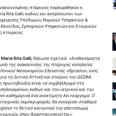
νακαινισμένης πτέρυγας παρευρέθηκαν η
a Rita Galli, καθώς και εκπρόσωποι των
αχείρισης Υποδομών, Νομικών Υπηρεσιών &
 Αλυσίδας, Εμπορικών Υπηρεσιών και Εταιρικών
 εταιρείας.
ria Rita Galli,
δήλωσε σχετικά:
«Αισθανόμαστε
ωση της ανακαίνισης της πτέρυγας νοσηλείας
 Γενικού Νοσοκομείου Ελευσίνας «Θριάσιο», ενός
για τη Δυτική Αττική και εταίρου του ΔΕΣΦΑ.
η πρωτοβουλία είναι να συμβάλλουμε στη
σηλευόμενων, καθώς και του ιατρικού και του
ύν καθημερινά ένα ανεκτίμητο λειτούργημα. Ο
εταιρικής συμπεριφοράς, θα συνεχίσει σταθερά
χύουν το θετικό κοινωνικό του αποτύπωμα,
ινωνιών, όπου δραστηριοποιείται».