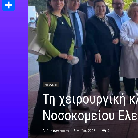
Print
Μοιραστείτε
Κοινωνία
Τη χειρουργική κ
Νοσοκομείου Ελε
Από
newsroom
-
5 Μαΐου 2023
0