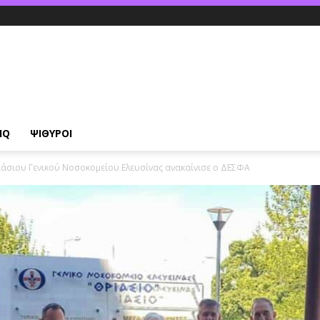
IQ
ΨΙΘΥΡΟΙ
ριάσιου Γενικού Νοσοκομείου Ελευσίνας ανακαίνισε ο ΔΕΣΦΑ