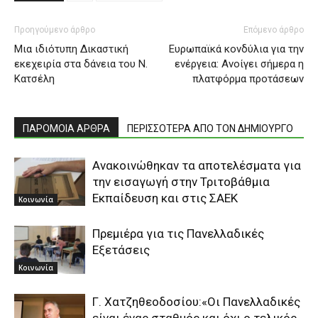
Προηγούμενο άρθρο
Επόμενο άρθρο
Μια ιδιότυπη Δικαστική
Ευρωπαϊκά κονδύλια για την
εκεχειρία στα δάνεια του Ν.
ενέργεια: Ανοίγει σήμερα η
Κατσέλη
πλατφόρμα προτάσεων
ΠΑΡΟΜΟΙΑ ΑΡΘΡΑ
ΠΕΡΙΣΣΟΤΕΡΑ ΑΠΟ ΤΟΝ ΔΗΜΙΟΥΡΓΟ
Ανακοινώθηκαν τα αποτελέσματα για
την εισαγωγή στην Τριτοβάθμια
Εκπαίδευση και στις ΣΑΕΚ
Κοινωνία
Πρεμιέρα για τις Πανελλαδικές
Εξετάσεις
Κοινωνία
Γ. Χατζηθεοδοσίου:«Οι Πανελλαδικές
είναι ένας σταθμός και όχι ο τελικός