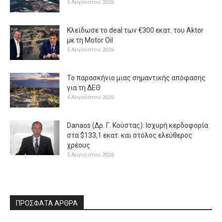
5 Αυγούστου 2026
Κλείδωσε το deal των €300 εκατ. του Aktor
με τη Μotor Oil
5 Αυγούστου 2026
Το παρασκήνιο μιας σημαντικής απόφασης
για τη ΔΕΘ
4 Αυγούστου 2026
Danaos (Δρ. Γ. Κούστας): Ισχυρή κερδοφορία
στα $133,1 εκατ. και στόλος ελεύθερος
χρέους
5 Αυγούστου 2026
ΠΡΟΣΦΑΤΑ ΑΡΘΡΑ