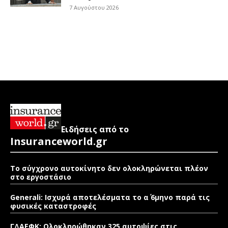
7 Αυγούστου 2026
Ειδήσεις από το
Insuranceworld.gr
Το σύγχρονο αυτοκίνητο δεν ολοκληρώνεται πλέον
στο εργοστάσιο
Generali: Ισχυρά αποτελέσματα το α΄ 6μηνο παρά τις
φυσικές καταστροφές
ΓΔΑΕΦΚ: Ολοκληρώθηκαν 325 αυτοψίες στις