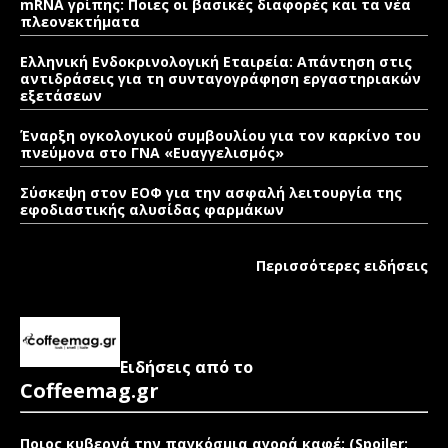
mRNA γρίπης: Ποιες οι βασικές διαφορές και τα νέα
πλεονεκτήματα
Ελληνική Ενδοκρινολογική Εταιρεία: Απάντηση στις
αντιδράσεις για τη συνταγογράφηση εργαστηριακών
εξετάσεων
Έναρξη ογκολογικού συμβουλίου για τον καρκίνο του
πνεύμονα στο ΓΝΑ «Ευαγγελισμός»
Σύσκεψη στον ΕΟΦ για την ασφαλή λειτουργία της
εφοδιαστικής αλυσίδας φαρμάκων
Περισσότερες ειδήσεις
Ειδήσεις από το
Coffeemag.gr
Ποιος κυβερνά την παγκόσμια αγορά καφέ; (Spoiler: