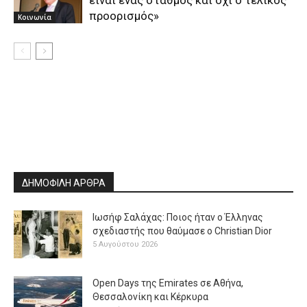
προορισμός»
Κοινωνία
ΔΗΜΟΦΙΛΗ ΑΡΘΡΑ
Ιωσήφ Σαλάχας: Ποιος ήταν ο Έλληνας
σχεδιαστής που θαύμασε ο Christian Dior
5 Αυγούστου 2026
Open Days της Emirates σε Αθήνα,
Θεσσαλονίκη και Κέρκυρα