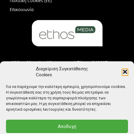
Πολιτική Cookies (ΕΕ)
Επικοινωνία
Μέλος Μητρώου Ηλεκτρονικού Τύπου (242225)
Διαχείριση Συγκατάθεσης
Cookies
Για να παρέχουμε την καλύτερη εμπειρία, χρησιμοποιούμε cookies.
Η συγκατάθεσή σας στη χρήση τους θα μας επιτρέψει να
γνωρίσουμε καλύτερα τη συμπεριφορά πλοήγησης των
επιεσκεπτών μας. Η μη συγκατάθεση μπορεί να επηρεάσει
αρνητικά ορισμένες λειτουργίες και δυνατότητες.
Αποδοχή