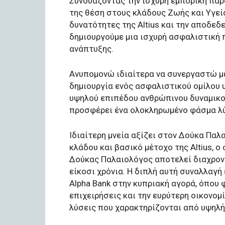
Συνδυάζοντας την ισχυρή εμπορική παρο
της θέση στους κλάδους Ζωής και Υγεία
δυνατότητες της Altius και την αποδεδ
δημιουργούμε μια ισχυρή ασφαλιστική
ανάπτυξης.
Ανυπομονώ ιδιαίτερα να συνεργαστώ με
δημιουργία ενός ασφαλιστικού ομίλου 
υψηλού επιπέδου ανθρώπινου δυναμικού 
προσφέρει ένα ολοκληρωμένο φάσμα λύσ
Ιδιαίτερη μνεία αξίζει στον Δούκα Παλ
κλάδου και βασικό μέτοχο της Altius, 
Δούκας Παλαιολόγος αποτελεί διαχρονι
είκοσι χρόνια. Η διπλή αυτή συναλλαγ
Alpha Bank στην κυπριακή αγορά, όπου 
επιχειρήσεις και την ευρύτερη οικονο
λύσεις που χαρακτηρίζονται από υψηλή 