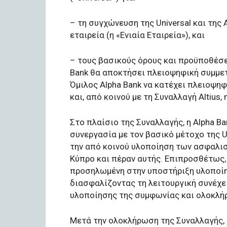
– τη συγχώνευση της Universal και της 
εταιρεία (η «Ενιαία Εταιρεία»), και
– τους βασικούς όρους και προϋποθέσε
Bank θα αποκτήσει πλειοψηφική συμμετ
Όμιλος Alpha Bank να κατέχει πλειοψηφ
και, από κοινού με τη Συναλλαγή Altius, 
Στο πλαίσιο της Συναλλαγής, η Alpha 
συνεργασία με τον βασικό μέτοχο της Un
την από κοινού υλοποίηση των ασφαλι
Κύπρο και πέραν αυτής. Επιπροσθέτως, 
προσηλωμένη στην υποστήριξη υλοποίη
διασφαλίζοντας τη λειτουργική συνέχε
υλοποίησης της συμφωνίας και ολοκλή
Μετά την ολοκλήρωση της Συναλλαγής, η