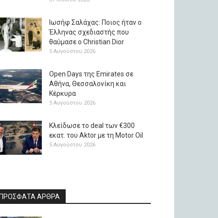
Ιωσήφ Σαλάχας: Ποιος ήταν ο
Έλληνας σχεδιαστής που
θαύμασε ο Christian Dior
5 Αυγούστου 2026
Open Days της Emirates σε
Αθήνα, Θεσσαλονίκη και
Κέρκυρα
5 Αυγούστου 2026
Κλείδωσε το deal των €300
εκατ. του Aktor με τη Μotor Oil
5 Αυγούστου 2026
ΠΡΟΣΦΑΤΑ ΑΡΘΡΑ