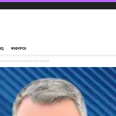
IQ
ΨΙΘΥΡΟΙ
 την κυπριακή ασφαλιστική αγορά