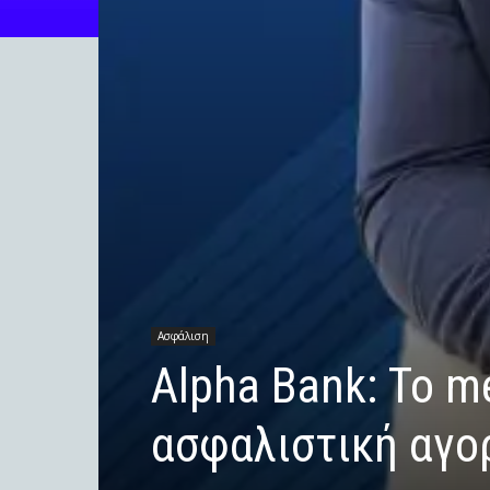
Ασφάλιση
Αlpha Bank: Το m
ασφαλιστική αγο