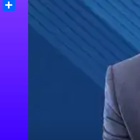
Print
Μοιραστείτε