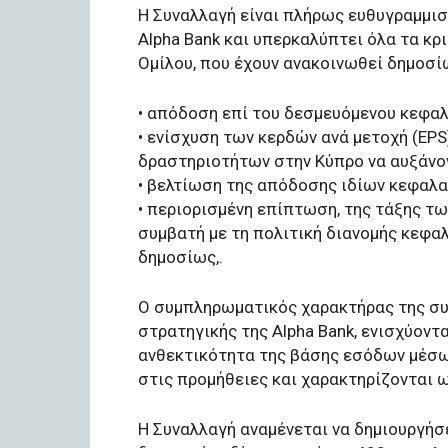
Η Συναλλαγή είναι πλήρως ευθυγραμμισ
Alpha Bank και υπερκαλύπτει όλα τα κ
Ομίλου, που έχουν ανακοινωθεί δημοσί
• απόδοση επί του δεσμευόμενου κεφαλ
• ενίσχυση των κερδών ανά μετοχή (EPS
δραστηριοτήτων στην Κύπρο να αυξάνο
• βελτίωση της απόδοσης ιδίων κεφαλα
• περιορισμένη επίπτωση, της τάξης τ
συμβατή με τη πολιτική διανομής κεφα
δημοσίως,.
Ο συμπληρωματικός χαρακτήρας της συ
στρατηγικής της Alpha Bank, ενισχύοντ
ανθεκτικότητα της βάσης εσόδων μέσ
στις προμήθειες και χαρακτηρίζονται 
Η Συναλλαγή αναμένεται να δημιουργήσ