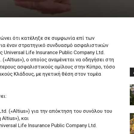
νώνει ότι κατέληξε σε συμφωνία επί των
για έναν στρατηγικό συνδυασμό ασφαλιστικών
Universal Life Insurance Public Company Ltd.
td. («Altius»), ο οποίος αναμένεται να οδηγήσει στη
ύτερους ασφαλιστικούς ομίλους στην Κύπρο, τόσο
ικούς Κλάδους, με ηγετική θέση στον τομέα
ει:
 Ltd. («Altius») για την απόκτηση του συνόλου του
Altius»), και
versal Life Insurance Public Company Ltd.