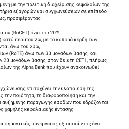
μένη με την πολιτική διαχείρισης κεφαλαίων της
ριτήρια εξαγορών και συγχωνεύσεων σε επίπεδο
ως, προσφέροντας:
αίου (RoCET) άνω του 20%,
) κατά περίπου 2%, με τα καθαρά κέρδη των
νται άνω του 20%,
ίων (RoTE) άνω των 30 μονάδων βάσης, και
ων 23 μονάδων βάσης, στον δείκτη CET1, πλήρως
λαίων της Alpha Bank που έχουν ανακοινωθεί
γχώνευσης επιταχύνει την υλοποίηση της
ας την ποιότητα, τη διαφοροποίηση και την
ω αυξημένης παραγωγής εσόδων που εδράζονται
ως χαμηλής κεφαλαιακής έντασης.
ει σημαντικές συνέργειες, αξιοποιώντας ένα