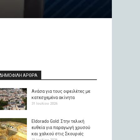
ΔΗΜΟΦΙΛΗ ΑΡΘΡΑ
Ανάσα για τους οφειλέτες με
κατεσχεμένα ακίνητα
31 Ιουλίου 2026
Eldorado Gold: Στην τελική
ευθεία για παραγωγή χρυσού
και χαλκού στις Σκουριές
31 Ιουλίου 2026