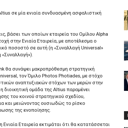
Altius σε μία ενιαία συνδυασμένη ασφαλιστική
ις, βάσει των οποίων εταιρεία του Ομίλου Alpha
οχή στην Ενιαία Εταιρεία, με αποτέλεσμα ο
ικό ποσοστό σε αυτή (η «Συναλλαγή Universal»
η «Συναλλαγή»).
Bank θα συνάψει μακροπρόθεσμη στρατηγική
iversal, τον Όμιλο Photos Photiades, με στόχο
στικών αναπτυξιακών στόχων των μερών στην
η διοικητική ομάδα της Altius παραμένει
σης του κοινού στρατηγικού σχεδίου,
ια και μειώνοντας ουσιωδώς το ρίσκο
ρωσης της ενοποίησης.
 Ενιαία Εταιρεία εκτιμάται ότι θα κατατάσσεται