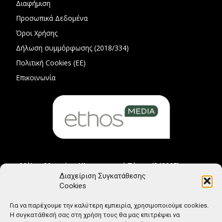
Διαφήμιση
Προσωπικά Δεδομένα
Όροι Χρήσης
Δήλωση συμμόρφωσης (2018/334)
Πολιτική Cookies (ΕΕ)
Επικοινωνία
Μέλος Μητρώου Ηλεκτρονικού Τύπου (242225)
Διαχείριση Συγκατάθεσης
Cookies
Για να παρέχουμε την καλύτερη εμπειρία, χρησιμοποιούμε cookies.
Η συγκατάθεσή σας στη χρήση τους θα μας επιτρέψει να