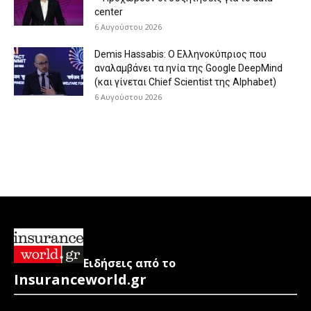
center
6 Αυγούστου 2026
Demis Hassabis: Ο Ελληνοκύπριος που
αναλαμβάνει τα ηνία της Google DeepMind
(και γίνεται Chief Scientist της Alphabet)
6 Αυγούστου 2026
Ειδήσεις από το
Insuranceworld.gr