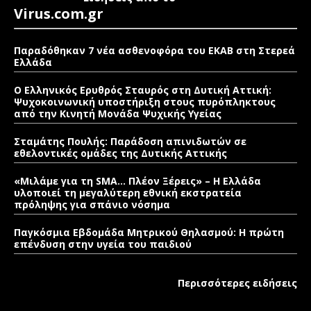
Virus.com.gr
Παραδόθηκαν 7 νέα ασθενοφόρα του ΕΚΑΒ στη Στερεά
Ελλάδα
Ο Ελληνικός Ερυθρός Σταυρός στη Δυτική Αττική:
Ψυχοκοινωνική υποστήριξη στους πυρόπληκτους
από την Κινητή Μονάδα Ψυχικής Υγείας
Σταμάτης Πουλής: Παράδοση απινιδωτών σε
εθελοντικές ομάδες της Δυτικής Αττικής
«Μιλάμε για τη SMA… Πλέον Ξέρεις» – Η Ελλάδα
υλοποιεί τη μεγαλύτερη εθνική εκστρατεία
πρόληψης για σπάνιο νόσημα
Παγκόσμια Εβδομάδα Μητρικού Θηλασμού: Η πρώτη
επένδυση στην υγεία του παιδιού
Περισσότερες ειδήσεις