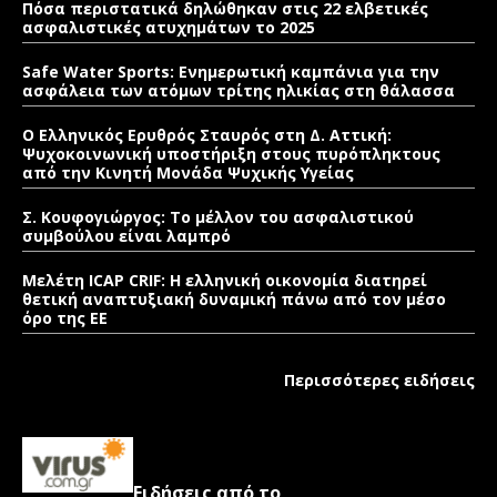
Πόσα περιστατικά δηλώθηκαν στις 22 ελβετικές
ασφαλιστικές ατυχημάτων το 2025
Safe Water Sports: Eνημερωτική καμπάνια για την
ασφάλεια των ατόμων τρίτης ηλικίας στη θάλασσα
Ο Ελληνικός Ερυθρός Σταυρός στη Δ. Αττική:
Ψυχοκοινωνική υποστήριξη στους πυρόπληκτους
από την Κινητή Μονάδα Ψυχικής Υγείας
Σ. Κουφογιώργος: To μέλλον του ασφαλιστικού
συμβούλου είναι λαμπρό
Μελέτη ICAP CRIF: Η ελληνική οικονομία διατηρεί
θετική αναπτυξιακή δυναμική πάνω από τον μέσο
όρο της ΕΕ
Περισσότερες ειδήσεις
Ειδήσεις από το