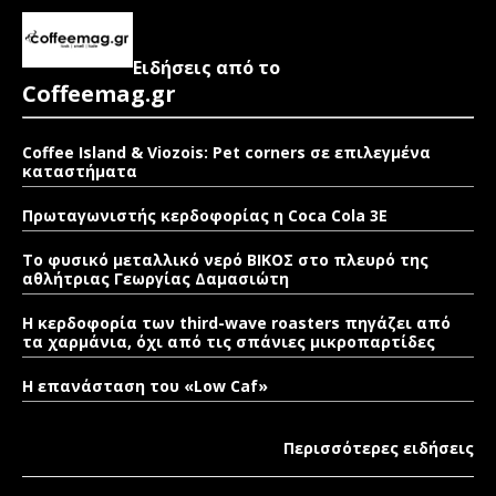
Ειδήσεις από το
Coffeemag.gr
Coffee Island & Viozois: Pet corners σε επιλεγμένα
καταστήματα
Πρωταγωνιστής κερδοφορίας η Coca Cola 3E
Το φυσικό μεταλλικό νερό ΒΙΚΟΣ στο πλευρό της
αθλήτριας Γεωργίας Δαμασιώτη
Η κερδοφορία των third-wave roasters πηγάζει από
τα χαρμάνια, όχι από τις σπάνιες μικροπαρτίδες
Η επανάσταση του «Low Caf»
Περισσότερες ειδήσεις