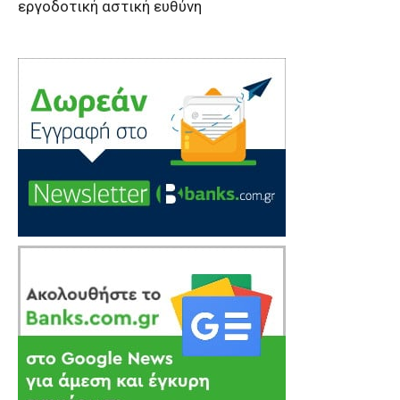
εργοδοτική αστική ευθύνη