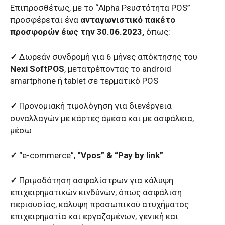
Επιπροσθέτως, με το “Alpha Ρευστότητα POS”
προσφέρεται ένα
ανταγωνιστικό πακέτο
προσφορών έως την 30.06.2023,
όπως:
✓
Δωρεάν συνδρομή για 6 μήνες απόκτησης του
Nexi SoftPOS
, μετατρέποντας το android
smartphone ή tablet σε τερματικό POS
✓
Προνομιακή τιμολόγηση για διενέργεια
συναλλαγών με κάρτες άμεσα και με ασφάλεια,
μέσω
✓
“e-commerce”,
“Vpos” & “Pay by link”
✓
Πριμοδότηση ασφαλίστρων για κάλυψη
επιχειρηματικών κινδύνων, όπως ασφάλιση
περιουσίας, κάλυψη προσωπικού ατυχήματος
επιχειρηματία και εργαζομένων, γενική και