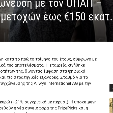
ώνευση με τον ΟΠΑΠ –
 μετοχών έως €150 εκατ.
yn κατά το πρώτο τρίμηνο του έτους, σύμφωνα με
ικά της αποτελέσματα. Η εταιρεία κινήθηκε
ιοτήτων της, δίνοντας έμφαση στα ψηφιακά
και τις στρατηγικές εξαγορές. Σταθμό για το
γχώνευσης της Allwyn International AG με την
 ευρώ (+21% συγκριτικά με πέρυσι). Η υποκείμενη
εθούν η νέα συνεισφορά της PrizePicks και η