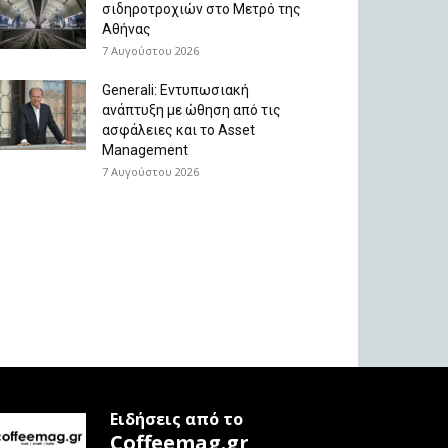
σιδηροτροχιών στο Μετρό της
Αθήνας
7 Αυγούστου 2026
Generali: Eντυπωσιακή
ανάπτυξη με ώθηση από τις
ασφάλειες και το Asset
Management
7 Αυγούστου 2026
Ειδήσεις από το
Coffeemag.gr