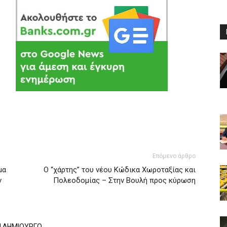
Επόμενο άρθρο
μα
O “χάρτης” του νέου Κώδικα Χωροταξίας και
ν
Πολεοδομίας – Στην Βουλή προς κύρωση
Ν ΔΗΜΙΟΥΡΓΟ