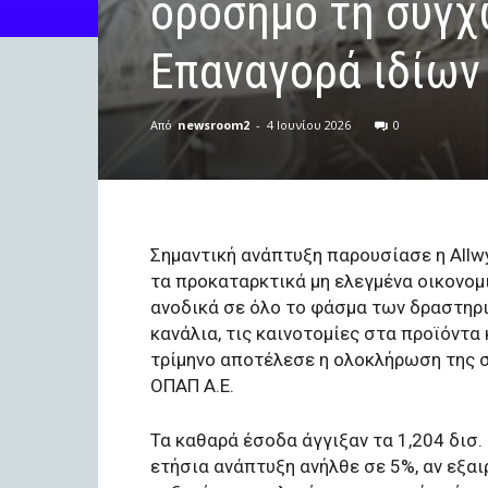
ορόσημο τη συγχ
Eπαναγορά ιδίων
Από
newsroom2
-
4 Ιουνίου 2026
0
Σημαντική ανάπτυξη παρουσίασε η Allw
τα προκαταρκτικά μη ελεγμένα οικονομ
ανοδικά σε όλο το φάσμα των δραστηρ
κανάλια, τις καινοτομίες στα προϊόντα 
τρίμηνο αποτέλεσε η ολοκλήρωση της συ
ΟΠΑΠ Α.Ε.
Τα καθαρά έσοδα άγγιξαν τα 1,204 δισ.
ετήσια ανάπτυξη ανήλθε σε 5%, αν εξαιρ