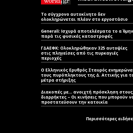
Το σύγχρονο αυτοκίνητο δεν
ολοκληρώνεται πλέον στο εργοστάσιο
Generali: Ισχυρά αποτελέσματα το α΄ 6μη
παρά τις φυσικές καταστροφές
ΓΔΑΕΦΚ: Ολοκληρώθηκαν 325 αυτοψίες
στις πληγείσες από τις πυρκαγιές
περιοχές
Ο Ελληνικός Ερυθρός Σταυρός ενημερώνε
τους πυρόπληκτους της Δ. Αττικής για τ
μέτρα στήριξης
Διακοπές με… ανοιχτή πρόσκληση στους
διαρρήκτες – Οι κινήσεις που μπορούν ν
προστατεύσουν την κατοικία
Περισσότερες ειδήσε