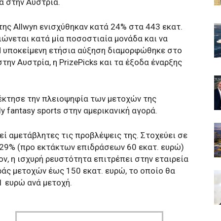
α στην Αυστρία.
ης Allwyn ενισχύθηκαν κατά 24% στα 443 εκατ.
ιώνεται κατά μία ποσοστιαία μονάδα και να
Η υποκείμενη ετήσια αύξηση διαμορφώθηκε στο
την Αυστρία, η PrizePicks και τα έξοδα έναρξης
πέκτησε την πλειοψηφία των μετοχών της
ly fantasy sports στην αμερικανική αγορά.
ρεί αμετάβλητες τις προβλέψεις της. Στοχεύει σε
29% (προ εκτάκτων επιδράσεων 60 εκατ. ευρώ)
ν, η ισχυρή ρευστότητα επιτρέπει στην εταιρεία
άς μετοχών έως 150 εκατ. ευρώ, το οποίο θα
1 ευρώ ανά μετοχή.