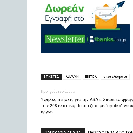
ΕΤΙΚΕΤΕΣ
ALLWYN
EBITDA
αποτελέσματα
Προηγούμενο άρθρο
Υψηλές πτήσεις για την ΑΒΑΞ: Σπάει το φράγ
των 208 εκατ. ευρώ σε τζίρο με “προίκα” νέω
έργων
ΠΑΡΟΜΟΙΑ ΑΡΘΡΑ
ΠΕΡΙΣΣΟΤΕΡΑ ΑΠΟ ΤΟ