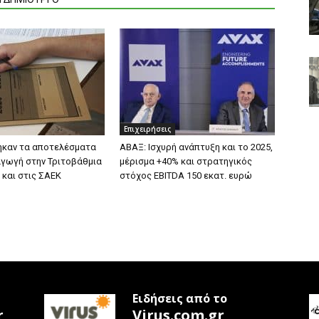
Επιχειρήσεις
ηκαν τα αποτελέσματα
ΑΒΑΞ: Ισχυρή ανάπτυξη και το 2025,
σαγωγή στην Τριτοβάθμια
μέρισμα +40% και στρατηγικός
 και στις ΣΑΕΚ
στόχος EBITDA 150 εκατ. ευρώ
Ειδήσεις από το
r
Virus.com.gr