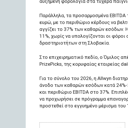
αυξημένη φορολογία στα τυχερά παίγνι
Παράλληλα, τα προσαρμοσμένα EBITDA τ
ευρώ, με το περιθώριο κέρδους να βελτ
αγγίζει το 37% των καθαρών εσόδων. 
11%, χωρίς να υπολογίζονται οι φόροι σ
δραστηριοτήτων στη Σλοβακία.
Στο επιχειρηματικό πεδίο, ο Όμιλος α
PrizePicks, της κορυφαίας εταιρείας dai
Για το σύνολο του 2026, η Allwyn διατη
άνοδο των καθαρών εσόδων κατά 24%-
και περιθώριο EBITDA στο 37%. Επιπλέο
να προχωρήσει σε πρόγραμμα επαναγορ
προστεθεί στο εγγυημένο μέρισμα του 