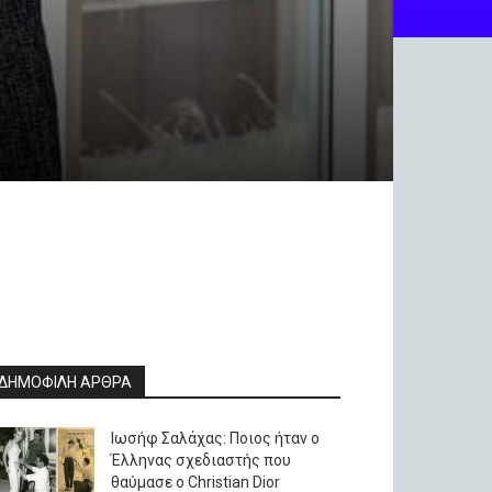
ΔΗΜΟΦΙΛΗ ΑΡΘΡΑ
Ιωσήφ Σαλάχας: Ποιος ήταν ο
Έλληνας σχεδιαστής που
θαύμασε ο Christian Dior