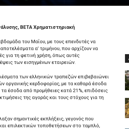
νάλυσης, ΒΕΤΑ Χρηματιστηριακή
εβδομάδα του Μαΐου, με τους επενδυτές να
 αποτελέσματα α’ τριμήνου, που αρχίζουν να
ές για τη φετινή χρήση, όπως αυτές
έψεις των εισηγμένων εταιρειών.
λέσματα των ελληνικών τραπεζών επιβεβαιώνει
ν οργανικής κερδοφορίας, με τα καθαρά έσοδα
ι τα έσοδα από προμήθειες κατά 21%, επιδόσεις
εκτιμήσεις της αγοράς και τους στόχους για τη
αξαν σημαντικές εκπλήξεις, γεγονός που
και επιλεκτικών τοποθετήσεων στο ταμπλό,