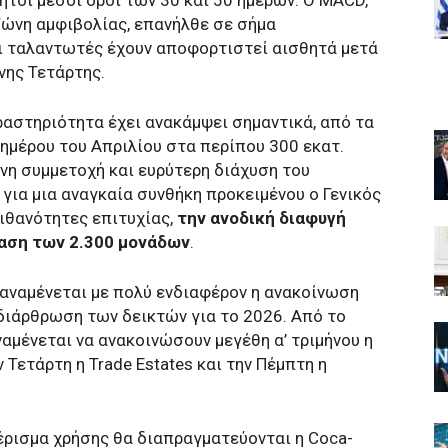
ζώνη αμφιβολίας, επανήλθε σε σήμα
 ταλαντωτές έχουν αποφορτιστεί αισθητά μετά
νης Τετάρτης.
ραστηριότητα έχει ανακάμψει σημαντικά, από τα
ημέρου του Απριλίου στα περίπου 300 εκατ.
νη συμμετοχή και ευρύτερη διάχυση του
για μια αναγκαία συνθήκη προκειμένου ο Γενικός
πιθανότητες επιτυχίας,
την ανοδική διαφυγή
ταση των 2.300 μονάδων
.
, αναμένεται με πολύ ενδιαφέρον η ανακοίνωση
αδιάρθρωση των δεικτών για το 2026. Από το
μένεται να ανακοινώσουν μεγέθη α’ τριμήνου η
ην Τετάρτη η Trade Estates και την Πέμπτη η
μέρισμα χρήσης θα διαπραγματεύονται η Coca-