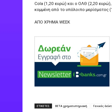
Cola (1,20 ευρώ) και ο ΟΛΘ (2,20 ευρώ),
κομμένη από το υπόλοιπο μερίσματος (1
AΠΟ ΧΡΗΜΑ WEEK
ΕΤΙΚΕΤΕΣ
ΒΕΤΑ χρηματιστηριακή.
Γενικός δείκ