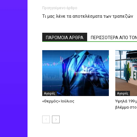
Προηγούμενο άρθρο
Τι μας λένε τα αποτελέσματα των τραπεζών
ΠΑΡΟΜΟΙΑ ΑΡΘΡΑ
ΠΕΡΙΣΣΟΤΕΡΑ ΑΠΟ ΤΟ
Αγορές
Αγορές
«Θερμός» Ιούλιος
Υψηλά 199 μ
βλέμμα στο