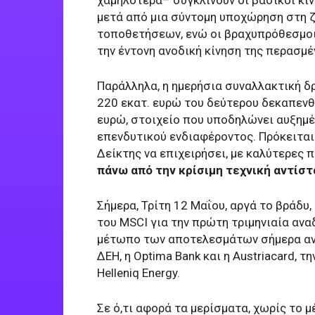
μετά από μια σύντομη υποχώρηση στη 
τοποθετήσεων, ενώ οι βραχυπρόθεσμοι
την έντονη ανοδική κίνηση της περασμέ
Παράλληλα, η ημερήσια συναλλακτική δ
220 εκατ. ευρώ του δεύτερου δεκαπενθ
ευρώ, στοιχείο που υποδηλώνει αυξημέ
επενδυτικού ενδιαφέροντος. Πρόκειται 
Δείκτης να επιχειρήσει, με καλύτερες 
πάνω από την κρίσιμη τεχνική αντίσ
Σήμερα, Τρίτη 12 Μαΐου, αργά το βράδυ
του MSCI για την πρώτη τριμηνιαία αν
μέτωπο των αποτελεσμάτων σήμερα ανα
ΔΕΗ, η Optima Bank και η Austriacard, τ
Helleniq Energy.
Σε ό,τι αφορά τα μερίσματα, χωρίς το 