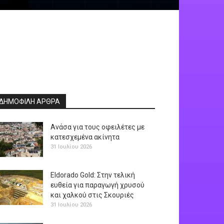
ΔΗΜΟΦΙΛΗ ΑΡΘΡΑ
Ανάσα για τους οφειλέτες με
κατεσχεμένα ακίνητα
31 Ιουλίου 2026
Eldorado Gold: Στην τελική
ευθεία για παραγωγή χρυσού
και χαλκού στις Σκουριές
31 Ιουλίου 2026