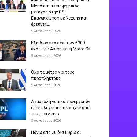
Meridiam πλειοψηφικός
μέτοχος στην GSI.
Επανεκκίνηση με Nexans και
έρευνες...
5 Αυγούστου 2026
Κλείδωσε το deal των €300
εκατ. του Aktor με τη Μotor Oil
5 Αυγούστου 2026
Όλα τα μέτρα για τους
πυρόπληκτους
5 Αυγούστου 2026
Αναστολή νομικών ενεργειών
στις πληγείσες περιοχές από
τους servicers
5 Αυγούστου 2026
Πάνω από 20 δισ Ευρώ οι