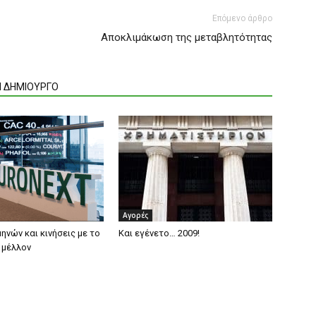
Επόμενο άρθρο
Αποκλιμάκωση της μεταβλητότητας
Ν ΔΗΜΙΟΥΡΓΟ
Αγορές
ηνών και κινήσεις με το
Και εγένετο… 2009!
 μέλλον