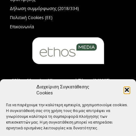
Δήλωση συμμόρφωσης (2018/334)
Πολιτική Cookies (ΕΕ)
Επικοινωνία
Μέλος Μητρώου Ηλεκτρονικού Τύπου (242225)
Διαχείριση Συγκατάθεσης
Cookies
Για να παρέχουμε την καλύτερη εμπειρία, χρησιμοποιούμε cookies.
Η συγκατάθεσή σας στη χρήση τους θα μας επιτρέψει να
γνωρίσουμε καλύτερα τη συμπεριφορά πλοήγησης των
επιεσκεπτών μας. Η μη συγκατάθεση μπορεί να επηρεάσει
αρνητικά ορισμένες λειτουργίες και δυνατότητες.