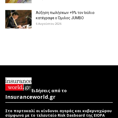
Aύξηση πωλήσεων +9% τον Ιούλιο
κατέγραψε ο Όμιλος JUMBO
6 Αυγούστου 2026
Ειδήσεις από το
Insuranceworld.gr
Στο πορτοκαλί οι κίνδυνοι αγοράς και κυβερνοχώρου
σύμφωνα με το τελευταίο Risk Dasboard της EIOPA