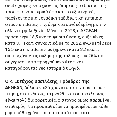
σε 47 χώρες, ενισχύοντας διαρκώς το δίκτυό της,
τόσο στο εσωτερικό όσο και το εξωτερικό,
παρέχοντας μια μοναδική ταξιδιωτική εμπειρία
στους επιβάτες της, άρρηκτα συνδεδεμένη με την
ελληνική φιλοξενία. Μόνο το 2023, η AEGEAN,
προσέφερε 18,5 εκατομμύρια θέσεις, αυξημένες
κατά 3,1 εκατ. συγκριτικά με το 2022, ενώ μετέφερε
15,5 εκατ. επιβάτες, αυξημένοι κατά 3,2 εκατ.,
επιτυγχάνοντας αύξηση της τάξεως του 26% σε
σύγκριση με το προηγούμενο έτος, και
καταγράφοντας νέο ιστορικό υψηλό.
Ο κ. Ευτύχιος Βασιλάκης, Πρόεδρος της
AEGEAN,
δήλωσε: «25 χρόνια από την πρώτη μας
πτήση, οι συνθήκες, τα μεγέθη και οι προκλήσεις
είναι πολύ διαφορετικές, ο στόχος όμως παραμένει
σταθερός. Να προσπαθούμε να προσφέρουμε κάθε
μέρα, κάθε χρόνο, κάτι περισσότερο, κάτι