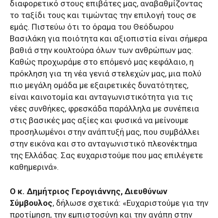
διαφορετικό στους επιβάτες μας, αναβαθμίζοντας
το ταξίδι τους και τιμώντας την επιλογή τους σε
εμάς. Πιστεύω ότι το όραμα του Θεόδωρου
Βασιλάκη για ποιότητα και αξιοπιστία είναι σήμερα
βαθιά στην κουλτούρα όλων των ανθρώπων μας.
Καθώς προχωράμε στο επόμενό μας κεφάλαιο, η
πρόκληση για τη νέα γενιά στελεχών μας, μια πολύ
πιο μεγάλη ομάδα με εξαιρετικές δυνατότητες,
είναι καινοτομία και ανταγωνιστικότητα για τις
νέες συνθήκες, φρεσκάδα παράλληλα με συνέπεια
στις βασικές μας αξίες και φυσικά να μείνουμε
προσηλωμένοι στην ανάπτυξή μας, που συμβάλλει
στην εικόνα και στο ανταγωνιστικό πλεονέκτημα
της Ελλάδας. Σας ευχαριστούμε που μας επιλέγετε
καθημερινά».
Ο κ. Δημήτριος Γερογιάννης, Διευθύνων
Σύμβουλος
, δήλωσε σχετικά: «Ευχαριστούμε για την
προτίμηση, την εμπιστοσύνη και την αγάπη στην