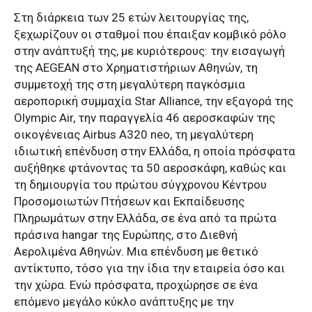
Στη διάρκεια των 25 ετών λειτουργίας της,
ξεχωρίζουν οι σταθμοί που έπαιξαν κομβικό ρόλο
στην ανάπτυξή της, με κυριότερους: την εισαγωγή
της AEGEAN στο Χρηματιστήριων Αθηνών, τη
συμμετοχή της στη μεγαλύτερη παγκόσμια
αεροπορική συμμαχία Star Alliance, την εξαγορά της
Olympic Air, την παραγγελία 46 αεροσκαφών της
οικογένειας Airbus Α320 neo, τη μεγαλύτερη
ιδιωτική επένδυση στην Ελλάδα, η οποία πρόσφατα
αυξήθηκε φτάνοντας τα 50 αεροσκάφη, καθώς και
τη δημιουργία του πρώτου σύγχρονου Κέντρου
Προσομοιωτών Πτήσεων και Εκπαίδευσης
Πληρωμάτων στην Ελλάδα, σε ένα από τα πρώτα
πράσινα hangar της Ευρώπης, στο Διεθνή
Αερολιμένα Αθηνών. Μια επένδυση με θετικό
αντίκτυπο, τόσο για την ίδια την εταιρεία όσο και
την χώρα. Ενώ πρόσφατα, προχώρησε σε ένα
επόμενο μεγάλο κύκλο ανάπτυξης με την