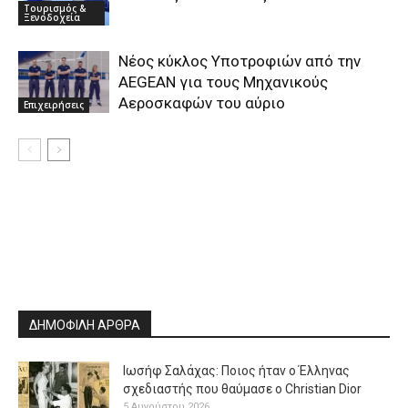
Τουρισμός &
Ξενοδοχεία
Νέος κύκλος Υποτροφιών από την
AEGEAN για τους Μηχανικούς
Αεροσκαφών του αύριο
Επιχειρήσεις
ΔΗΜΟΦΙΛΗ ΑΡΘΡΑ
Ιωσήφ Σαλάχας: Ποιος ήταν ο Έλληνας
σχεδιαστής που θαύμασε ο Christian Dior
5 Αυγούστου 2026