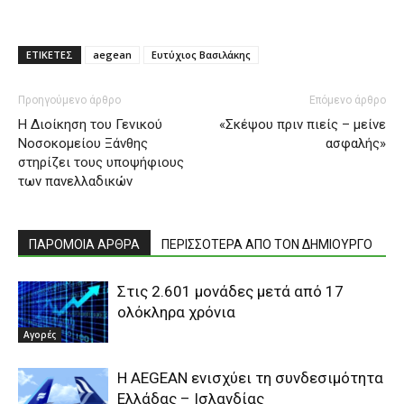
ΕΤΙΚΕΤΕΣ
aegean
Ευτύχιος Βασιλάκης
Προηγούμενο άρθρο
Επόμενο άρθρο
Η Διοίκηση του Γενικού
«Σκέψου πριν πιείς – μείνε
Νοσοκομείου Ξάνθης
ασφαλής»
στηρίζει τους υποψήφιους
των πανελλαδικών
ΠΑΡΟΜΟΙΑ ΑΡΘΡΑ
ΠΕΡΙΣΣΟΤΕΡΑ ΑΠΟ ΤΟΝ ΔΗΜΙΟΥΡΓΟ
Στις 2.601 μονάδες μετά από 17
ολόκληρα χρόνια
Αγορές
Η AEGEAN ενισχύει τη συνδεσιμότητα
Ελλάδας – Ισλανδίας