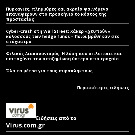
Πυρκαγιές, πλημμύρες και ακραία φαινόμενα
επαναφέρουν στο προσκήνιο το κόστος της
προστασίας
Cyber-Crash στη Wall Street: Χάκερ «χτυπούν»
κολοσσούς των hedge funds – Ποιοι βρέθηκαν στο
στόχαστρο
Φιλικός Διακανονισμός: Η λύση που απλοποιεί και
επιταχύνει την αποζημίωση ύστερα από τροχαίο
Όλα τα μέτρα για τους πυρόπληκτους
Περισσότερες ειδήσεις
Ειδήσεις από το
Virus.com.gr