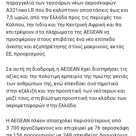
παραγγελία των τεσσάρων νέων αεροσκαφών
Α321neo LR που θα καλύπτουν αποστάσεις έως και
7,5 ωρών, από την Ελλάδα προς τις περιοχές του
Κόλπου, την Ινδία και την Κεντρική Αφρική και θα
επιτρέψουν στα πληρώματα της AEGEAN να
προσφέρουν στους επιβάτες ένα νέο επίπεδο
άνεσης και εξυπηρέτησης στους μακρινούς, εκτός
ΕΕ, προορισμούς.
Σε αυτή τη διαδρομή, η AEGEAN έχει διατηρήσει τις
αξίες και την πολύτιμη εμπειρία της πρώτης γενιάς
των ανθρώπων της, ενώ επενδύει συστηματικά
στην εξέλιξη και την προοπτική των νεότερων και
μαζί τους, στη βιώσιμη προοπτική του κλάδου των
αερομεταφορών στην Ελλάδα.
Η AEGEAN πλέον απασχολεί περισσότερους από
3.700 εργαζόμενους και επιχειρεί με 76 αεροσκάφη
σε 156 προορισμούς με 249 απευθείας δρομολόγια