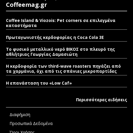
Coffeemag.gr
Coffee Island & Viozois: Pet corners σε επιλεγμένα
καταστήματα
Πρωταγωνιστής κερδοφορίας η Coca Cola 3E
Το φυσικό μεταλλικό νερό ΒΙΚΟΣ στο πλευρό της
αθλήτριας Γεωργίας Δαμασιώτη
Η κερδοφορία των third-wave roasters πηγάζει από
τα χαρμάνια, όχι από τις σπάνιες μικροπαρτίδες
Η επανάσταση του «Low Caf»
Περισσότερες ειδήσεις
Διαφήμιση
Προσωπικά Δεδομένα
Όροι Χρήσης