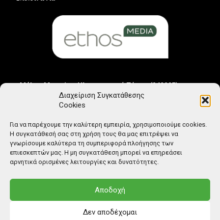
Μέλος Μητρώου Ηλεκτρονικού Τύπου (242225)
Διαχείριση Συγκατάθεσης
Cookies
Για να παρέχουμε την καλύτερη εμπειρία, χρησιμοποιούμε cookies.
Η συγκατάθεσή σας στη χρήση τους θα μας επιτρέψει να
γνωρίσουμε καλύτερα τη συμπεριφορά πλοήγησης των
επιεσκεπτών μας. Η μη συγκατάθεση μπορεί να επηρεάσει
αρνητικά ορισμένες λειτουργίες και δυνατότητες.
Αποδοχή
Δεν αποδέχομαι