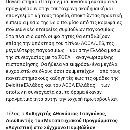
Πανεπιστημίου Πατρών, μια μοναδική ευκαιρία να
προχωρήσουν στην ταυτόχρονη ακαδημαϊκή και
επαγγελματική τους πορεία, αποκτώντας πρακτική
εμπειρία μέσω της Deloitte, μίας από τις κορυφαίες
πολυεθνικές εταιρείες συμβούλων παγκοσμίως.
Στο πλαίσιο αυτό, οι φοιτητές θα επιδιώξουν
επίσης την απόκτηση του τίτλου ACCA/JES, της
μεγαλύτερης παγκοσμίως – και στην Ελλάδα μέσω
της συνεργασίας με το ΣΟΕΛ – αναγνωρισμένης
πιστοποίησης. Θα ήθελα να εκφράσω ένα μεγάλο
ευχαριστώ σε όλους όσοι συμμετείχαν – από τους
πανεπιστημιακούς καθηγητές έως τις ομάδες της
Deloitte Ελλάδος και του ACCA Ελλάδας – των
οποίων η συνεργασία και το όραμα έκαναν
πραγματικότητα αυτήν την ισχυρή πρωτοβουλία».
Τέλος, ο
Καθηγητής Αθανάσιος Τσαγκάνος,
Διευθυντής του Μεταπτυχιακού Προγράμματος
«Λογιστική στο Σύγχρονο Περιβάλλον