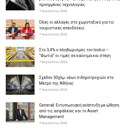
προηγμένες τεχνολογίες
7 Αυγούστου 2026
Όλες οι αλλαγές στο χωροταξικό για τις
τουριστικές επενδύσεις
7 Αυγούστου 2026
Στο 3,4% ο πληθωρισμός τον Ιούλιο –
“Φωτιά” οι τιμές σε καύσιμα και στέγη
7 Αυγούστου 2026
Σχεδόν 30χλμ. νέων σιδηροτροχιών στο
Μετρό της Αθήνας
7 Αυγούστου 2026
Generali: Eντυπωσιακή ανάπτυξη με ώθηση
από τις ασφάλειες και το Asset
Management
7 Αυγούστου 2026