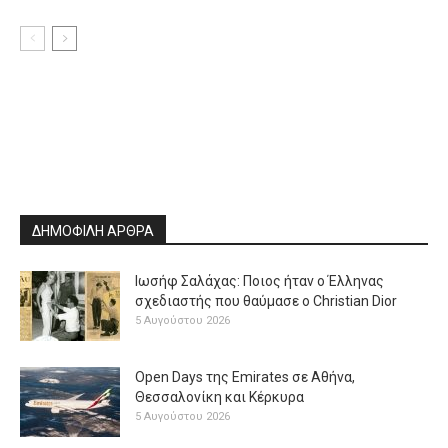
ΔΗΜΟΦΙΛΗ ΑΡΘΡΑ
Ιωσήφ Σαλάχας: Ποιος ήταν ο Έλληνας
σχεδιαστής που θαύμασε ο Christian Dior
5 Αυγούστου 2026
Open Days της Emirates σε Αθήνα,
Θεσσαλονίκη και Κέρκυρα
5 Αυγούστου 2026