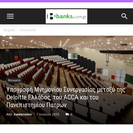
Αρχική
Κοινωνία
Κοινωνία
Υπογραφή Μνημονίου Συνεργασίας μεταξύ της
Deloitte Ελλάδος, του ACCA και τoυ
Πανεπιστημίου Πατρών
Από
newsroom
-
7 Ιουλίου 2025
0