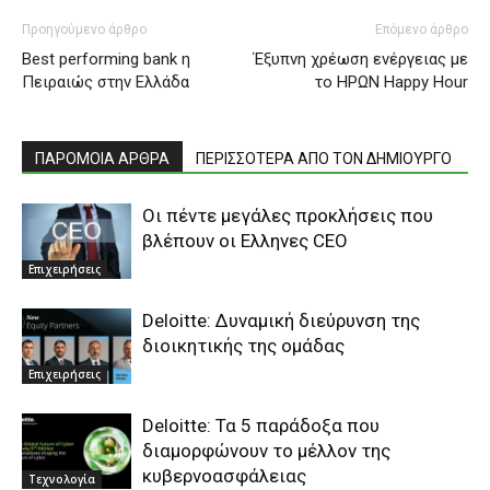
Προηγούμενο άρθρο
Επόμενο άρθρο
Best performing bank η
Έξυπνη χρέωση ενέργειας με
Πειραιώς στην Ελλάδα
το ΗΡΩΝ Happy Hour
ΠΑΡΟΜΟΙΑ ΑΡΘΡΑ
ΠΕΡΙΣΣΟΤΕΡΑ ΑΠΟ ΤΟΝ ΔΗΜΙΟΥΡΓΟ
Οι πέντε μεγάλες προκλήσεις που
βλέπουν οι Ελληνες CEO
Επιχειρήσεις
Deloitte: Δυναμική διεύρυνση της
διοικητικής της ομάδας
Επιχειρήσεις
Deloitte: Τα 5 παράδοξα που
διαμορφώνουν το μέλλον της
κυβερνοασφάλειας
Τεχνολογία