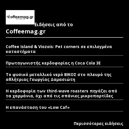
Ειδήσεις από το
Coffeemag.gr
Coffee Island & Viozois: Pet corners σε επιλεγμένα
καταστήματα
Πρωταγωνιστής κερδοφορίας η Coca Cola 3E
Το φυσικό μεταλλικό νερό ΒΙΚΟΣ στο πλευρό της
αθλήτριας Γεωργίας Δαμασιώτη
Η κερδοφορία των third-wave roasters πηγάζει από
τα χαρμάνια, όχι από τις σπάνιες μικροπαρτίδες
Η επανάσταση του «Low Caf»
Περισσότερες ειδήσεις