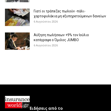
Γιατί οι τράπεζες πωλούν -πάλι-
χαρτοφυλάκια μη εξυπηρετούμενων δανείων
6 Αυγούστου 2026
Aύξηση πωλήσεων +9% τον Ιούλιο
κατέγραψε ο Όμιλος JUMBO
6 Αυγούστου 2026
Ειδήσεις από το