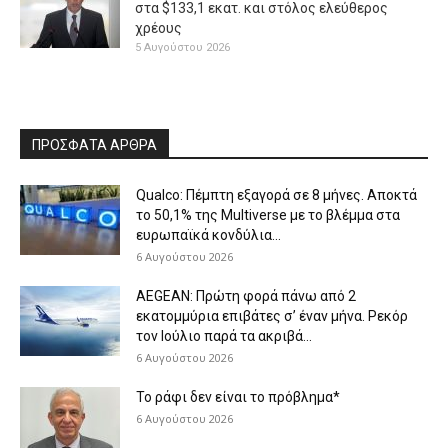
στα $133,1 εκατ. και στόλος ελεύθερος
χρέους
5 Αυγούστου 2026
ΠΡΟΣΦΑΤΑ ΑΡΘΡΑ
Qualco: Πέμπτη εξαγορά σε 8 μήνες. Aποκτά
το 50,1% της Multiverse με το βλέμμα στα
ευρωπαϊκά κονδύλια...
6 Αυγούστου 2026
AEGEAN: Πρώτη φορά πάνω από 2
εκατομμύρια επιβάτες σ’ έναν μήνα. Ρεκόρ
τον Ιούλιο παρά τα ακριβά...
6 Αυγούστου 2026
Το ράφι δεν είναι το πρόβλημα*
6 Αυγούστου 2026