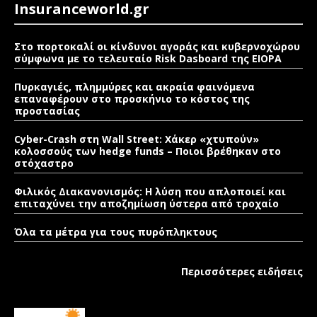
Insuranceworld.gr
Στο πορτοκαλί οι κίνδυνοι αγοράς και κυβερνοχώρου
σύμφωνα με το τελευταίο Risk Dasboard της EIOPA
Πυρκαγιές, πλημμύρες και ακραία φαινόμενα
επαναφέρουν στο προσκήνιο το κόστος της
προστασίας
Cyber-Crash στη Wall Street: Χάκερ «χτυπούν»
κολοσσούς των hedge funds – Ποιοι βρέθηκαν στο
στόχαστρο
Φιλικός Διακανονισμός: Η λύση που απλοποιεί και
επιταχύνει την αποζημίωση ύστερα από τροχαίο
Όλα τα μέτρα για τους πυρόπληκτους
Περισσότερες ειδήσεις