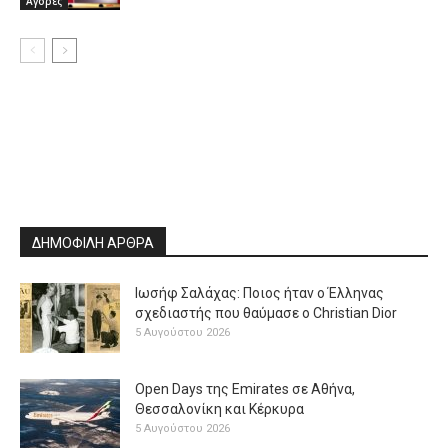
Αγορές
ΔΗΜΟΦΙΛΗ ΑΡΘΡΑ
Ιωσήφ Σαλάχας: Ποιος ήταν ο Έλληνας
σχεδιαστής που θαύμασε ο Christian Dior
5 Αυγούστου 2026
Open Days της Emirates σε Αθήνα,
Θεσσαλονίκη και Κέρκυρα
5 Αυγούστου 2026