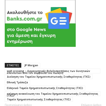
ΕΤΙΚΕΤΕΣ
JP Morgan
wall crossing – διερευνητικές βολιδοσκοπήσεις των δυνητικών
επενδυτών από τον σύμβουλο του πωλητή
Διοίκηση του Ταμείου Χρηματοπιστωτικής Σταθερότητας (ΤΧΣ)
Εθνική Τράπεζα
Ελληνικό Ταμείο Χρηματοπιστωτικής Σταθερότητας (ΤΧΣ)
επίσημη ανακοίνωση του Ταμείου Χρηματοπιστωτικής Σταθερότητας
(ΤΧΣ)
Ταμείο Χρηματοπιστωτικής Σταθερότητας (ΤΧΣ)
Προηγούμενο άρθρο
Επόμενο άρθρο