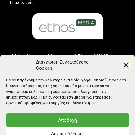
Επικοινωνία
Μέλος Μητρώου Ηλεκτρονικού Τύπου (242225)
Διαχείριση Συγκατάθεσης
Cookies
Για να παρέχουμε την καλύτερη εμπειρία, χρησιμοποιούμε cookies.
Η συγκατάθεσή σας στη χρήση τους θα μας επιτρέψει να
γνωρίσουμε καλύτερα τη συμπεριφορά πλοήγησης των
επιεσκεπτών μας. Η μη συγκατάθεση μπορεί να επηρεάσει
αρνητικά ορισμένες λειτουργίες και δυνατότητες.
Αποδοχή
Δεν αποδέχομαι