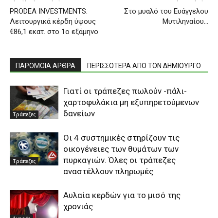
PRODEA INVESTMENTS:
Στο μυαλό του Ευάγγελου
Λειτουργικά κέρδη ύψους
Μυτιληναίου…
€86,1 εκατ. στο 1ο εξάμηνο
ΠΑΡΟΜΟΙΑ ΑΡΘΡΑ
ΠΕΡΙΣΣΟΤΕΡΑ ΑΠΟ ΤΟΝ ΔΗΜΙΟΥΡΓΟ
Γιατί οι τράπεζες πωλούν -πάλι-
χαρτοφυλάκια μη εξυπηρετούμενων
δανείων
Τράπεζες
Οι 4 συστημικές στηρίζουν τις
οικογένειες των θυμάτων των
πυρκαγιών. Όλες οι τράπεζες
Τράπεζες
αναστέλλουν πληρωμές
Αυλαία κερδών για το μισό της
χρονιάς