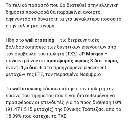
Το τελικό ποσοστό που θα διατεθεί στην ελληνική
δημόσια προσφορά θα παραμείνει ανοιχτό,
αφήνοντας τη δυνατότητα για μεγαλύτερο ποσοστό
στην τελική κατανομή.
Ηδη στο
wall crossing
– τις διερευνητικές
βολιδοσκοπήσεις των δυνητικών επενδυτών από
τον σύμβουλο του πωλητή (ΤΧΣ)
JP Morgan
–
συγκεντρώνονται
προσφορές ύψους 3 δισ. ευρώ,
έναντι
1,5 δισ. €
στο προηγούμενο placement
μετοχών της ΕΤΕ, τον περασμένο Νοέμβριο.
Το
wall crossing
έδωσε επίσης στον πωλητή την
εικόνα του τιμήματος που είναι διατεθειμένοι να
προσφέρουν οι επενδυτές για το προς διάθεση
10%
(91.471.515 μετοχές) της Εθνικής Τράπεζας, από το
18,39% που κατέχει το ΤΧΣ.