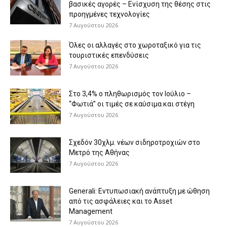
βασικές αγορές – Ενίσχυση της θέσης στις
προηγμένες τεχνολογίες
7 Αυγούστου 2026
Όλες οι αλλαγές στο χωροταξικό για τις
τουριστικές επενδύσεις
7 Αυγούστου 2026
Στο 3,4% ο πληθωρισμός τον Ιούλιο –
“Φωτιά” οι τιμές σε καύσιμα και στέγη
7 Αυγούστου 2026
Σχεδόν 30χλμ. νέων σιδηροτροχιών στο
Μετρό της Αθήνας
7 Αυγούστου 2026
Generali: Eντυπωσιακή ανάπτυξη με ώθηση
από τις ασφάλειες και το Asset
Management
7 Αυγούστου 2026