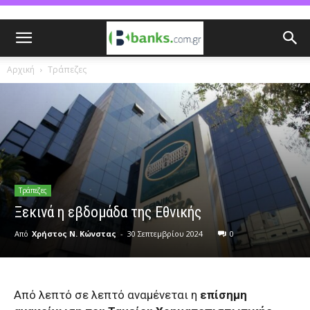
Αρχική
Τράπεζες
Τράπεζες
Ξεκινά η εβδομάδα της Εθνικής
Από
Χρήστος Ν. Κώνστας
-
30 Σεπτεμβρίου 2024
0
Από λεπτό σε λεπτό αναμένεται η
επίσημη