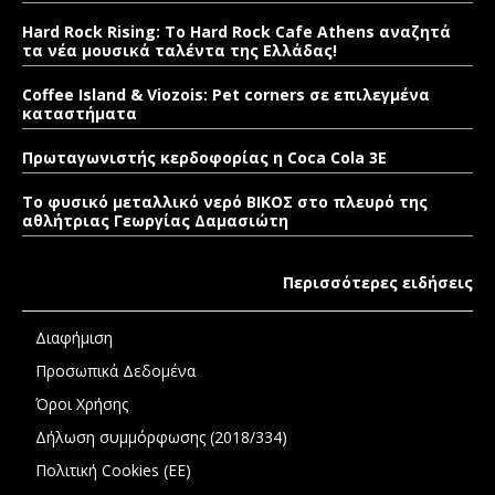
Hard Rock Rising: Το Hard Rock Cafe Athens αναζητά
τα νέα μουσικά ταλέντα της Ελλάδας!
Coffee Island & Viozois: Pet corners σε επιλεγμένα
καταστήματα
Πρωταγωνιστής κερδοφορίας η Coca Cola 3E
Το φυσικό μεταλλικό νερό ΒΙΚΟΣ στο πλευρό της
αθλήτριας Γεωργίας Δαμασιώτη
Περισσότερες ειδήσεις
Διαφήμιση
Προσωπικά Δεδομένα
Όροι Χρήσης
Δήλωση συμμόρφωσης (2018/334)
Πολιτική Cookies (ΕΕ)