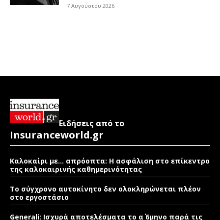
7 Αυγούστου 2026
Ειδήσεις από το
Insuranceworld.gr
Καλοκαίρι με… απρόοπτα: Η ασφάλιση στο επίκεντρο
της καλοκαιρινής καθημερινότητας
Το σύγχρονο αυτοκίνητο δεν ολοκληρώνεται πλέον
στο εργοστάσιο
Generali: Ισχυρά αποτελέσματα το α΄ 6μηνο παρά τις