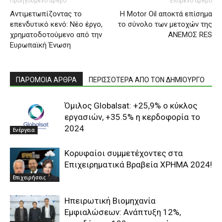
Προηγούμενο άρθρο
Επόμενο άρθρο
Αντιμετωπίζοντας το
H Μοtor Oil αποκτά επίσημα
επενδυτικό κενό: Νέο έργο,
το σύνολο των μετοχών της
χρηματοδοτούμενο από την
ΑΝΕΜΟΣ RES
Ευρωπαϊκή Ένωση
ΠΑΡΟΜΟΙΑ ΑΡΘΡΑ
ΠΕΡΙΣΣΟΤΕΡΑ ΑΠΟ ΤΟΝ ΔΗΜΙΟΥΡΓΟ
Όμιλος Globalsat: +25,9% ο κύκλος
εργασιών, +35.5% η κερδοφορία το
2024
Ενέργεια
Κορυφαίοι συμμετέχοντες στα
Επιχειρηματικά Βραβεία ΧΡΗΜΑ 2024!
Επιχειρήσεις
Ηπειρωτική Βιομηχανία
Εμφιαλώσεων: Ανάπτυξη 12%,