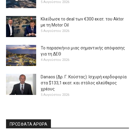
5 Αυγούστου 2026
Κλείδωσε το deal των €300 εκατ. του Aktor
με τη Μotor Oil
5 Αυγούστου 2026
Το παρασκήνιο μιας σημαντικής απόφασης
για τη ΔΕΘ
4 Αυγούστου 2026
Danaos (Δρ. Γ. Κούστας): Ισχυρή κερδοφορία
στα $133,1 εκατ. και στόλος ελεύθερος
χρέους
5 Αυγούστου 2026
ΠΡΟΣΦΑΤΑ ΑΡΘΡΑ