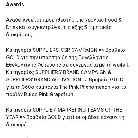
Awards
Αναδεικνύεται προμηθευτής της χρονιάς Food &
Drink και συγκεντρώνει τις εξής 5 τιμητικές
διακρίσεις:
Κατηγορία SUPPLIERS’ CSR CAMPAIGN => Βραβείο
GOLD για την υποστήριξη της Πανελλήνιας
Εθελοντικής Φύτευσης σε συνεργασία με τη we4all.
Κατηγορίες SUPPLIERS’ BRAND CAMPAIGN &
SUPPLIERS’ BRAND ACTIVATION => Βραβεία GOLD
για τη 360ο καμπάνια The Pink Phenomenon για το
πρoϊόν Bίκος Pink Grapefruit.
Κατηγορία SUPPLIER’ MARKETING TEAMS OF THE
YEAR => Βραβείο GOLD γιατί οι ομάδες κάνουν τη
διαφορά.