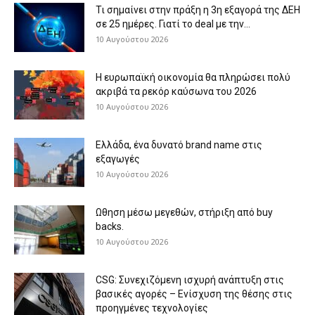
Τι σημαίνει στην πράξη η 3η εξαγορά της ΔΕΗ
σε 25 ημέρες. Γιατί το deal με την...
10 Αυγούστου 2026
H ευρωπαϊκή οικονομία θα πληρώσει πολύ
ακριβά τα ρεκόρ καύσωνα του 2026
10 Αυγούστου 2026
Eλλάδα, ένα δυνατό brand name στις
εξαγωγές
10 Αυγούστου 2026
Ωθηση μέσω μεγεθών, στήριξη από buy
backs.
10 Αυγούστου 2026
CSG: Συνεχιζόμενη ισχυρή ανάπτυξη στις
βασικές αγορές – Ενίσχυση της θέσης στις
προηγμένες τεχνολογίες