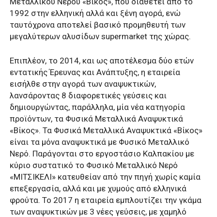
Μεταλλικού Νερού «Βίκος», που διαθέτει από το
1992 στην ελληνική αλλά και ξένη αγορά, ενώ
ταυτόχρονα αποτελεί βασικό προμηθευτή των
μεγαλύτερων αλυσίδων supermarket της χώρας.
Επιπλέον, το 2014, και ως αποτέλεσμα δύο ετών
εντατικής Έρευνας και Ανάπτυξης, η εταιρεία
εισήλθε στην αγορά των αναψυκτικών,
λανσάροντας 8 διαφορετικές γεύσεις και
δημιουργώντας, παράλληλα, μία νέα κατηγορία
προϊόντων, τα Φυσικά Μεταλλικά Αναψυκτικά
«Βίκος». Τα Φυσικά Μεταλλικά Αναψυκτικά «Βίκος»
είναι τα μόνα αναψυκτικά με Φυσικό Μεταλλικό
Νερό. Παράγονται στο εργοστάσιο Καλπακίου με
κύριο συστατικό το Φυσικό Μεταλλικό Νερό
«ΜΙΤΣΙΚΕΛΙ» κατευθείαν από την πηγή χωρίς καμία
επεξεργασία, αλλά και με χυμούς από ελληνικά
φρούτα. Το 2017 η εταιρεία εμπλουτίζει την γκάμα
των αναψυκτικών με 3 νέες γεύσεις, με χαμηλό