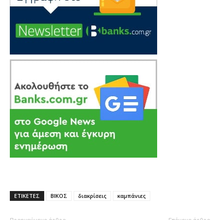
ΕΤΙΚΕΤΕΣ
ΒΙΚΟΣ
διακρίσεις
καμπάνιες