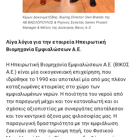
Κίμων Δοκουμετζίδης, Buying Director Own Brands της
ΑΒ ΒΑΣΙΛΟΠΟΥΛΟΣ & Ρηγίνος Σεπετάς Senior Project
Manager & Μέλος της Διοίκησης Βίκος Α..Ε
Λίγα λόγια για την εταιρεία Ηπειρωτική
Βιομηχανία Εμφιαλώσεων Α.Ε.
Η Ηπειρωτική Βιομηχανία Εμφιαλώσεων Α.Ε. (ΒΙΚΟΣ
Α.Ε.) είναι μία οικογενειακή επιχείρηση, που
ιδρύθηκε το 1990 και αποτελεί μία από μας πλέον
καταξιωμένες εταιρείες στο χώρο των
εμφιαλωμένων νερών. Η ποιότητα του νερού από
την παραγωγή μέχρι και τον καταναλωτή και οι
σχέσεις αξιοπιστίας με συνεργάτες αποτέλεσαν
και τον κεντρικό άξονα μας φιλοσοφίας μας. Η
παραγωγική δραστηριότητα με την εμφιάλωση
ξεκινάει από την ομώνυμη πηγή, του Φυσικού