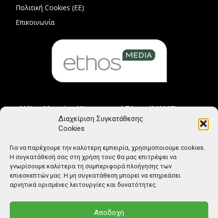
Πολιτική Cookies (ΕΕ)
Επικοινωνία
Μέλος Μητρώου Ηλεκτρονικού Τύπου (242225)
Διαχείριση Συγκατάθεσης
Cookies
Για να παρέχουμε την καλύτερη εμπειρία, χρησιμοποιούμε cookies.
Η συγκατάθεσή σας στη χρήση τους θα μας επιτρέψει να
γνωρίσουμε καλύτερα τη συμπεριφορά πλοήγησης των
επιεσκεπτών μας. Η μη συγκατάθεση μπορεί να επηρεάσει
αρνητικά ορισμένες λειτουργίες και δυνατότητες.
Αποδοχή