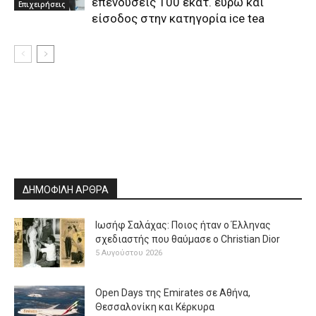
επενδύσεις 100 εκατ. ευρώ και
Επιχειρήσεις
είσοδος στην κατηγορία ice tea
ΔΗΜΟΦΙΛΗ ΑΡΘΡΑ
Ιωσήφ Σαλάχας: Ποιος ήταν ο Έλληνας
σχεδιαστής που θαύμασε ο Christian Dior
5 Αυγούστου 2026
Open Days της Emirates σε Αθήνα,
Θεσσαλονίκη και Κέρκυρα