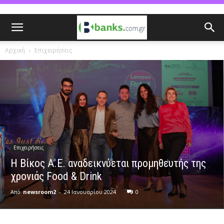
Αρχική
Επιχειρήσεις
Επιχειρήσεις
Η Βίκος Α.Ε. αναδεικνύεται προμηθευτής της
χρονιάς Food & Drink
Από
newsroom2
-
24 Ιανουαρίου 2024
0