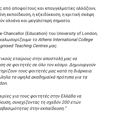
ς από αποφοίτους και επαγγελματίες αλλάζουν,
νη εκπαίδευση, η εξειδίκευση, η κριτική σκέψη
ύν ολοένα και μεγαλύτερη σημασία.
ce-Chancellor (Education) του University of London,
αλωσορίζουμε το Athens International College
gnised Teaching Centres μας.
ικούς εταίρους στην αποστολή μας να
ση σε φοιτητές σε όλο τον κόσμο.
Δημιουργούν
ηρίζουν τους φοιτητές μας κατά τη διάρκεια
ληλα τα υψηλά ακαδημαϊκά πρότυπα για τα
don.
αιρίες για τους φοιτητές στην Ελλάδα να
ευση, συνεχίζοντας τη σχεδόν 200 ετών
σβασιμότητας στην εκπαίδευση.”