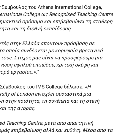
 Σύμβουλος του Athens International College,
ernational College ως Recognised Teaching Centre
 σημαντικό ορόσημο και επιβεβαιώνει τη σταθερή
ητα και τη διεθνή εκπαίδευση.
ητές στην Ελλάδα αποκτούν πρόσβαση σε
 τα οποία συνδέονται με κορυφαία βρετανικά
τους. Στόχος μας είναι να προσφέρουμε μια
γνώση υψηλού επιπέδου, κριτική σκέψη και
ορά εργασίας.».”
 Σύμβουλος του IMS College δήλωσε:
«Η
rsity of London ενισχύει ουσιαστικά μια
η στην ποιότητα, τη συνέπεια και τη στενή
και της αγοράς.
ed Teaching Centre, μετά από απαιτητική
 εμάς επιβεβαίωση αλλά και ευθύνη. Μέσα από τα