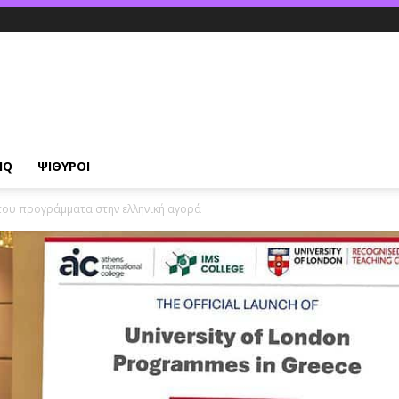
IQ
ΨΙΘΥΡΟΙ
ά του προγράμματα στην ελληνική αγορά