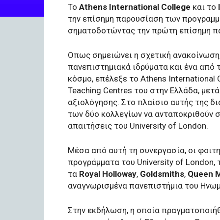
Το
Athens International College
και το
την επίσημη παρουσίαση των προγραμ
σηματοδοτώντας την πρώτη επίσημη πα
Οπως σημειώνει η σχετική ανακοίνωση, τ
πανεπιστημιακά ιδρύματα και ένα από 
κόσμο, επέλεξε το Athens International 
Teaching Centres του στην Ελλάδα, μετ
αξιολόγησης. Στο πλαίσιο αυτής της δ
των δύο κολλεγίων να ανταποκριθούν σ
απαιτήσεις του University of London.
Μέσα από αυτή τη συνεργασία, οι φοι
προγράμματα του University of London,
τα
Royal Holloway
,
Goldsmiths
,
Queen 
αναγνωρισμένα πανεπιστήμια του Ηνωμ
Στην εκδήλωση, η οποία πραγματοποιήθ