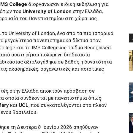
IMS College
διοργάνωσαν ειδική εκδήλωση για
μάτων του
University of London
στην Ελλάδα,
ρουσία του Πανεπιστημίου στη χώρα μας.
ο University of London, ένα από τα πιο ιστορικά
τα μεγαλύτερα πανεπιστημιακά δίκτυα στον
College και το IMS College ως τα δύο Recognised
ά από αυστηρή και πολύμηνη διαδικασία
ιαδικασίας αξιολογήθηκε σε βάθος η δυνατότητα
τις ακαδημαϊκές, οργανωτικές και ποιοτικές
τητές στην Ελλάδα αποκτούν πρόσβαση σε
 τα οποία συνδέονται με πανεπιστήμια όπως
Mary
και
UCL
, που συγκαταλέγονται στα πλέον
ένου Βασιλείου.
ηκε τη Δευτέρα 8 Ιουνίου 2026 απηύθυναν