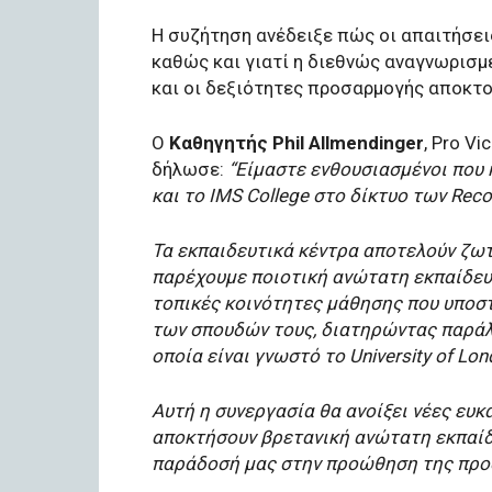
Η συζήτηση ανέδειξε πώς οι απαιτήσει
καθώς και γιατί η διεθνώς αναγνωρισμέ
και οι δεξιότητες προσαρμογής αποκτο
Ο
Καθηγητής Phil Allmendinger
, Pro Vi
δήλωσε:
“Είμαστε ενθουσιασμένοι που κ
και το IMS College στο δίκτυο των Reco
Τα εκπαιδευτικά κέντρα αποτελούν ζωτ
παρέχουμε ποιοτική ανώτατη εκπαίδευ
τοπικές κοινότητες μάθησης που υποστ
των σπουδών τους, διατηρώντας παράλ
οποία είναι γνωστό το University of Lon
Αυτή η συνεργασία θα ανοίξει νέες ευκ
αποκτήσουν βρετανική ανώτατη εκπαίδ
παράδοσή μας στην προώθηση της προ