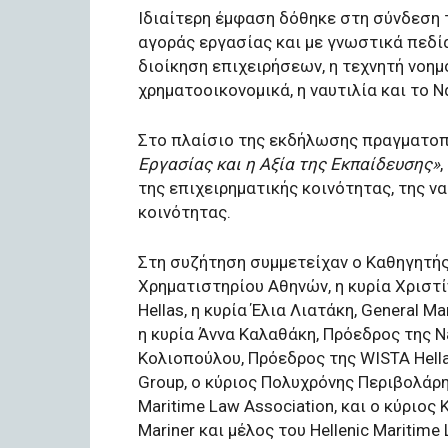
Ιδιαίτερη έμφαση δόθηκε στη σύνδεση 
αγοράς εργασίας και με γνωστικά πεδί
διοίκηση επιχειρήσεων, η τεχνητή νοημ
χρηματοοικονομικά, η ναυτιλία και το Ν
Στο πλαίσιο της εκδήλωσης πραγματοπ
Εργασίας και η Αξία της Εκπαίδευσης»
της επιχειρηματικής κοινότητας, της να
κοινότητας.
Στη συζήτηση συμμετείχαν ο Καθηγητή
Χρηματιστηρίου Αθηνών, η κυρία Χριστί
Hellas, η κυρία Έλια Λιατάκη, General
η κυρία Άννα Καλαθάκη, Πρόεδρος της Nav
Κολιοπούλου, Πρόεδρος της WISTA Hella
Group, ο κύριος Πολυχρόνης Περιβολάρη
Maritime Law Association, και ο κύριος
Mariner και μέλος του Hellenic Maritime