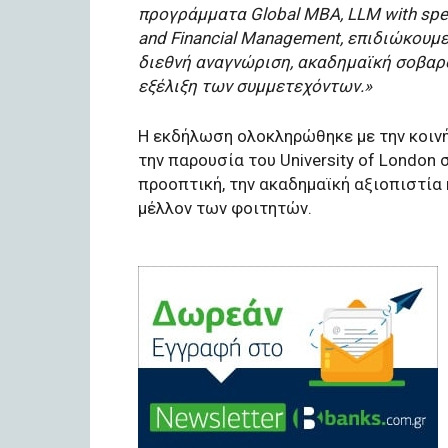
προγράμματα Global MBA, LLM with speci
and Financial Management, επιδιώκουμ
διεθνή αναγνώριση, ακαδημαϊκή σοβαρό
εξέλιξη των συμμετεχόντων.»
Η εκδήλωση ολοκληρώθηκε με την κοιν
την παρουσία του University of London
προοπτική, την ακαδημαϊκή αξιοπιστία
μέλλον των φοιτητών.