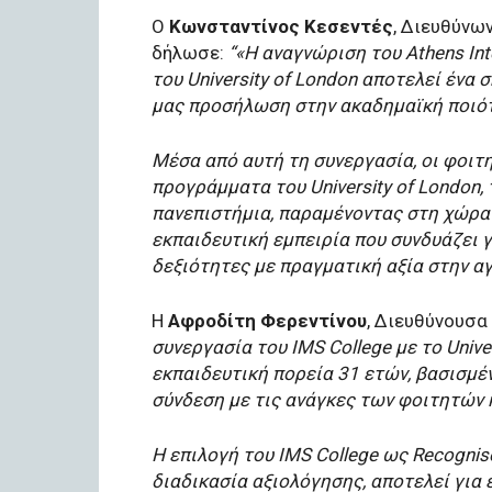
Ο
Κωνσταντίνος Κεσεντές
, Διευθύνων
δήλωσε:
“«Η αναγνώριση του Athens Int
του University of London αποτελεί ένα
μας προσήλωση στην ακαδημαϊκή ποιότ
Μέσα από αυτή τη συνεργασία, οι φοιτ
προγράμματα του University of London,
πανεπιστήμια, παραμένοντας στη χώρα 
εκπαιδευτική εμπειρία που συνδυάζει 
δεξιότητες με πραγματική αξία στην αγ
Η
Αφροδίτη Φερεντίνου
, Διευθύνουσα
συνεργασία του IMS College με το Unive
εκπαιδευτική πορεία 31 ετών, βασισμέν
σύνδεση με τις ανάγκες των φοιτητών 
Η επιλογή του IMS College ως Recognis
διαδικασία αξιολόγησης, αποτελεί για