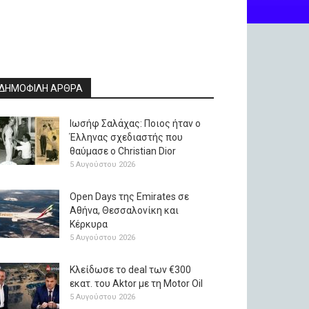
ΔΗΜΟΦΙΛΗ ΑΡΘΡΑ
Ιωσήφ Σαλάχας: Ποιος ήταν ο
Έλληνας σχεδιαστής που
θαύμασε ο Christian Dior
5 Αυγούστου 2026
Open Days της Emirates σε
Αθήνα, Θεσσαλονίκη και
Κέρκυρα
5 Αυγούστου 2026
Κλείδωσε το deal των €300
εκατ. του Aktor με τη Μotor Oil
5 Αυγούστου 2026