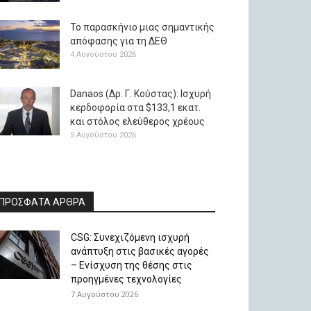
Το παρασκήνιο μιας σημαντικής
απόφασης για τη ΔΕΘ
4 Αυγούστου 2026
Danaos (Δρ. Γ. Κούστας): Ισχυρή
κερδοφορία στα $133,1 εκατ.
και στόλος ελεύθερος χρέους
5 Αυγούστου 2026
ΠΡΟΣΦΑΤΑ ΑΡΘΡΑ
CSG: Συνεχιζόμενη ισχυρή
ανάπτυξη στις βασικές αγορές
– Ενίσχυση της θέσης στις
προηγμένες τεχνολογίες
7 Αυγούστου 2026