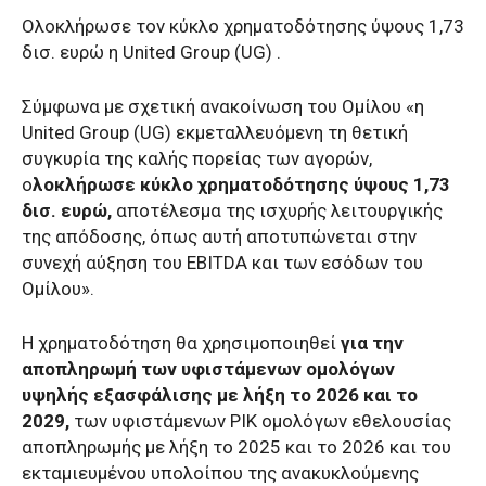
Ολοκλήρωσε τον κύκλο χρηματοδότησης ύψους 1,73
δισ. ευρώ η United Group (UG) .
Σύμφωνα με σχετική ανακοίνωση του Ομίλου «η
United Group (UG) εκμεταλλευόμενη τη θετική
συγκυρία της καλής πορείας των αγορών,
ο
λοκλήρωσε κύκλο χρηματοδότησης ύψους 1,73
δισ. ευρώ,
αποτέλεσμα της ισχυρής λειτουργικής
της απόδοσης, όπως αυτή αποτυπώνεται στην
συνεχή αύξηση του EBITDA και των εσόδων του
Ομίλου».
Η χρηματοδότηση θα χρησιμοποιηθεί
για την
αποπληρωμή των υφιστάμενων ομολόγων
υψηλής εξασφάλισης με λήξη το 2026 και το
2029,
των υφιστάμενων PIK ομολόγων εθελουσίας
αποπληρωμής με λήξη το 2025 και το 2026 και του
εκταμιευμένου υπολοίπου της ανακυκλούμενης