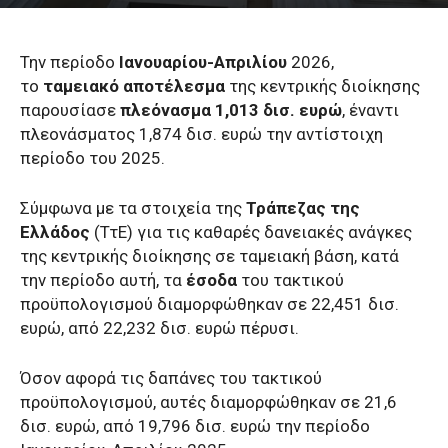
Την περίοδο
Ιανουαρίου-Απριλίου
2026,
το
ταμειακό αποτέλεσμα
της κεντρικής διοίκησης
παρουσίασε
πλεόνασμα
1,013 δισ. ευρώ
, έναντι
πλεονάσματος 1,874 δισ. ευρώ την αντίστοιχη
περίοδο του 2025.
Σύμφωνα με τα στοιχεία της
Τράπεζας της
Ελλάδος
(ΤτΕ) για τις καθαρές δανειακές ανάγκες
της κεντρικής διοίκησης σε ταμειακή βάση, κατά
την περίοδο αυτή, τα
έσοδα
του τακτικού
προϋπολογισμού διαμορφώθηκαν σε 22,451 δισ.
ευρώ, από 22,232 δισ. ευρώ πέρυσι.
Όσον αφορά τις δαπάνες του τακτικού
προϋπολογισμού, αυτές διαμορφώθηκαν σε 21,6
δισ. ευρώ, από 19,796 δισ. ευρώ την περίοδο