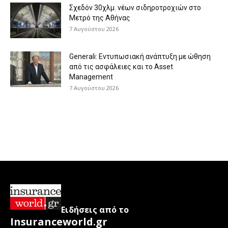
Σχεδόν 30χλμ. νέων σιδηροτροχιών στο
Μετρό της Αθήνας
7 Αυγούστου 2026
Generali: Eντυπωσιακή ανάπτυξη με ώθηση
από τις ασφάλειες και το Asset
Management
7 Αυγούστου 2026
Ειδήσεις από το
Insuranceworld.gr