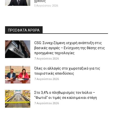
χρέους
5 Αυγούστου 2026
ΠΡΟΣΦΑΤΑ ΑΡΘΡΑ
CSG: Συνεχιζόμενη ισχυρή ανάπτυξη στις
βασικές αγορές – Ενίσχυση της θέσης στις
προηγμένες τεχνολογίες
7 Αυγούστου 2026
Όλες οι αλλαγές στο χωροταξικό για τις
τουριστικές επενδύσεις
7 Αυγούστου 2026
Στο 3,4% ο πληθωρισμός τον Ιούλιο –
“Φωτιά” οι τιμές σε καύσιμα και στέγη
7 Αυγούστου 2026