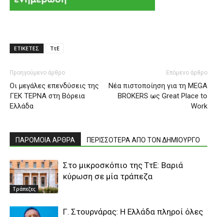
ΕΤΙΚΕΤΕΣ
ΤτΕ
Προηγούμενο άρθρο
Επόμενο άρθρο
Oι μεγάλες επενδύσεις της
Νέα πιστοποίηση για τη MEGA
ΓΕΚ ΤΕΡΝΑ στη Βόρεια
BROKERS ως Great Place to
Ελλάδα
Work
ΠΑΡΟΜΟΙΑ ΑΡΘΡΑ
ΠΕΡΙΣΣΟΤΕΡΑ ΑΠΟ ΤΟΝ ΔΗΜΙΟΥΡΓΟ
Στο μικροσκόπιο της ΤτΕ: Βαριά
κύρωση σε μία τράπεζα
Τράπεζες
Γ. Στουρνάρας: Η Ελλάδα πληροί όλες