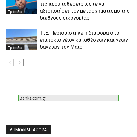
τις προϋποθέσεις ώστε να
αξιοποιήσει τον μετασχηματισμό της
Τράπεζες
διεθνούς οικονομίας
ΤτΕ: Περιορίστηκε η διαφορά στο
επιτόκιο νέων καταθέσεων και νέων
δανείων τον Μάιο
Τράπεζες
Banks.com.gr
ΔΗΜΟΦΙΛΗ ΑΡΘΡΑ