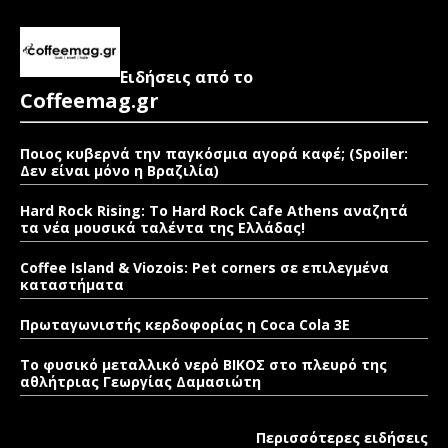
Ειδήσεις από το
Coffeemag.gr
Ποιος κυβερνά την παγκόσμια αγορά καφέ; (Spoiler:
Δεν είναι μόνο η Βραζιλία)
Hard Rock Rising: Το Hard Rock Cafe Athens αναζητά
τα νέα μουσικά ταλέντα της Ελλάδας!
Coffee Island & Viozois: Pet corners σε επιλεγμένα
καταστήματα
Πρωταγωνιστής κερδοφορίας η Coca Cola 3E
Το φυσικό μεταλλικό νερό ΒΙΚΟΣ στο πλευρό της
αθλήτριας Γεωργίας Δαμασιώτη
Περισσότερες ειδήσεις