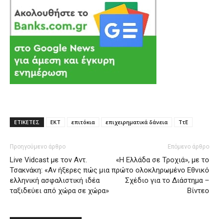
ΕΤΙΚΕΤΕΣ
ΕΚΤ
επιτόκια
επιχειρηματικά δάνεια
ΤτΕ
Προηγούμενο άρθρο
Επόμενο άρθρο
Live Vidcast με τον Αντ.
«Η Ελλάδα σε Τροχιά», με το
Τσακνάκη: «Αν ήξερες πώς μια
πρώτο ολοκληρωμένο Εθνικό
ελληνική ασφαλιστική ιδέα
Σχέδιο για το Διάστημα –
ταξιδεύει από χώρα σε χώρα»
Βίντεο