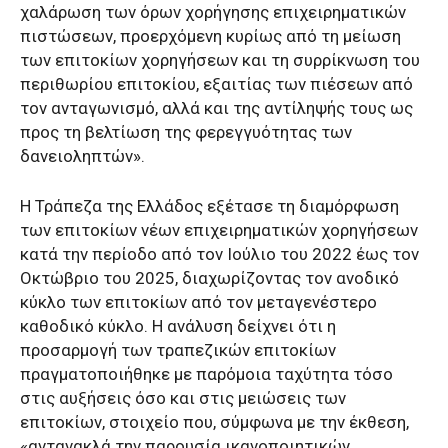
χαλάρωση των όρων χορήγησης επιχειρηματικών
πιστώσεων, προερχόμενη κυρίως από τη μείωση
των επιτοκίων χορηγήσεων και τη συρρίκνωση του
περιθωρίου επιτοκίου, εξαιτίας των πιέσεων από
τον ανταγωνισμό, αλλά και της αντίληψής τους ως
προς τη βελτίωση της φερεγγυότητας των
δανειοληπτών».
Η Τράπεζα της Ελλάδος εξέτασε τη διαμόρφωση
των επιτοκίων νέων επιχειρηματικών χορηγήσεων
κατά την περίοδο από τον Ιούλιο του 2022 έως τον
Οκτώβριο του 2025, διαχωρίζοντας τον ανοδικό
κύκλο των επιτοκίων από τον μεταγενέστερο
καθοδικό κύκλο. Η ανάλυση δείχνει ότι η
προσαρμογή των τραπεζικών επιτοκίων
πραγματοποιήθηκε με παρόμοια ταχύτητα τόσο
στις αυξήσεις όσο και στις μειώσεις των
επιτοκίων, στοιχείο που, σύμφωνα με την έκθεση,
«αντανακλά την παρουσία ικανοποιητικών