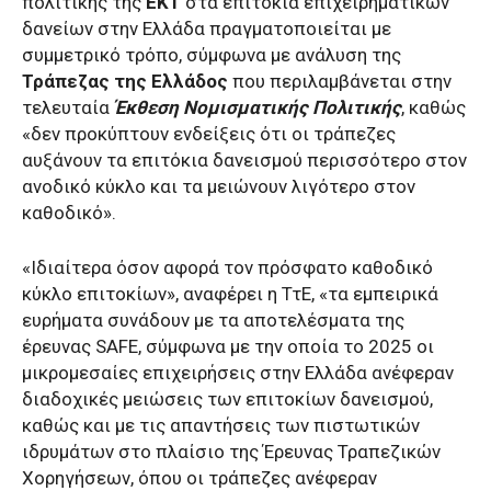
πολιτικής της
ΕΚΤ
στα επιτόκια επιχειρηματικών
δανείων στην Ελλάδα πραγματοποιείται με
συμμετρικό τρόπο, σύμφωνα με ανάλυση της
Τράπεζας της Ελλάδος
που περιλαμβάνεται στην
τελευταία
Έκθεση Νομισματικής Πολιτικής
, καθώς
«δεν προκύπτουν ενδείξεις ότι οι τράπεζες
αυξάνουν τα επιτόκια δανεισμού περισσότερο στον
ανοδικό κύκλο και τα μειώνουν λιγότερο στον
καθοδικό».
«Ιδιαίτερα όσον αφορά τον πρόσφατο καθοδικό
κύκλο επιτοκίων», αναφέρει η ΤτΕ, «τα εμπειρικά
ευρήματα συνάδουν με τα αποτελέσματα της
έρευνας SAFE, σύμφωνα με την οποία το 2025 οι
μικρομεσαίες επιχειρήσεις στην Ελλάδα ανέφεραν
διαδοχικές μειώσεις των επιτοκίων δανεισμού,
καθώς και με τις απαντήσεις των πιστωτικών
ιδρυμάτων στο πλαίσιο της Έρευνας Τραπεζικών
Χορηγήσεων, όπου οι τράπεζες ανέφεραν