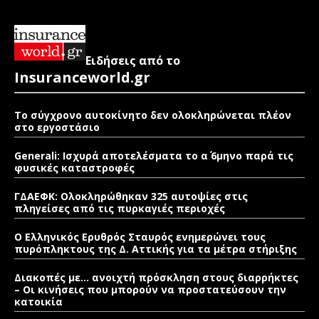
Ειδήσεις από το
Insuranceworld.gr
Το σύγχρονο αυτοκίνητο δεν ολοκληρώνεται πλέον
στο εργοστάσιο
Generali: Ισχυρά αποτελέσματα το α΄ 6μηνο παρά τις
φυσικές καταστροφές
ΓΔΑΕΦΚ: Ολοκληρώθηκαν 325 αυτοψίες στις
πληγείσες από τις πυρκαγιές περιοχές
Ο Ελληνικός Ερυθρός Σταυρός ενημερώνει τους
πυρόπληκτους της Δ. Αττικής για τα μέτρα στήριξης
Διακοπές με… ανοιχτή πρόσκληση στους διαρρήκτες
– Οι κινήσεις που μπορούν να προστατεύσουν την
κατοικία