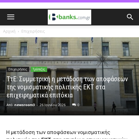
Αρχική
Επιχειρήσεις
Επιχειρήσεις
Τράπεζες
ΤτΕ: Συμμετρική η μετάδοση των αποφάσεων
της νομισματικής πολιτικής ΕΚΤ στα
επιχειρηματικά επιτόκια
Από
newsroom3
-
26 Ιουνίου 2026
0
Η μετάδοση των αποφάσεων νομισματικής