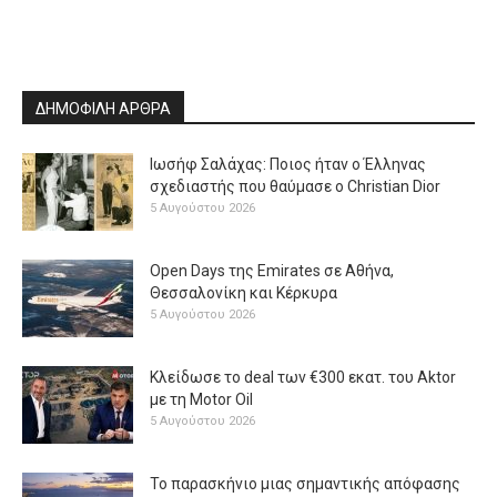
ΔΗΜΟΦΙΛΗ ΑΡΘΡΑ
Ιωσήφ Σαλάχας: Ποιος ήταν ο Έλληνας
σχεδιαστής που θαύμασε ο Christian Dior
5 Αυγούστου 2026
Open Days της Emirates σε Αθήνα,
Θεσσαλονίκη και Κέρκυρα
5 Αυγούστου 2026
Κλείδωσε το deal των €300 εκατ. του Aktor
με τη Μotor Oil
5 Αυγούστου 2026
Το παρασκήνιο μιας σημαντικής απόφασης