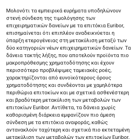
Μολονότι τα εμπειρικά ευρήματα υποδηλώνουν
στενή σύνδεση της τιμολόγησης των
επιχειρηματικών δανείων με τα επιτόκια Euribor,
επισημαίνεται ότι επιπλέον αναδεικνύεται η
ύπαρξη ετερογένειας στη μετακύλιση μεταξύ των
δύο κατηγοριών νέων επιχειρηματικών δανείων. Τα
δάνεια τακτής λήξης, που αποτελούν προϊόντα πιο
μακροπρόθεσμης χρηματοδότησης και έχουν
περισσότερο προβλέψιμες ταμειακές ροές,
χαρακτηρίζονται από ευνοϊκότερους όρους
χρηματοδότησης και συνδέονται με χαμηλότερα
περιθώρια επιτοκίων και με σχετικά ασθενέστερη
και βραδύτερη μετακύλιση των μεταβολών των
επιτοκίων Euribor. Αντίθετα, τα δάνεια χωρίς
καθορισμένη διάρκεια εμφανίζουν πιο άμεση
σύνδεση με τα επιτόκια αναφοράς, καθώς
αντανακλούν ταχύτερη και σχετικά πιο εκτεταμένη
μετακύλιση των μεταβολών των επιτοκίων Euribor,