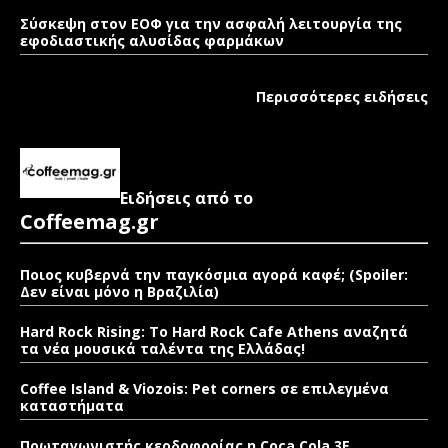
Σύσκεψη στον ΕΟΦ για την ασφαλή λειτουργία της
εφοδιαστικής αλυσίδας φαρμάκων
Περισσότερες ειδήσεις
Ειδήσεις από το
Coffeemag.gr
Ποιος κυβερνά την παγκόσμια αγορά καφέ; (Spoiler:
Δεν είναι μόνο η Βραζιλία)
Hard Rock Rising: Το Hard Rock Cafe Athens αναζητά
τα νέα μουσικά ταλέντα της Ελλάδας!
Coffee Island & Viozois: Pet corners σε επιλεγμένα
καταστήματα
Πρωταγωνιστής κερδοφορίας η Coca Cola 3E