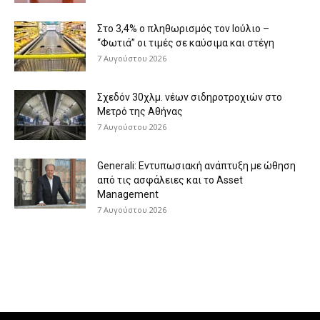
Στο 3,4% ο πληθωρισμός τον Ιούλιο –
“Φωτιά” οι τιμές σε καύσιμα και στέγη
7 Αυγούστου 2026
Σχεδόν 30χλμ. νέων σιδηροτροχιών στο
Μετρό της Αθήνας
7 Αυγούστου 2026
Generali: Eντυπωσιακή ανάπτυξη με ώθηση
από τις ασφάλειες και το Asset
Management
7 Αυγούστου 2026