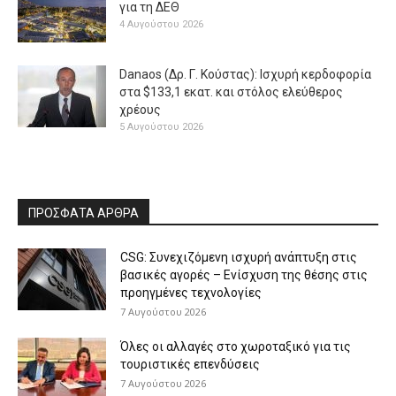
για τη ΔΕΘ
4 Αυγούστου 2026
Danaos (Δρ. Γ. Κούστας): Ισχυρή κερδοφορία
στα $133,1 εκατ. και στόλος ελεύθερος
χρέους
5 Αυγούστου 2026
ΠΡΟΣΦΑΤΑ ΑΡΘΡΑ
CSG: Συνεχιζόμενη ισχυρή ανάπτυξη στις
βασικές αγορές – Ενίσχυση της θέσης στις
προηγμένες τεχνολογίες
7 Αυγούστου 2026
Όλες οι αλλαγές στο χωροταξικό για τις
τουριστικές επενδύσεις
7 Αυγούστου 2026