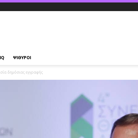
IQ
ΨΙΘΥΡΟΙ
κασία δημόσιας εγγραφής