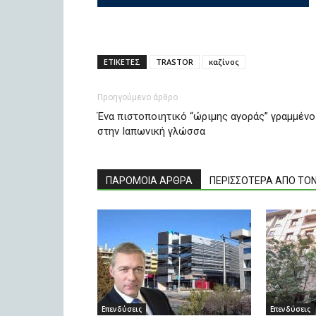
ΕΤΙΚΕΤΕΣ
TRASTOR
καζίνος
Προηγούμενο άρθρο
Ένα πιστοποιητικό “ώριμης αγοράς” γραμμένο
στην Ιαπωνική γλώσσα
ΠΑΡΟΜΟΙΑ ΑΡΘΡΑ
ΠΕΡΙΣΣΟΤΕΡΑ ΑΠΟ ΤΟ
Επενδύσεις
Επενδύσεις