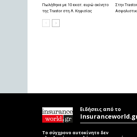
Πωλήθηκε με 10 εκατ. ευρώ ακίνητο
Στην Trasto
της Trastor στη Λ. Κηφισίας
Ασφαλιστικ
Ειδήσεις από το
Insuranceworld.g
Το σύγχρονο αυτοκίνητο δεν