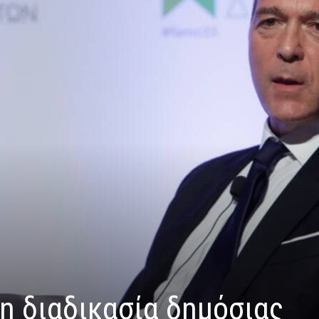
 η διαδικασία δημόσιας