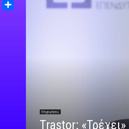
Print
Μοιραστείτε
Επιχειρήσεις
Τrastor: «Τρέχει»