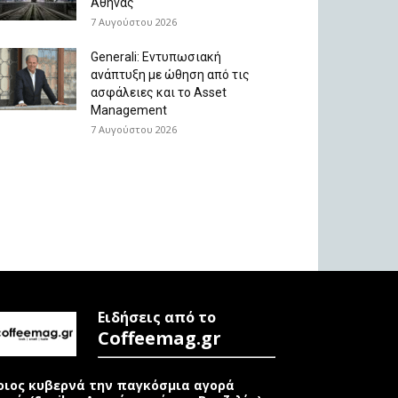
Αθήνας
7 Αυγούστου 2026
Generali: Eντυπωσιακή
ανάπτυξη με ώθηση από τις
ασφάλειες και το Asset
Management
7 Αυγούστου 2026
Ειδήσεις από το
Coffeemag.gr
οιος κυβερνά την παγκόσμια αγορά