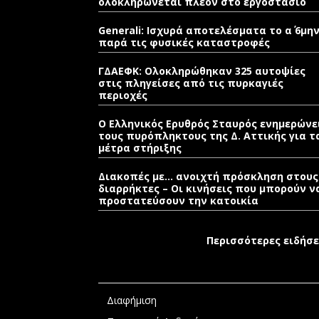
ολοκληρώνεται πλέον στο εργοστάσιο
Generali: Ισχυρά αποτελέσματα το α΄ 6μη
παρά τις φυσικές καταστροφές
ΓΔΑΕΦΚ: Ολοκληρώθηκαν 325 αυτοψίες
στις πληγείσες από τις πυρκαγιές
περιοχές
Ο Ελληνικός Ερυθρός Σταυρός ενημερώνε
τους πυρόπληκτους της Δ. Αττικής για τ
μέτρα στήριξης
Διακοπές με… ανοιχτή πρόσκληση στους
διαρρήκτες – Οι κινήσεις που μπορούν ν
προστατεύσουν την κατοικία
Περισσότερες ειδήσε
Διαφήμιση