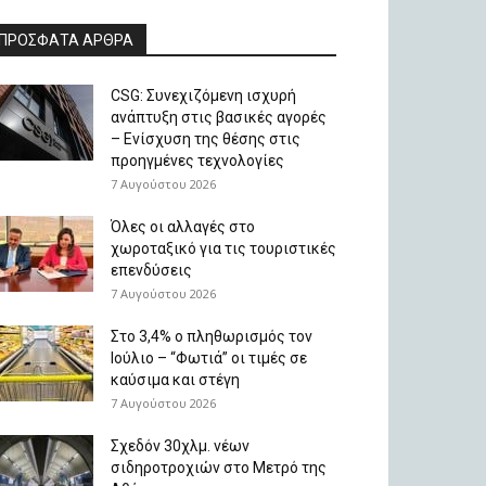
ΠΡΟΣΦΑΤΑ ΑΡΘΡΑ
CSG: Συνεχιζόμενη ισχυρή
ανάπτυξη στις βασικές αγορές
– Ενίσχυση της θέσης στις
προηγμένες τεχνολογίες
7 Αυγούστου 2026
Όλες οι αλλαγές στο
χωροταξικό για τις τουριστικές
επενδύσεις
7 Αυγούστου 2026
Στο 3,4% ο πληθωρισμός τον
Ιούλιο – “Φωτιά” οι τιμές σε
καύσιμα και στέγη
7 Αυγούστου 2026
Σχεδόν 30χλμ. νέων
σιδηροτροχιών στο Μετρό της