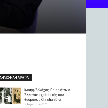
ΔΗΜΟΦΙΛΗ ΑΡΘΡΑ
Ιωσήφ Σαλάχας: Ποιος ήταν ο
Έλληνας σχεδιαστής που
θαύμασε ο Christian Dior
5 Αυγούστου 2026